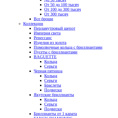
От 50 до 100 тысяч
От 100 до 300 тысяч
От 300 тысяч
Все броши
Коллекции
Перламутровый шепот
Империя света
Ренессанс
Изделия из золота
Помолвочные кольца с бриллиантами
Пусеты с бриллиантами
BAGUETTE
Кольца
Серьги
Черная пятница
Кольца
Серьги
Браслеты
Подвески
Якутские бриллианты
Кольца
Серьги
Подвески
Бриллианты от 1 карата