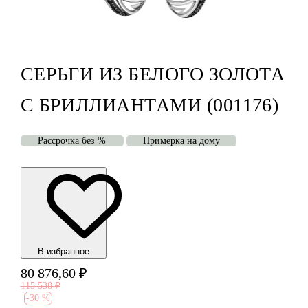
СЕРЬГИ ИЗ БЕЛОГО ЗОЛОТА
С БРИЛЛИАНТАМИ (001176)
Рассрочка без %
Примерка на дому
В избранноe
80 876,60
₽
115 538
₽
-
30 %