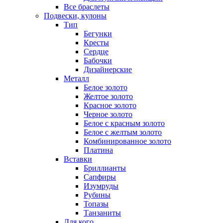
Все браслеты
Подвески, кулоны
Тип
Бегунки
Кресты
Сердце
Бабочки
Дизайнерские
Металл
Белое золото
Желтое золото
Красное золото
Черное золото
Белое с красным золото
Белое с желтым золото
Комбинированное золото
Платина
Вставки
Бриллианты
Сапфиры
Изумруды
Рубины
Топазы
Танзаниты
Для кого