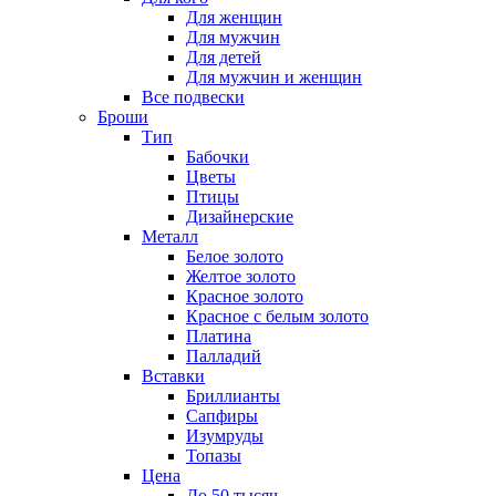
Для женщин
Для мужчин
Для детей
Для мужчин и женщин
Все подвески
Броши
Тип
Бабочки
Цветы
Птицы
Дизайнерские
Металл
Белое золото
Желтое золото
Красное золото
Красное с белым золото
Платина
Палладий
Вставки
Бриллианты
Сапфиры
Изумруды
Топазы
Цена
До 50 тысяч