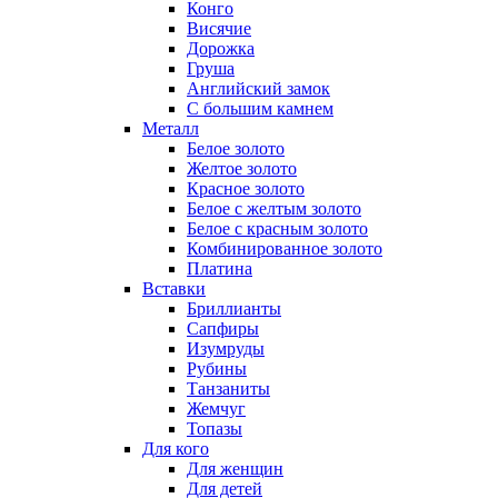
Конго
Висячие
Дорожка
Груша
Английский замок
С большим камнем
Металл
Белое золото
Желтое золото
Красное золото
Белое с желтым золото
Белое с красным золото
Комбинированное золото
Платина
Вставки
Бриллианты
Сапфиры
Изумруды
Рубины
Танзаниты
Жемчуг
Топазы
Для кого
Для женщин
Для детей