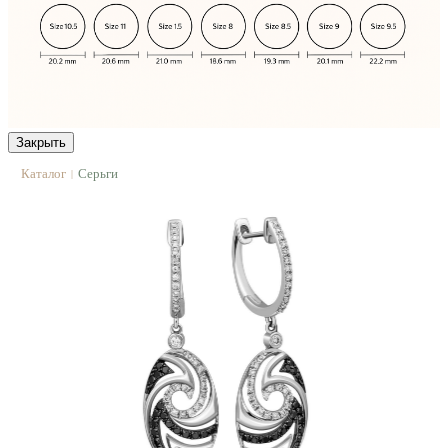
Закрыть
Каталог
Серьги
|