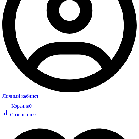
Личный кабинет
Корзина
0
Сравнение
0