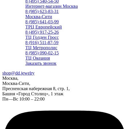
8 (495) 540-54-50
Интернет-магазин Москва
8 (985) 623-83-31
Москва-Сити
8 (985) 641-03-99
ТРЦ Европейский
8 (495) 917-25-26
ТЦ Голден Гросс
8 (916) 511-87-59
ТЦ Метрополис
8 (985) 090-02-15
ТЦ Океания
Заказать звонок
shop@dd.jewelry
Москва,
Москва-Сити,
Пресненская набережная 8, стр. 1,
Башня «Город Столиц», 1 этаж
Пн—Вс 10:00 – 22:00