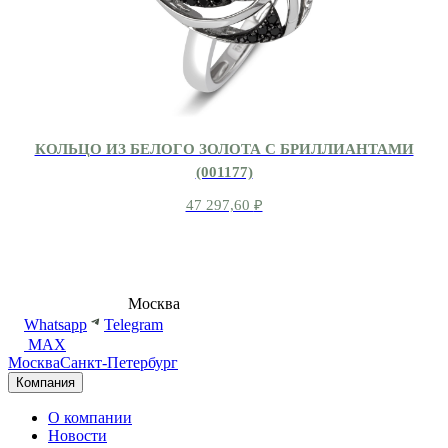
КОЛЬЦО ИЗ БЕЛОГО ЗОЛОТА С БРИЛЛИАНТАМИ
(001177)
47 297,60
₽
8 (495) 540-54-50
Москва
shop@dd.jewelry
Whatsapp
Telegram
MAX
Москва
Санкт-Петербург
Компания
О компании
Новости