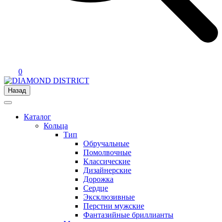
0
Назад
Каталог
Кольца
Тип
Обручальные
Помолвочные
Классические
Дизайнерские
Дорожка
Сердце
Эксклюзивные
Перстни мужские
Фантазийные бриллианты