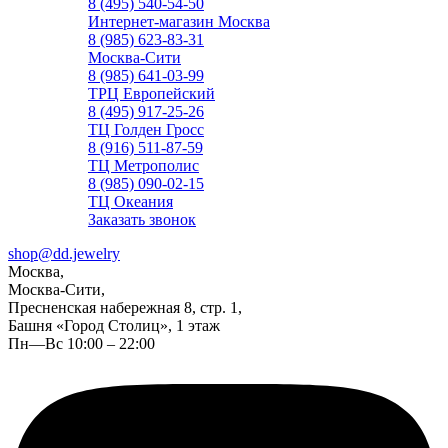
8 (495) 540-54-50
Интернет-магазин Москва
8 (985) 623-83-31
Москва-Сити
8 (985) 641-03-99
ТРЦ Европейский
8 (495) 917-25-26
ТЦ Голден Гросс
8 (916) 511-87-59
ТЦ Метрополис
8 (985) 090-02-15
ТЦ Океания
Заказать звонок
shop@dd.jewelry
Москва,
Москва-Сити,
Пресненская набережная 8, стр. 1,
Башня «Город Столиц», 1 этаж
Пн—Вс 10:00 – 22:00