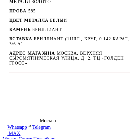
МЕТАЛЛ
ЗОЛОТО
ПРОБА
585
ЦВЕТ МЕТАЛЛА
БЕЛЫЙ
КАМЕНЬ
БРИЛЛИАНТ
ВСТАВКА
БРИЛЛИАНТ (11ШТ., КРУГ, 0.142 КАРАТ,
3/6 А)
АДРЕС МАГАЗИНА
МОСКВА, ВЕРХНЯЯ
СЫРОМЯТНИЧЕСКАЯ УЛИЦА, Д. 2. ТЦ «ГОЛДЕН
ГРОСС»
8 (495) 540-54-50
Москва
shop@dd.jewelry
Whatsapp
Telegram
MAX
Москва
Санкт-Петербург