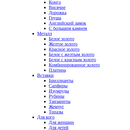
Конго
Висячие
Дорожка
Груша
Английский замок
С большим камнем
Металл
Белое золото
Желтое золото
Красное золото
Белое с желтым золото
Белое с красным золото
Комбинированное золото
Платина
Вставки
Бриллианты
Сапфиры
Изумруды
Рубины
Танзаниты
Жемчуг
Топазы
Для кого
Для женщин
Для детей