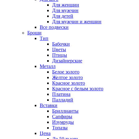
Для женщин
Для мужчин
Для детей
Для мужчин и женщин
Все подвески
Броши
Тип
Бабочки
Цветы
Птицы
Дизайнерские
Металл
Белое золото
Желтое золото
Красное золото
Красное с белым золото
Платина
Палладий
Вставки
Бриллианты
Сапфиры
Изумруды
Топазы
Цена
До 50 тысяч