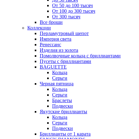
От 50 до 100 тысяч
От 100 до 300 тысяч
От 300 тысяч
Все броши
Коллекции
Перламутровый шепот
Империя света
Ренессанс
Изделия из золота
Помолвочные кольца с бриллиантами
Пусеты с бриллиантами
BAGUETTE
Кольца
Серьги
Черная пятница
Кольца
Серьги
Браслеты
Подвески
Якутские бриллианты
Кольца
Серьги
Подвески
Бриллианты от 1 карата