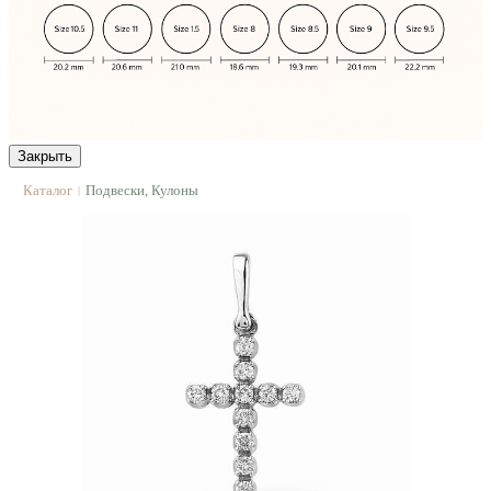
Закрыть
Каталог
Подвески, Кулоны
|