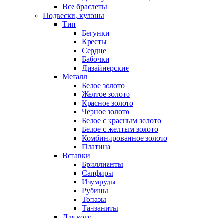
Все браслеты
Подвески, кулоны
Тип
Бегунки
Кресты
Сердце
Бабочки
Дизайнерские
Металл
Белое золото
Желтое золото
Красное золото
Черное золото
Белое с красным золото
Белое с желтым золото
Комбинированное золото
Платина
Вставки
Бриллианты
Сапфиры
Изумруды
Рубины
Топазы
Танзаниты
Для кого