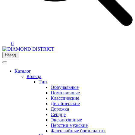
0
Назад
Каталог
Кольца
Тип
Обручальные
Помолвочные
Классические
Дизайнерские
Дорожка
Сердце
Эксклюзивные
Перстни мужские
Фантазийные бриллианты