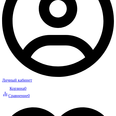
Личный кабинет
Корзина
0
Сравнение
0