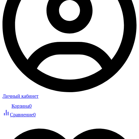
Личный кабинет
Корзина
0
Сравнение
0