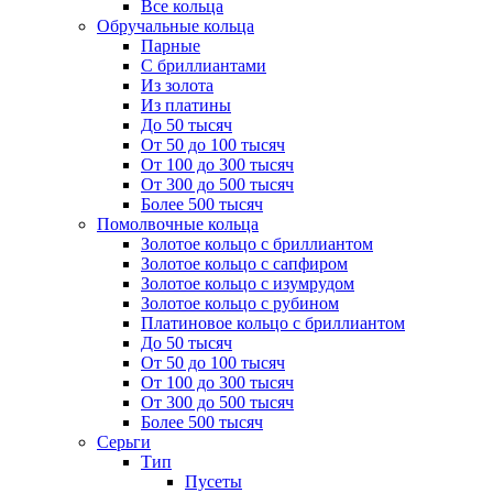
Все кольца
Обручальные кольца
Парные
С бриллиантами
Из золота
Из платины
До 50 тысяч
От 50 до 100 тысяч
От 100 до 300 тысяч
От 300 до 500 тысяч
Более 500 тысяч
Помолвочные кольца
Золотое кольцо с бриллиантом
Золотое кольцо с сапфиром
Золотое кольцо с изумрудом
Золотое кольцо с рубином
Платиновое кольцо с бриллиантом
До 50 тысяч
От 50 до 100 тысяч
От 100 до 300 тысяч
От 300 до 500 тысяч
Более 500 тысяч
Серьги
Тип
Пусеты