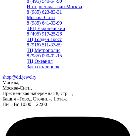
8 (495) 540-54-50
Интернет-магазин Москва
8 (985) 623-83-31
Москва-Сити
8 (985) 641-03-99
ТРЦ Европейский
8 (495) 917-25-26
ТЦ Голден Гросс
8 (916) 511-87-59
ТЦ Метрополис
8 (985) 090-02-15
ТЦ Океания
Заказать звонок
shop@dd.jewelry
Москва,
Москва-Сити,
Пресненская набережная 8, стр. 1,
Башня «Город Столиц», 1 этаж
Пн—Вс 10:00 – 22:00