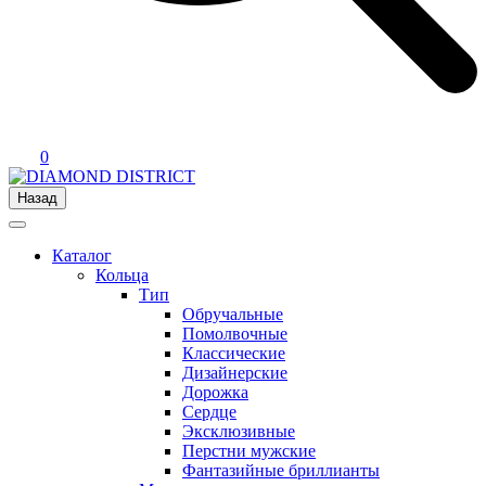
0
Назад
Каталог
Кольца
Тип
Обручальные
Помолвочные
Классические
Дизайнерские
Дорожка
Сердце
Эксклюзивные
Перстни мужские
Фантазийные бриллианты