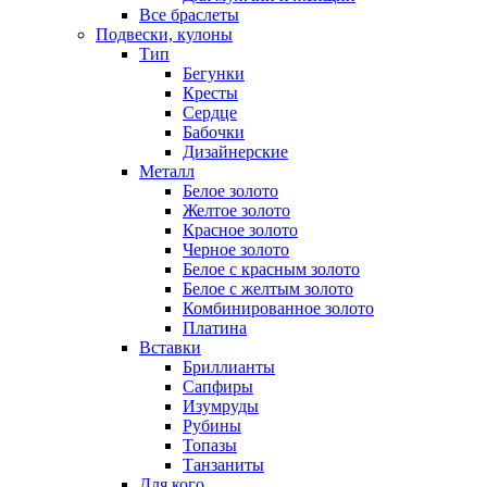
Все браслеты
Подвески, кулоны
Тип
Бегунки
Кресты
Сердце
Бабочки
Дизайнерские
Металл
Белое золото
Желтое золото
Красное золото
Черное золото
Белое с красным золото
Белое с желтым золото
Комбинированное золото
Платина
Вставки
Бриллианты
Сапфиры
Изумруды
Рубины
Топазы
Танзаниты
Для кого