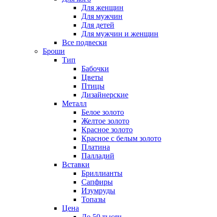
Для женщин
Для мужчин
Для детей
Для мужчин и женщин
Все подвески
Броши
Тип
Бабочки
Цветы
Птицы
Дизайнерские
Металл
Белое золото
Желтое золото
Красное золото
Красное с белым золото
Платина
Палладий
Вставки
Бриллианты
Сапфиры
Изумруды
Топазы
Цена
До 50 тысяч