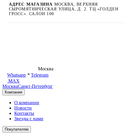
АДРЕС МАГАЗИНА
МОСКВА, ВЕРХНЯЯ
СЫРОМЯТНИЧЕСКАЯ УЛИЦА, Д. 2. ТЦ «ГОЛДЕН
ГРОСС». САЛОН 100
8 (495) 540-54-50
Москва
shop@dd.jewelry
Whatsapp
Telegram
MAX
Москва
Санкт-Петербург
Компания
О компании
Новости
Контакты
Звезды с нами
Покупателям