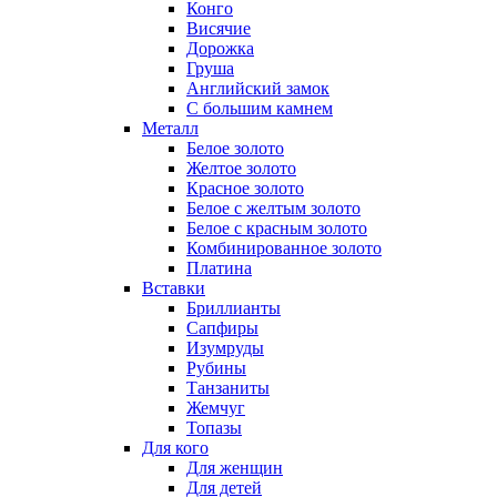
Конго
Висячие
Дорожка
Груша
Английский замок
С большим камнем
Металл
Белое золото
Желтое золото
Красное золото
Белое с желтым золото
Белое с красным золото
Комбинированное золото
Платина
Вставки
Бриллианты
Сапфиры
Изумруды
Рубины
Танзаниты
Жемчуг
Топазы
Для кого
Для женщин
Для детей