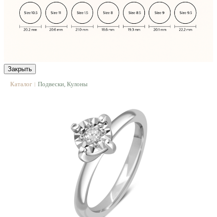
Закрыть
Каталог
Подвески, Кулоны
|