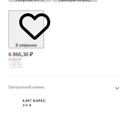
В избранноe
6 866,30
₽
9 809
₽
-
30 %
Центральный камень
0.007 КАРАТ,
2/3 А