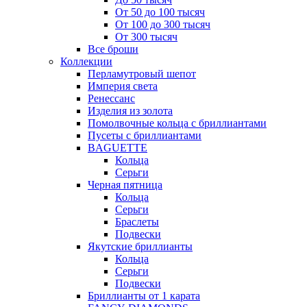
От 50 до 100 тысяч
От 100 до 300 тысяч
От 300 тысяч
Все броши
Коллекции
Перламутровый шепот
Империя света
Ренессанс
Изделия из золота
Помолвочные кольца с бриллиантами
Пусеты с бриллиантами
BAGUETTE
Кольца
Серьги
Черная пятница
Кольца
Серьги
Браслеты
Подвески
Якутские бриллианты
Кольца
Серьги
Подвески
Бриллианты от 1 карата