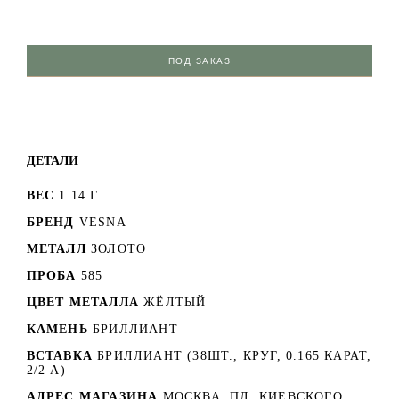
ПОД ЗАКАЗ
ДЕТАЛИ
ВЕС
1.14 Г
БРЕНД
VESNA
МЕТАЛЛ
ЗОЛОТО
ПРОБА
585
ЦВЕТ МЕТАЛЛА
ЖЁЛТЫЙ
КАМЕНЬ
БРИЛЛИАНТ
ВСТАВКА
БРИЛЛИАНТ (38ШТ., КРУГ, 0.165 КАРАТ,
2/2 А)
АДРЕС МАГАЗИНА
МОСКВА, ПЛ. КИЕВСКОГО