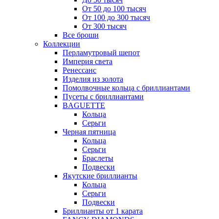
От 50 до 100 тысяч
От 100 до 300 тысяч
От 300 тысяч
Все броши
Коллекции
Перламутровый шепот
Империя света
Ренессанс
Изделия из золота
Помолвочные кольца с бриллиантами
Пусеты с бриллиантами
BAGUETTE
Кольца
Серьги
Черная пятница
Кольца
Серьги
Браслеты
Подвески
Якутские бриллианты
Кольца
Серьги
Подвески
Бриллианты от 1 карата