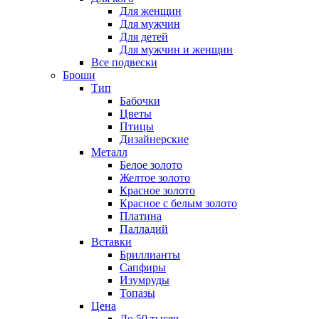
Для женщин
Для мужчин
Для детей
Для мужчин и женщин
Все подвески
Броши
Тип
Бабочки
Цветы
Птицы
Дизайнерские
Металл
Белое золото
Желтое золото
Красное золото
Красное с белым золото
Платина
Палладий
Вставки
Бриллианты
Сапфиры
Изумруды
Топазы
Цена
До 50 тысяч