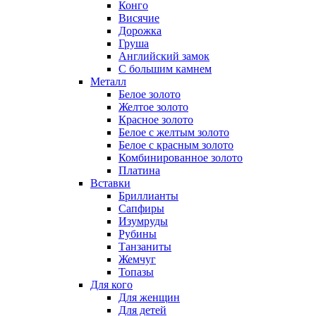
Конго
Висячие
Дорожка
Груша
Английский замок
С большим камнем
Металл
Белое золото
Желтое золото
Красное золото
Белое с желтым золото
Белое с красным золото
Комбинированное золото
Платина
Вставки
Бриллианты
Сапфиры
Изумруды
Рубины
Танзаниты
Жемчуг
Топазы
Для кого
Для женщин
Для детей