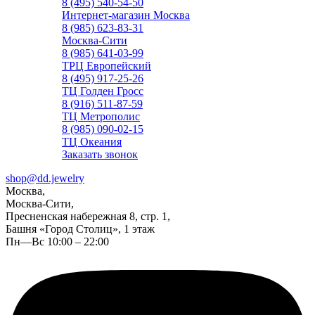
8 (495) 540-54-50
Интернет-магазин Москва
8 (985) 623-83-31
Москва-Сити
8 (985) 641-03-99
ТРЦ Европейский
8 (495) 917-25-26
ТЦ Голден Гросс
8 (916) 511-87-59
ТЦ Метрополис
8 (985) 090-02-15
ТЦ Океания
Заказать звонок
shop@dd.jewelry
Москва,
Москва-Сити,
Пресненская набережная 8, стр. 1,
Башня «Город Столиц», 1 этаж
Пн—Вс 10:00 – 22:00