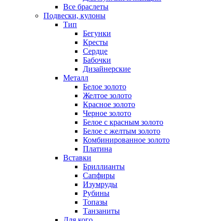
Все браслеты
Подвески, кулоны
Тип
Бегунки
Кресты
Сердце
Бабочки
Дизайнерские
Металл
Белое золото
Желтое золото
Красное золото
Черное золото
Белое с красным золото
Белое с желтым золото
Комбинированное золото
Платина
Вставки
Бриллианты
Сапфиры
Изумруды
Рубины
Топазы
Танзаниты
Для кого