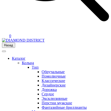
0
Назад
Каталог
Кольца
Тип
Обручальные
Помолвочные
Классические
Дизайнерские
Дорожка
Сердце
Эксклюзивные
Перстни мужские
Фантазийные бриллианты