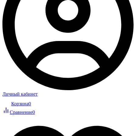
Личный кабинет
Корзина
0
Сравнение
0