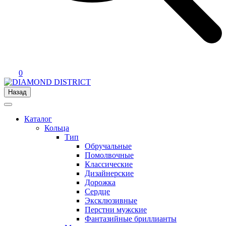
0
Назад
Каталог
Кольца
Тип
Обручальные
Помолвочные
Классические
Дизайнерские
Дорожка
Сердце
Эксклюзивные
Перстни мужские
Фантазийные бриллианты