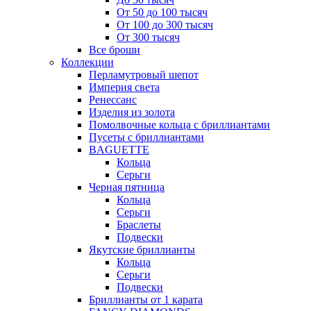
От 50 до 100 тысяч
От 100 до 300 тысяч
От 300 тысяч
Все броши
Коллекции
Перламутровый шепот
Империя света
Ренессанс
Изделия из золота
Помолвочные кольца с бриллиантами
Пусеты с бриллиантами
BAGUETTE
Кольца
Серьги
Черная пятница
Кольца
Серьги
Браслеты
Подвески
Якутские бриллианты
Кольца
Серьги
Подвески
Бриллианты от 1 карата