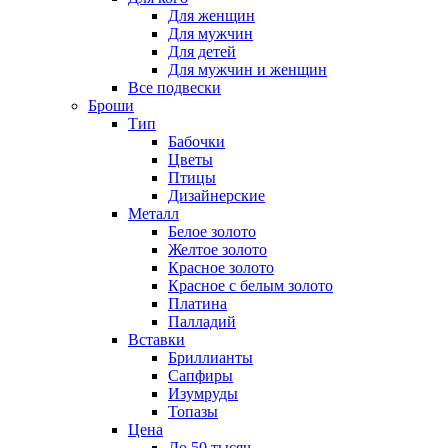
Для женщин
Для мужчин
Для детей
Для мужчин и женщин
Все подвески
Броши
Тип
Бабочки
Цветы
Птицы
Дизайнерские
Металл
Белое золото
Желтое золото
Красное золото
Красное с белым золото
Платина
Палладий
Вставки
Бриллианты
Сапфиры
Изумруды
Топазы
Цена
До 50 тысяч