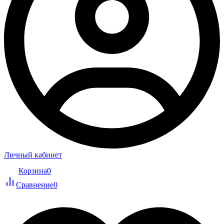
Личный кабинет
Корзина
0
Сравнение
0