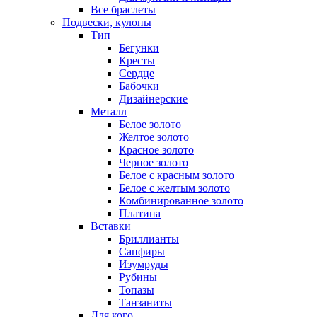
Все браслеты
Подвески, кулоны
Тип
Бегунки
Кресты
Сердце
Бабочки
Дизайнерские
Металл
Белое золото
Желтое золото
Красное золото
Черное золото
Белое с красным золото
Белое с желтым золото
Комбинированное золото
Платина
Вставки
Бриллианты
Сапфиры
Изумруды
Рубины
Топазы
Танзаниты
Для кого