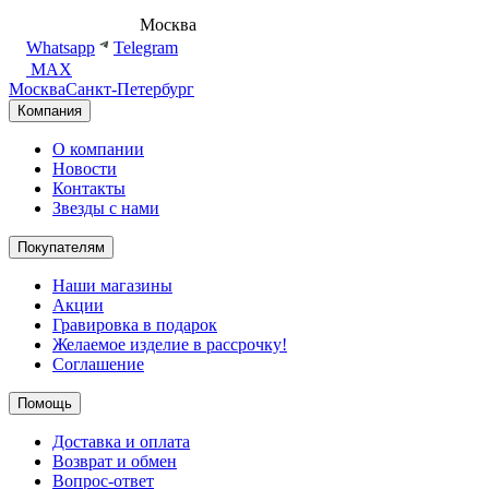
8 (495) 540-54-50
Москва
shop@dd.jewelry
Whatsapp
Telegram
MAX
Москва
Санкт-Петербург
Компания
О компании
Новости
Контакты
Звезды с нами
Покупателям
Наши магазины
Акции
Гравировка в подарок
Желаемое изделие в рассрочку!
Соглашение
Помощь
Доставка и оплата
Возврат и обмен
Вопрос-ответ