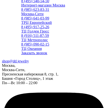
8 (495) 540-54-50
Интернет-магазин Москва
8 (985) 623-83-31
Москва-Сити
8 (985) 641-03-99
ТРЦ Европейский
8 (495) 917-25-26
ТЦ Голден Гросс
8 (916) 511-87-59
ТЦ Метрополис
8 (985) 090-02-15
ТЦ Океания
Заказать звонок
shop@dd.jewelry
Москва,
Москва-Сити,
Пресненская набережная 8, стр. 1,
Башня «Город Столиц», 1 этаж
Пн—Вс 10:00 – 22:00