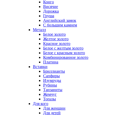
Конго
Висячие
Дорожка
Груша
Английский замок
С большим камнем
Металл
Белое золото
Желтое золото
Красное золото
Белое с желтым золото
Белое с красным золото
Комбинированное золото
Платина
Вставки
Бриллианты
Сапфиры
Изумруды
Рубины
Танзаниты
Жемчуг
Топазы
Для кого
Для женщин
Для детей