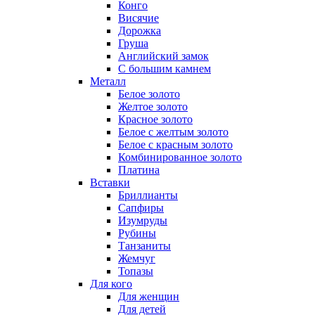
Конго
Висячие
Дорожка
Груша
Английский замок
С большим камнем
Металл
Белое золото
Желтое золото
Красное золото
Белое с желтым золото
Белое с красным золото
Комбинированное золото
Платина
Вставки
Бриллианты
Сапфиры
Изумруды
Рубины
Танзаниты
Жемчуг
Топазы
Для кого
Для женщин
Для детей