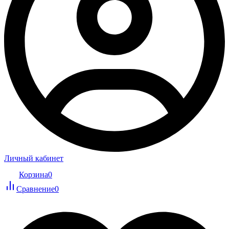
Личный кабинет
Корзина
0
Сравнение
0