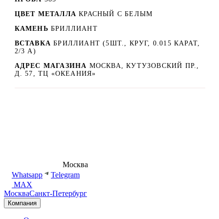
ЦВЕТ МЕТАЛЛА
КРАСНЫЙ C БЕЛЫМ
КАМЕНЬ
БРИЛЛИАНТ
ВСТАВКА
БРИЛЛИАНТ (5ШТ., КРУГ, 0.015 КАРАТ,
2/3 А)
АДРЕС МАГАЗИНА
МОСКВА, КУТУЗОВСКИЙ ПР.,
Д. 57, ТЦ «ОКЕАНИЯ»
8 (495) 540-54-50
Москва
shop@dd.jewelry
Whatsapp
Telegram
MAX
Москва
Санкт-Петербург
Компания