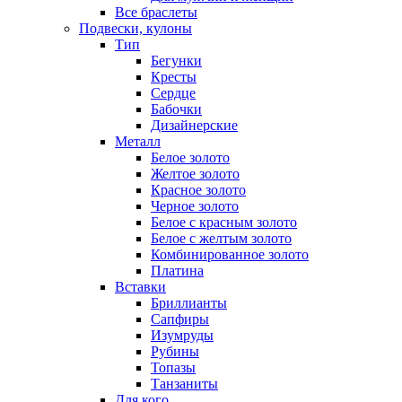
Все браслеты
Подвески, кулоны
Тип
Бегунки
Кресты
Сердце
Бабочки
Дизайнерские
Металл
Белое золото
Желтое золото
Красное золото
Черное золото
Белое с красным золото
Белое с желтым золото
Комбинированное золото
Платина
Вставки
Бриллианты
Сапфиры
Изумруды
Рубины
Топазы
Танзаниты
Для кого