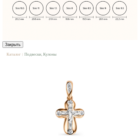
Закрыть
Каталог
Подвески, Кулоны
|