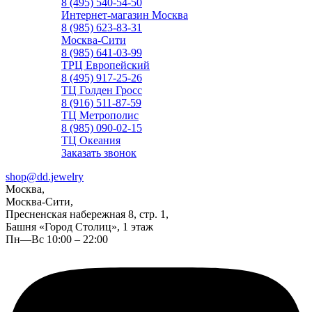
8 (495) 540-54-50
Интернет-магазин Москва
8 (985) 623-83-31
Москва-Сити
8 (985) 641-03-99
ТРЦ Европейский
8 (495) 917-25-26
ТЦ Голден Гросс
8 (916) 511-87-59
ТЦ Метрополис
8 (985) 090-02-15
ТЦ Океания
Заказать звонок
shop@dd.jewelry
Москва,
Москва-Сити,
Пресненская набережная 8, стр. 1,
Башня «Город Столиц», 1 этаж
Пн—Вс 10:00 – 22:00