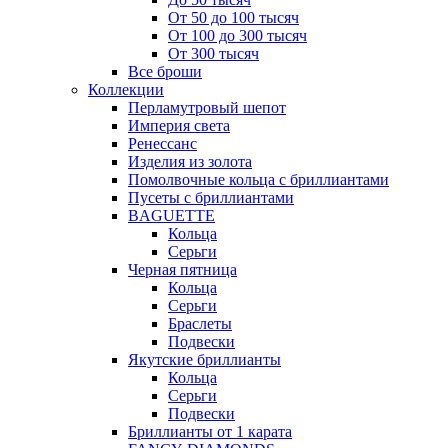
От 50 до 100 тысяч
От 100 до 300 тысяч
От 300 тысяч
Все броши
Коллекции
Перламутровый шепот
Империя света
Ренессанс
Изделия из золота
Помолвочные кольца с бриллиантами
Пусеты с бриллиантами
BAGUETTE
Кольца
Серьги
Черная пятница
Кольца
Серьги
Браслеты
Подвески
Якутские бриллианты
Кольца
Серьги
Подвески
Бриллианты от 1 карата