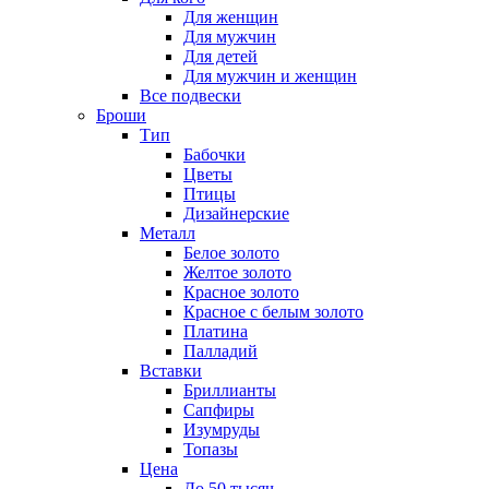
Для женщин
Для мужчин
Для детей
Для мужчин и женщин
Все подвески
Броши
Тип
Бабочки
Цветы
Птицы
Дизайнерские
Металл
Белое золото
Желтое золото
Красное золото
Красное с белым золото
Платина
Палладий
Вставки
Бриллианты
Сапфиры
Изумруды
Топазы
Цена
До 50 тысяч