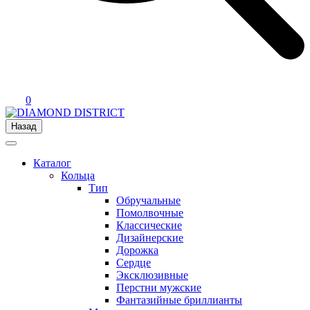
0
Назад
Каталог
Кольца
Тип
Обручальные
Помолвочные
Классические
Дизайнерские
Дорожка
Сердце
Эксклюзивные
Перстни мужские
Фантазийные бриллианты