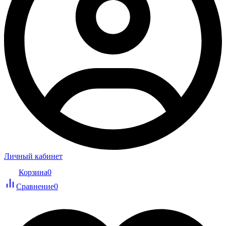
Личный кабинет
Корзина
0
Сравнение
0