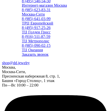
8 (495) 540-54-50
Интернет-магазин Москва
8 (985) 623-83-31
Москва-Сити
8 (985) 641-03-99
ТРЦ Европейский
8 (495) 917-25-26
ТЦ Голден Гросс
8 (916) 511-87-59
ТЦ Метрополис
8 (985) 090-02-15
ТЦ Океания
Заказать звонок
shop@dd.jewelry
Москва,
Москва-Сити,
Пресненская набережная 8, стр. 1,
Башня «Город Столиц», 1 этаж
Пн—Вс 10:00 – 22:00