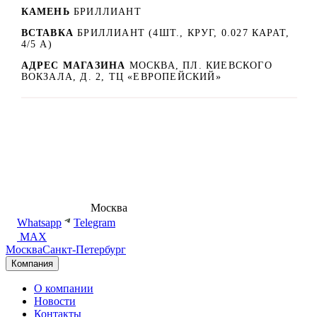
КАМЕНЬ
БРИЛЛИАНТ
ВСТАВКА
БРИЛЛИАНТ (4ШТ., КРУГ, 0.027 КАРАТ,
4/5 А)
АДРЕС МАГАЗИНА
МОСКВА, ПЛ. КИЕВСКОГО
ВОКЗАЛА, Д. 2, ТЦ «ЕВРОПЕЙСКИЙ»
8 (495) 540-54-50
Москва
shop@dd.jewelry
Whatsapp
Telegram
MAX
Москва
Санкт-Петербург
Компания
О компании
Новости
Контакты