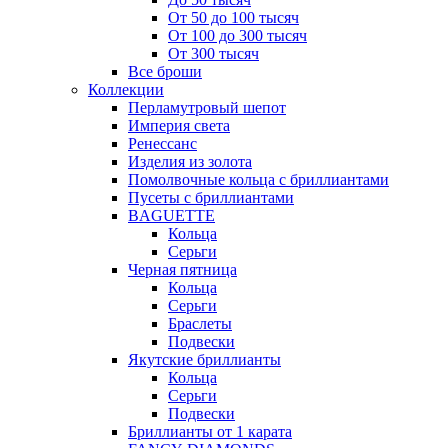
От 50 до 100 тысяч
От 100 до 300 тысяч
От 300 тысяч
Все броши
Коллекции
Перламутровый шепот
Империя света
Ренессанс
Изделия из золота
Помолвочные кольца с бриллиантами
Пусеты с бриллиантами
BAGUETTE
Кольца
Серьги
Черная пятница
Кольца
Серьги
Браслеты
Подвески
Якутские бриллианты
Кольца
Серьги
Подвески
Бриллианты от 1 карата