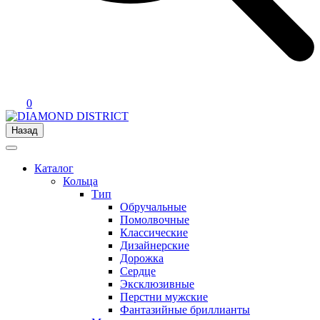
0
Назад
Каталог
Кольца
Тип
Обручальные
Помолвочные
Классические
Дизайнерские
Дорожка
Сердце
Эксклюзивные
Перстни мужские
Фантазийные бриллианты