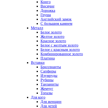
Конго
Висячие
Дорожка
Груша
Английский замок
С большим камнем
Металл
Белое золото
Желтое золото
Красное золото
Белое с желтым золото
Белое с красным золото
Комбинированное золото
Платина
Вставки
Бриллианты
Сапфиры
Изумруды
Рубины
Танзаниты
Жемчуг
Топазы
Для кого
Для женщин
Для детей