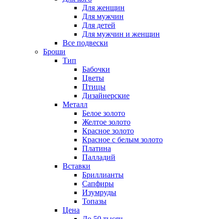
Для женщин
Для мужчин
Для детей
Для мужчин и женщин
Все подвески
Броши
Тип
Бабочки
Цветы
Птицы
Дизайнерские
Металл
Белое золото
Желтое золото
Красное золото
Красное с белым золото
Платина
Палладий
Вставки
Бриллианты
Сапфиры
Изумруды
Топазы
Цена
До 50 тысяч