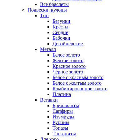
Все браслеты
Подвески, кулоны
Тип
Бегунки
Кресты
Сердце
Бабочки
Дизайнерские
Металл
Белое золото
Желтое золото
Красное золото
Черное золото
Белое с красным золото
Белое с желтым золото
Комбинированное золото
Платина
Вставки
Бриллианты
Сапфиры
Изумруды
Рубины
Топазы
Танзаниты
Для кого