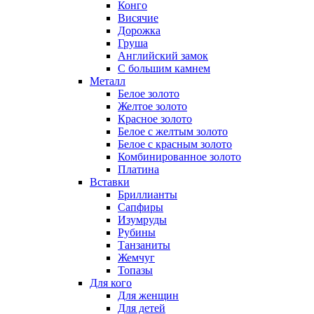
Конго
Висячие
Дорожка
Груша
Английский замок
С большим камнем
Металл
Белое золото
Желтое золото
Красное золото
Белое с желтым золото
Белое с красным золото
Комбинированное золото
Платина
Вставки
Бриллианты
Сапфиры
Изумруды
Рубины
Танзаниты
Жемчуг
Топазы
Для кого
Для женщин
Для детей