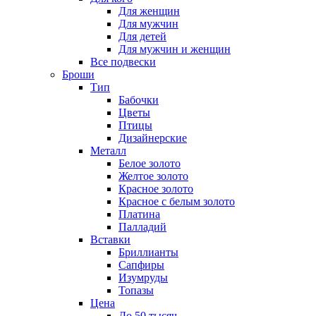
Для женщин
Для мужчин
Для детей
Для мужчин и женщин
Все подвески
Броши
Тип
Бабочки
Цветы
Птицы
Дизайнерские
Металл
Белое золото
Желтое золото
Красное золото
Красное с белым золото
Платина
Палладий
Вставки
Бриллианты
Сапфиры
Изумруды
Топазы
Цена
До 50 тысяч