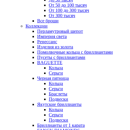
От 50 до 100 тысяч
От 100 до 300 тысяч
От 300 тысяч
Все броши
Коллекции
Перламутровый шепот
Империя света
Ренессанс
Изделия из золота
Помолвочные кольца с бриллиантами
Пусеты с бриллиантами
BAGUETTE
Кольца
Серьги
Черная пятница
Кольца
Серьги
Браслеты
Подвески
Якутские бриллианты
Кольца
Серьги
Подвески
Бриллианты от 1 карата