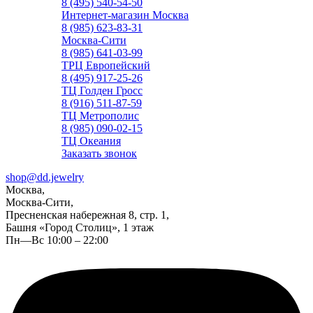
8 (495) 540-54-50
Интернет-магазин Москва
8 (985) 623-83-31
Москва-Сити
8 (985) 641-03-99
ТРЦ Европейский
8 (495) 917-25-26
ТЦ Голден Гросс
8 (916) 511-87-59
ТЦ Метрополис
8 (985) 090-02-15
ТЦ Океания
Заказать звонок
shop@dd.jewelry
Москва,
Москва-Сити,
Пресненская набережная 8, стр. 1,
Башня «Город Столиц», 1 этаж
Пн—Вс 10:00 – 22:00