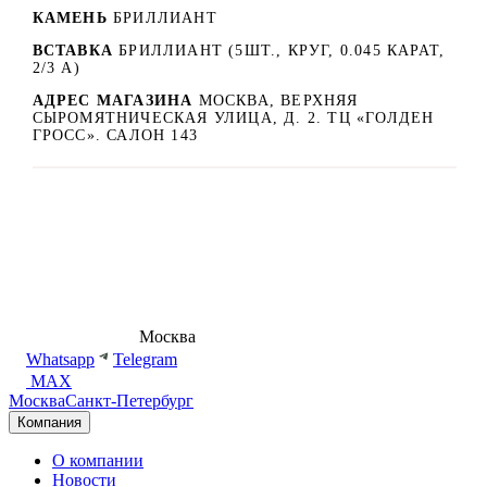
КАМЕНЬ
БРИЛЛИАНТ
ВСТАВКА
БРИЛЛИАНТ (5ШТ., КРУГ, 0.045 КАРАТ,
2/3 А)
АДРЕС МАГАЗИНА
МОСКВА, ВЕРХНЯЯ
СЫРОМЯТНИЧЕСКАЯ УЛИЦА, Д. 2. ТЦ «ГОЛДЕН
ГРОСС». САЛОН 143
8 (495) 540-54-50
Москва
shop@dd.jewelry
Whatsapp
Telegram
MAX
Москва
Санкт-Петербург
Компания
О компании
Новости