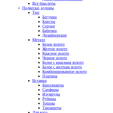
Все браслеты
Подвески, кулоны
Тип
Бегунки
Кресты
Сердце
Бабочки
Дизайнерские
Металл
Белое золото
Желтое золото
Красное золото
Черное золото
Белое с красным золото
Белое с желтым золото
Комбинированное золото
Платина
Вставки
Бриллианты
Сапфиры
Изумруды
Рубины
Топазы
Танзаниты
Для кого