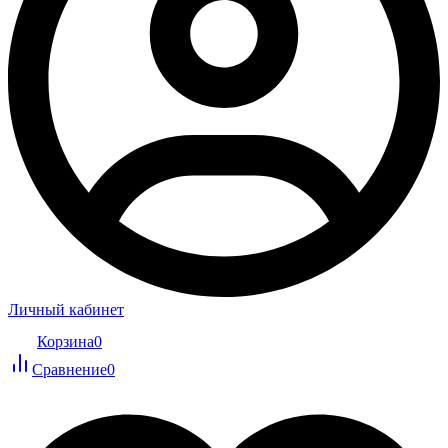
Личный кабинет
Корзина
0
Сравнение
0