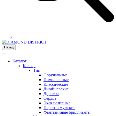
0
Назад
Каталог
Кольца
Тип
Обручальные
Помолвочные
Классические
Дизайнерские
Дорожка
Сердце
Эксклюзивные
Перстни мужские
Фантазийные бриллианты