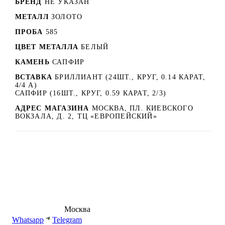
БРЕНД
НЕ УКАЗАН
МЕТАЛЛ
ЗОЛОТО
ПРОБА
585
ЦВЕТ МЕТАЛЛА
БЕЛЫЙ
КАМЕНЬ
САПФИР
ВСТАВКА
БРИЛЛИАНТ (24ШТ., КРУГ, 0.14 КАРАТ,
4/4 А)
САПФИР (16ШТ., КРУГ, 0.59 КАРАТ, 2/3)
АДРЕС МАГАЗИНА
МОСКВА, ПЛ. КИЕВСКОГО
ВОКЗАЛА, Д. 2, ТЦ «ЕВРОПЕЙСКИЙ»
8 (495) 540-54-50
Москва
shop@dd.jewelry
Whatsapp
Telegram