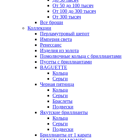
От 50 до 100 тысяч
От 100 до 300 тысяч
От 300 тысяч
Все броши
Коллекции
Перламутровый шепот
Империя света
Ренессанс
Изделия из золота
Помолвочные кольца с бриллиантами
Пусеты с бриллиантами
BAGUETTE
Кольца
Серьги
Черная пятница
Кольца
Серьги
Браслеты
Подвески
Якутские бриллианты
Кольца
Серьги
Подвески
Бриллианты от 1 карата