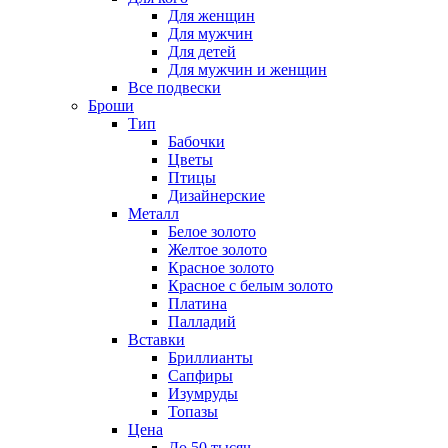
Для женщин
Для мужчин
Для детей
Для мужчин и женщин
Все подвески
Броши
Тип
Бабочки
Цветы
Птицы
Дизайнерские
Металл
Белое золото
Желтое золото
Красное золото
Красное с белым золото
Платина
Палладий
Вставки
Бриллианты
Сапфиры
Изумруды
Топазы
Цена
До 50 тысяч