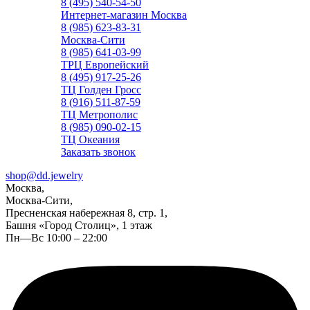
8 (495) 540-54-50
Интернет-магазин Москва
8 (985) 623-83-31
Москва-Сити
8 (985) 641-03-99
ТРЦ Европейский
8 (495) 917-25-26
ТЦ Голден Гросс
8 (916) 511-87-59
ТЦ Метрополис
8 (985) 090-02-15
ТЦ Океания
Заказать звонок
shop@dd.jewelry
Москва,
Москва-Сити,
Пресненская набережная 8, стр. 1,
Башня «Город Столиц», 1 этаж
Пн—Вс 10:00 – 22:00