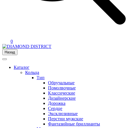
0
Назад
Каталог
Кольца
Тип
Обручальные
Помолвочные
Классические
Дизайнерские
Дорожка
Сердце
Эксклюзивные
Перстни мужские
Фантазийные бриллианты