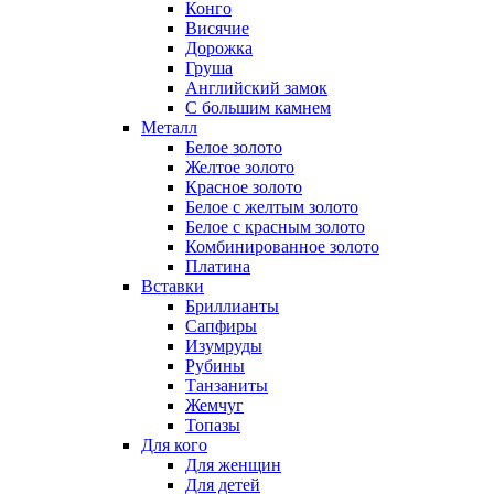
Конго
Висячие
Дорожка
Груша
Английский замок
С большим камнем
Металл
Белое золото
Желтое золото
Красное золото
Белое с желтым золото
Белое с красным золото
Комбинированное золото
Платина
Вставки
Бриллианты
Сапфиры
Изумруды
Рубины
Танзаниты
Жемчуг
Топазы
Для кого
Для женщин
Для детей