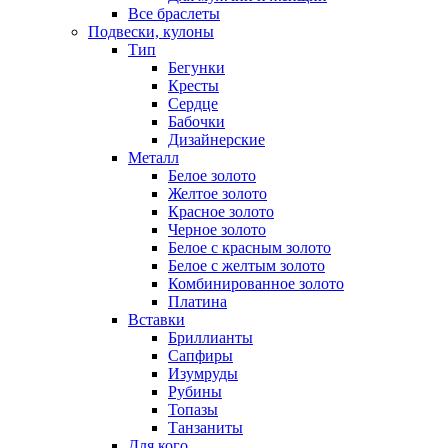
Все браслеты
Подвески, кулоны
Тип
Бегунки
Кресты
Сердце
Бабочки
Дизайнерские
Металл
Белое золото
Желтое золото
Красное золото
Черное золото
Белое с красным золото
Белое с желтым золото
Комбинированное золото
Платина
Вставки
Бриллианты
Сапфиры
Изумруды
Рубины
Топазы
Танзаниты
Для кого