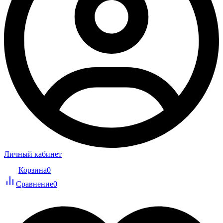
Личный кабинет
Корзина
0
Сравнение
0