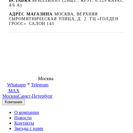
ВСТАВКА
БРИЛЛИАНТ (28ШТ., КРУГ, 0.129 КАРАТ,
4/6 А)
АДРЕС МАГАЗИНА
МОСКВА, ВЕРХНЯЯ
СЫРОМЯТНИЧЕСКАЯ УЛИЦА, Д. 2. ТЦ «ГОЛДЕН
ГРОСС». САЛОН 143
8 (495) 540-54-50
Москва
shop@dd.jewelry
Whatsapp
Telegram
MAX
Москва
Санкт-Петербург
Компания
О компании
Новости
Контакты
Звезды с нами