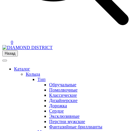
0
Назад
Каталог
Кольца
Тип
Обручальные
Помолвочные
Классические
Дизайнерские
Дорожка
Сердце
Эксклюзивные
Перстни мужские
Фантазийные бриллианты