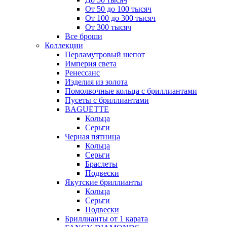
От 50 до 100 тысяч
От 100 до 300 тысяч
От 300 тысяч
Все броши
Коллекции
Перламутровый шепот
Империя света
Ренессанс
Изделия из золота
Помолвочные кольца с бриллиантами
Пусеты с бриллиантами
BAGUETTE
Кольца
Серьги
Черная пятница
Кольца
Серьги
Браслеты
Подвески
Якутские бриллианты
Кольца
Серьги
Подвески
Бриллианты от 1 карата