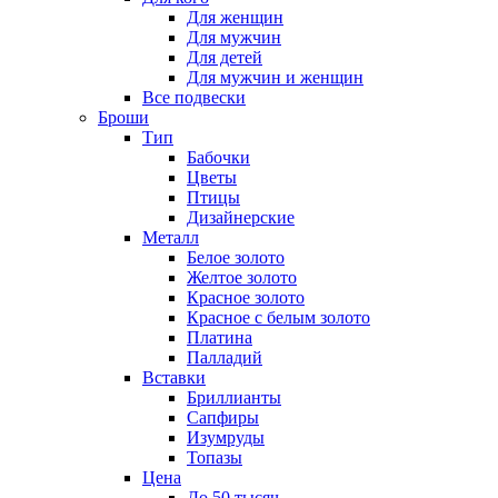
Для женщин
Для мужчин
Для детей
Для мужчин и женщин
Все подвески
Броши
Тип
Бабочки
Цветы
Птицы
Дизайнерские
Металл
Белое золото
Желтое золото
Красное золото
Красное с белым золото
Платина
Палладий
Вставки
Бриллианты
Сапфиры
Изумруды
Топазы
Цена
До 50 тысяч