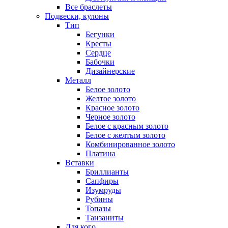
Все браслеты
Подвески, кулоны
Тип
Бегунки
Кресты
Сердце
Бабочки
Дизайнерские
Металл
Белое золото
Желтое золото
Красное золото
Черное золото
Белое с красным золото
Белое с желтым золото
Комбинированное золото
Платина
Вставки
Бриллианты
Сапфиры
Изумруды
Рубины
Топазы
Танзаниты
Для кого