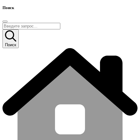
Поиск
Поиск