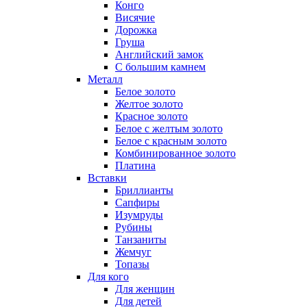
Конго
Висячие
Дорожка
Груша
Английский замок
С большим камнем
Металл
Белое золото
Желтое золото
Красное золото
Белое с желтым золото
Белое с красным золото
Комбинированное золото
Платина
Вставки
Бриллианты
Сапфиры
Изумруды
Рубины
Танзаниты
Жемчуг
Топазы
Для кого
Для женщин
Для детей