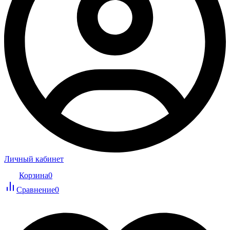
Личный кабинет
Корзина
0
Сравнение
0