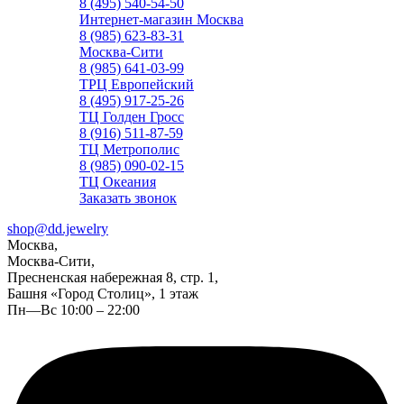
8 (495) 540-54-50
Интернет-магазин Москва
8 (985) 623-83-31
Москва-Сити
8 (985) 641-03-99
ТРЦ Европейский
8 (495) 917-25-26
ТЦ Голден Гросс
8 (916) 511-87-59
ТЦ Метрополис
8 (985) 090-02-15
ТЦ Океания
Заказать звонок
shop@dd.jewelry
Москва,
Москва-Сити,
Пресненская набережная 8, стр. 1,
Башня «Город Столиц», 1 этаж
Пн—Вс 10:00 – 22:00