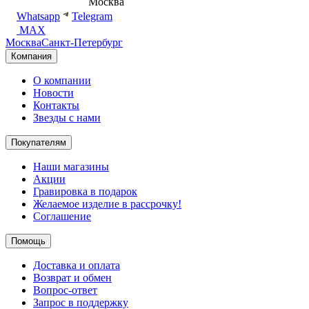
8 (495) 540-54-50
Москва
shop@dd.jewelry
Whatsapp
Telegram
MAX
Москва
Санкт-Петербург
Компания
О компании
Новости
Контакты
Звезды с нами
Покупателям
Наши магазины
Акции
Гравировка в подарок
Желаемое изделие в рассрочку!
Соглашение
Помощь
Доставка и оплата
Возврат и обмен
Вопрос-ответ
Запрос в поддержку