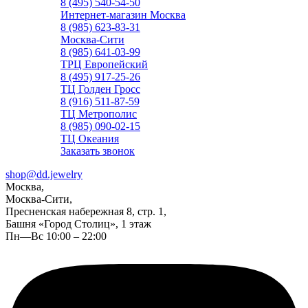
8 (495) 540-54-50
Интернет-магазин Москва
8 (985) 623-83-31
Москва-Сити
8 (985) 641-03-99
ТРЦ Европейский
8 (495) 917-25-26
ТЦ Голден Гросс
8 (916) 511-87-59
ТЦ Метрополис
8 (985) 090-02-15
ТЦ Океания
Заказать звонок
shop@dd.jewelry
Москва,
Москва-Сити,
Пресненская набережная 8, стр. 1,
Башня «Город Столиц», 1 этаж
Пн—Вс 10:00 – 22:00