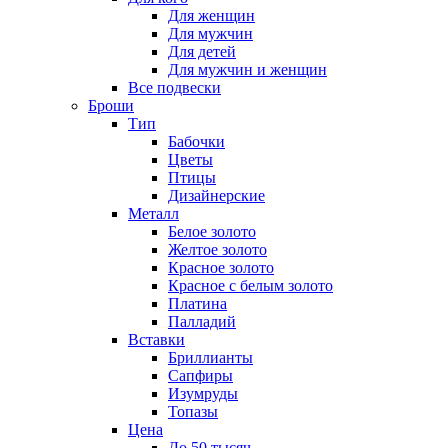
Для женщин
Для мужчин
Для детей
Для мужчин и женщин
Все подвески
Броши
Тип
Бабочки
Цветы
Птицы
Дизайнерские
Металл
Белое золото
Желтое золото
Красное золото
Красное с белым золото
Платина
Палладий
Вставки
Бриллианты
Сапфиры
Изумруды
Топазы
Цена
До 50 тысяч