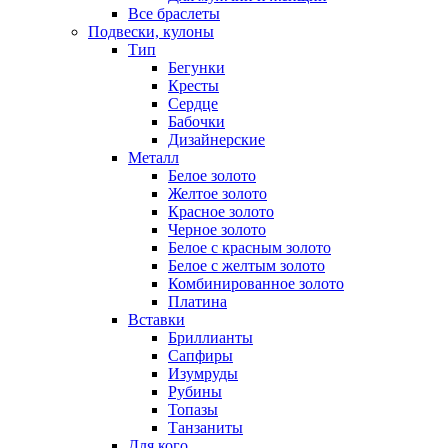
Все браслеты
Подвески, кулоны
Тип
Бегунки
Кресты
Сердце
Бабочки
Дизайнерские
Металл
Белое золото
Желтое золото
Красное золото
Черное золото
Белое с красным золото
Белое с желтым золото
Комбинированное золото
Платина
Вставки
Бриллианты
Сапфиры
Изумруды
Рубины
Топазы
Танзаниты
Для кого