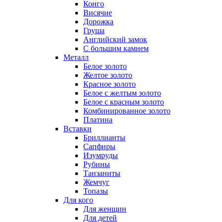
Конго
Висячие
Дорожка
Груша
Английский замок
С большим камнем
Металл
Белое золото
Желтое золото
Красное золото
Белое с желтым золото
Белое с красным золото
Комбинированное золото
Платина
Вставки
Бриллианты
Сапфиры
Изумруды
Рубины
Танзаниты
Жемчуг
Топазы
Для кого
Для женщин
Для детей