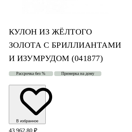
КУЛОН ИЗ ЖЁЛТОГО
ЗОЛОТА С БРИЛЛИАНТАМИ
И ИЗУМРУДОМ (041877)
Рассрочка без %
Примерка на дому
В избранноe
43 962,80
₽