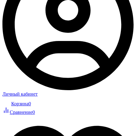
Личный кабинет
Корзина
0
Сравнение
0