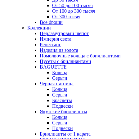
От 50 до 100 тысяч
От 100 до 300 тысяч
От 300 тысяч
Все броши
Коллекции
Перламутровый шепот
Империя света
Ренессанс
Изделия из золота
Помолвочные кольца с бриллиантами
Пусеты с бриллиантами
BAGUETTE
Кольца
Серьги
Черная пятница
Кольца
Серьги
Браслеты
Подвески
Якутские бриллианты
Кольца
Серьги
Подвески
Бриллианты от 1 карата