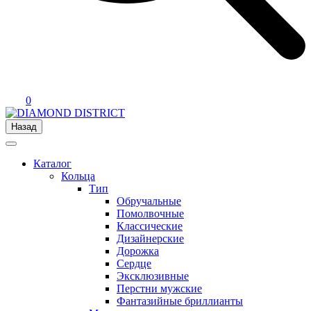
0
Назад
Каталог
Кольца
Тип
Обручальные
Помолвочные
Классические
Дизайнерские
Дорожка
Сердце
Эксклюзивные
Перстни мужские
Фантазийные бриллианты