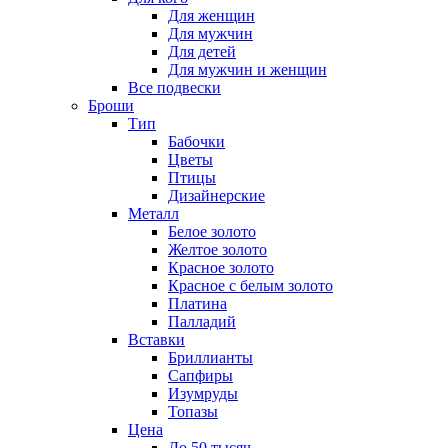
Для женщин
Для мужчин
Для детей
Для мужчин и женщин
Все подвески
Броши
Тип
Бабочки
Цветы
Птицы
Дизайнерские
Металл
Белое золото
Желтое золото
Красное золото
Красное с белым золото
Платина
Палладий
Вставки
Бриллианты
Сапфиры
Изумруды
Топазы
Цена
До 50 тысяч