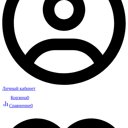
Личный кабинет
Корзина
0
Сравнение
0