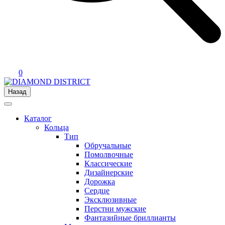
0
Назад
Каталог
Кольца
Тип
Обручальные
Помолвочные
Классические
Дизайнерские
Дорожка
Сердце
Эксклюзивные
Перстни мужские
Фантазийные бриллианты