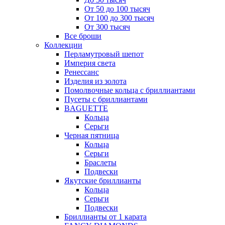
От 50 до 100 тысяч
От 100 до 300 тысяч
От 300 тысяч
Все броши
Коллекции
Перламутровый шепот
Империя света
Ренессанс
Изделия из золота
Помолвочные кольца с бриллиантами
Пусеты с бриллиантами
BAGUETTE
Кольца
Серьги
Черная пятница
Кольца
Серьги
Браслеты
Подвески
Якутские бриллианты
Кольца
Серьги
Подвески
Бриллианты от 1 карата