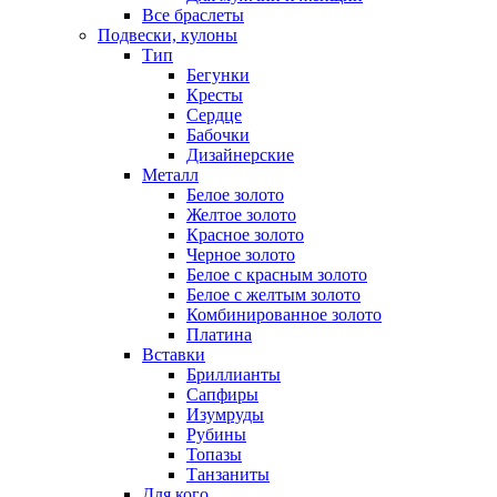
Все браслеты
Подвески, кулоны
Тип
Бегунки
Кресты
Сердце
Бабочки
Дизайнерские
Металл
Белое золото
Желтое золото
Красное золото
Черное золото
Белое с красным золото
Белое с желтым золото
Комбинированное золото
Платина
Вставки
Бриллианты
Сапфиры
Изумруды
Рубины
Топазы
Танзаниты
Для кого