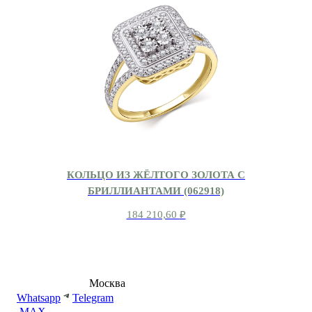
КОЛЬЦО ИЗ ЖЁЛТОГО ЗОЛОТА С
БРИЛЛИАНТАМИ (062918)
184 210,60
₽
8 (495) 540-54-50
Москва
shop@dd.jewelry
Whatsapp
Telegram
MAX