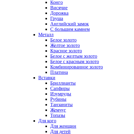
Конго
Висячие
Дорожка
Груша
Английский замок
С большим камнем
Металл
Белое золото
Желтое золото
Красное золото
Белое с желтым золото
Белое с красным золото
Комбинированное золото
Платина
Вставки
Бриллианты
Сапфиры
Изумруды
Рубины
Танзаниты
Жемчуг
Топазы
Для кого
Для женщин
Для детей