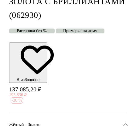
ЗОЛОТА С БРИЛЛИАНТАМИ
(062930)
Рассрочка без %
Примерка на дому
В избранноe
137 085,20
₽
195 836
₽
-
30 %
Жёлтый - Золото