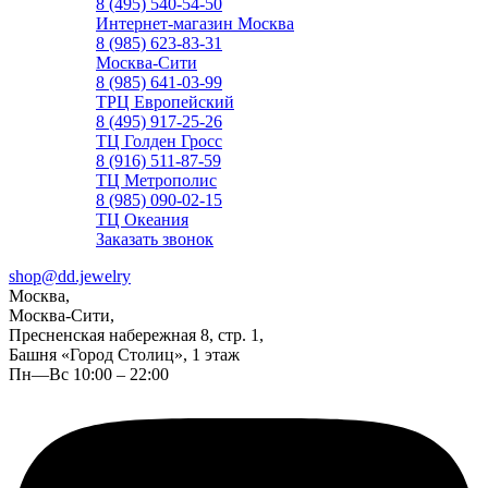
8 (495) 540-54-50
Интернет-магазин Москва
8 (985) 623-83-31
Москва-Сити
8 (985) 641-03-99
ТРЦ Европейский
8 (495) 917-25-26
ТЦ Голден Гросс
8 (916) 511-87-59
ТЦ Метрополис
8 (985) 090-02-15
ТЦ Океания
Заказать звонок
shop@dd.jewelry
Москва,
Москва-Сити,
Пресненская набережная 8, стр. 1,
Башня «Город Столиц», 1 этаж
Пн—Вс 10:00 – 22:00