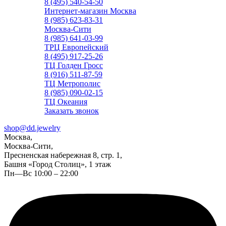
8 (495) 540-54-50
Интернет-магазин Москва
8 (985) 623-83-31
Москва-Сити
8 (985) 641-03-99
ТРЦ Европейский
8 (495) 917-25-26
ТЦ Голден Гросс
8 (916) 511-87-59
ТЦ Метрополис
8 (985) 090-02-15
ТЦ Океания
Заказать звонок
shop@dd.jewelry
Москва,
Москва-Сити,
Пресненская набережная 8, стр. 1,
Башня «Город Столиц», 1 этаж
Пн—Вс 10:00 – 22:00