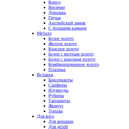
Конго
Висячие
Дорожка
Груша
Английский замок
С большим камнем
Металл
Белое золото
Желтое золото
Красное золото
Белое с желтым золото
Белое с красным золото
Комбинированное золото
Платина
Вставки
Бриллианты
Сапфиры
Изумруды
Рубины
Танзаниты
Жемчуг
Топазы
Для кого
Для женщин
Для детей