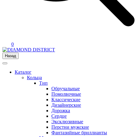
0
Назад
Каталог
Кольца
Тип
Обручальные
Помолвочные
Классические
Дизайнерские
Дорожка
Сердце
Эксклюзивные
Перстни мужские
Фантазийные бриллианты