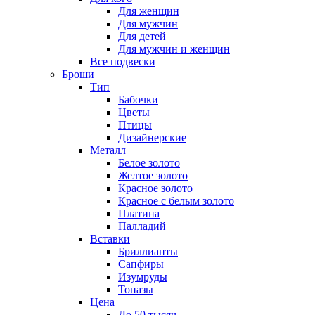
Для женщин
Для мужчин
Для детей
Для мужчин и женщин
Все подвески
Броши
Тип
Бабочки
Цветы
Птицы
Дизайнерские
Металл
Белое золото
Желтое золото
Красное золото
Красное с белым золото
Платина
Палладий
Вставки
Бриллианты
Сапфиры
Изумруды
Топазы
Цена
До 50 тысяч