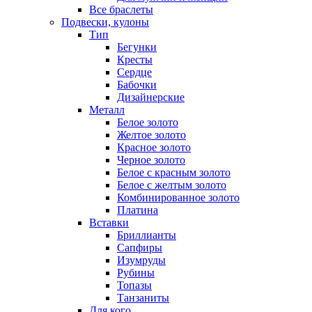
Все браслеты
Подвески, кулоны
Тип
Бегунки
Кресты
Сердце
Бабочки
Дизайнерские
Металл
Белое золото
Желтое золото
Красное золото
Черное золото
Белое с красным золото
Белое с желтым золото
Комбинированное золото
Платина
Вставки
Бриллианты
Сапфиры
Изумруды
Рубины
Топазы
Танзаниты
Для кого