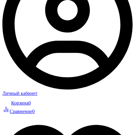
Личный кабинет
Корзина
0
Сравнение
0