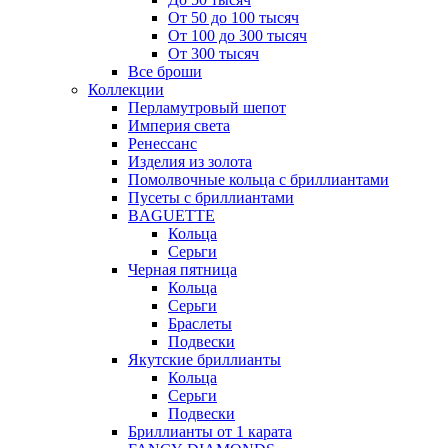
От 50 до 100 тысяч
От 100 до 300 тысяч
От 300 тысяч
Все броши
Коллекции
Перламутровый шепот
Империя света
Ренессанс
Изделия из золота
Помолвочные кольца с бриллиантами
Пусеты с бриллиантами
BAGUETTE
Кольца
Серьги
Черная пятница
Кольца
Серьги
Браслеты
Подвески
Якутские бриллианты
Кольца
Серьги
Подвески
Бриллианты от 1 карата