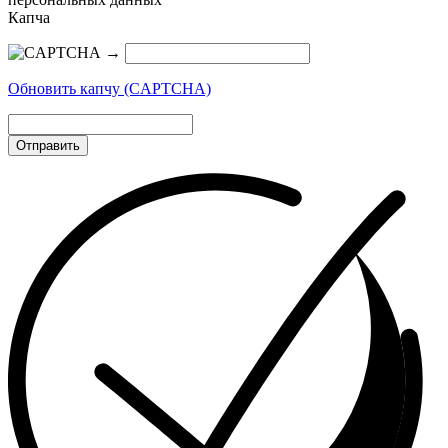
Капча
→
Обновить капчу (CAPTCHA)
Отправить