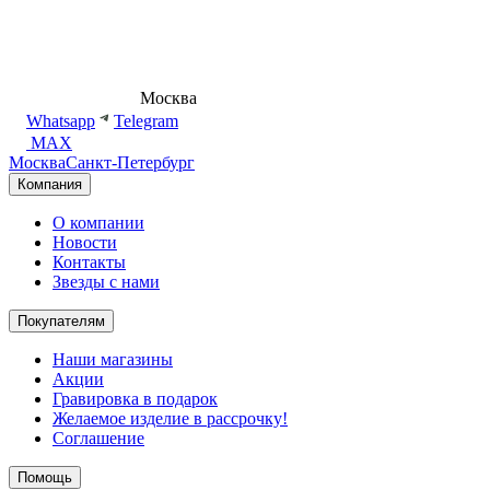
8 (495) 540-54-50
Москва
shop@dd.jewelry
Whatsapp
Telegram
MAX
Москва
Санкт-Петербург
Компания
О компании
Новости
Контакты
Звезды с нами
Покупателям
Наши магазины
Акции
Гравировка в подарок
Желаемое изделие в рассрочку!
Соглашение
Помощь