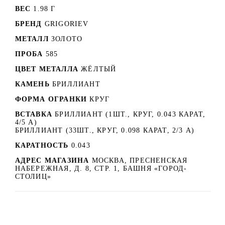
ВЕС
1.98 Г
БРЕНД
GRIGORIEV
МЕТАЛЛ
ЗОЛОТО
ПРОБА
585
ЦВЕТ МЕТАЛЛА
ЖЁЛТЫЙ
КАМЕНЬ
БРИЛЛИАНТ
ФОРМА ОГРАНКИ
КРУГ
ВСТАВКА
БРИЛЛИАНТ (1ШТ., КРУГ, 0.043 КАРАТ,
4/5 А)
БРИЛЛИАНТ (33ШТ., КРУГ, 0.098 КАРАТ, 2/3 А)
КАРАТНОСТЬ
0.043
АДРЕС МАГАЗИНА
МОСКВА, ПРЕСНЕНСКАЯ
НАБЕРЕЖНАЯ, Д. 8, СТР. 1, БАШНЯ «ГОРОД-
СТОЛИЦ»