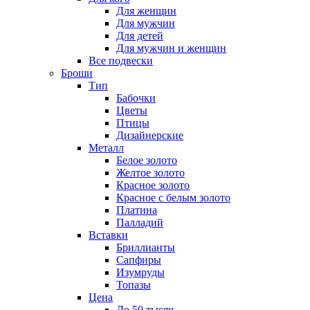
Для женщин
Для мужчин
Для детей
Для мужчин и женщин
Все подвески
Броши
Тип
Бабочки
Цветы
Птицы
Дизайнерские
Металл
Белое золото
Желтое золото
Красное золото
Красное с белым золото
Платина
Палладий
Вставки
Бриллианты
Сапфиры
Изумруды
Топазы
Цена
До 50 тысяч