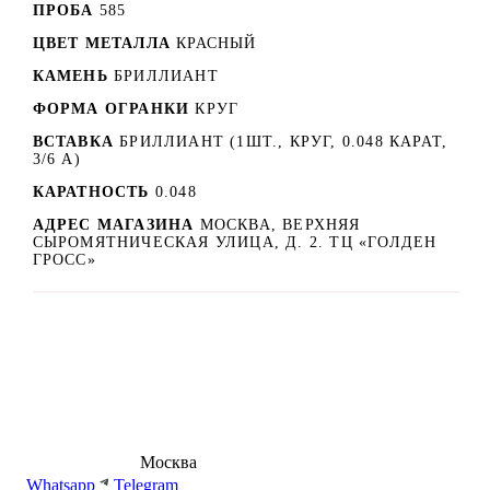
ПРОБА
585
ЦВЕТ МЕТАЛЛА
КРАСНЫЙ
КАМЕНЬ
БРИЛЛИАНТ
ФОРМА ОГРАНКИ
КРУГ
ВСТАВКА
БРИЛЛИАНТ (1ШТ., КРУГ, 0.048 КАРАТ,
3/6 А)
КАРАТНОСТЬ
0.048
АДРЕС МАГАЗИНА
МОСКВА, ВЕРХНЯЯ
СЫРОМЯТНИЧЕСКАЯ УЛИЦА, Д. 2. ТЦ «ГОЛДЕН
ГРОСС»
8 (495) 540-54-50
Москва
shop@dd.jewelry
Whatsapp
Telegram