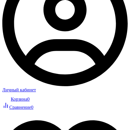
Личный кабинет
Корзина
0
Сравнение
0