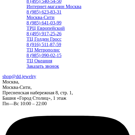
8 (495) 540-54-50
Интернет-магазин Москва
8 (985) 623-83-31
Москва-Сити
8 (985) 641-03-99
ТРЦ Европейский
8 (495) 917-25-26
ТЦ Голден Гросс
8 (916) 511-87-59
ТЦ Метрополис
8 (985) 090-02-15
ТЦ Океания
Заказать звонок
shop@dd.jewelry
Москва,
Москва-Сити,
Пресненская набережная 8, стр. 1,
Башня «Город Столиц», 1 этаж
Пн—Вс 10:00 – 22:00