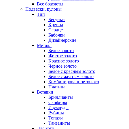
Все браслеты
Подвески, кулоны
Тип
Бегунки
Кресты
Сердце
Бабочки
Дизайнерские
Металл
Белое золото
Желтое золото
Красное золото
Черное золото
Белое с красным золото
Белое с желтым золото
Комбинированное золото
Платина
Вставки
Бриллианты
Сапфиры
Изумруды
Рубины
Топазы
Танзаниты
Для кого