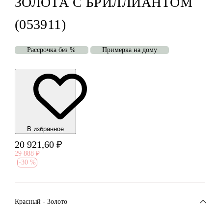
ЗОЛОТА С БРИЛЛИАНТОМ
(053911)
Рассрочка без %
Примерка на дому
В избранноe
20 921,60
₽
29 888
₽
-
30 %
Красный - Золото