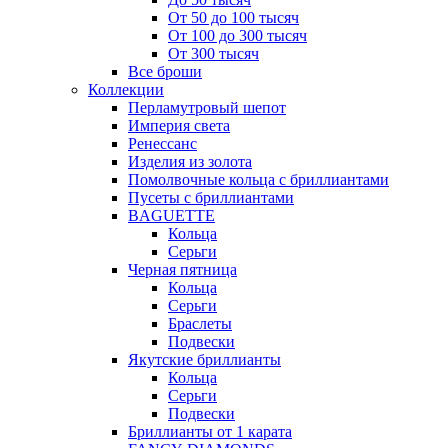
От 50 до 100 тысяч
От 100 до 300 тысяч
От 300 тысяч
Все броши
Коллекции
Перламутровый шепот
Империя света
Ренессанс
Изделия из золота
Помолвочные кольца с бриллиантами
Пусеты с бриллиантами
BAGUETTE
Кольца
Серьги
Черная пятница
Кольца
Серьги
Браслеты
Подвески
Якутские бриллианты
Кольца
Серьги
Подвески
Бриллианты от 1 карата