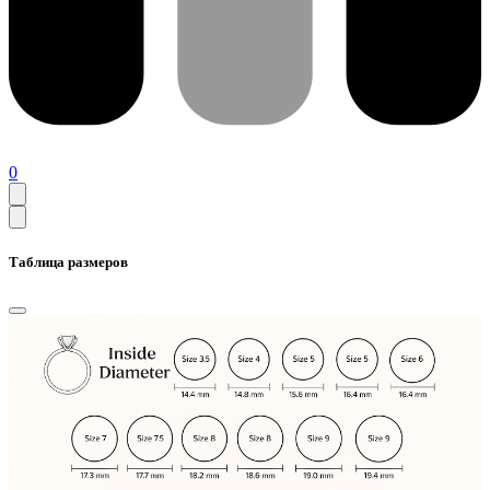
0
Таблица размеров