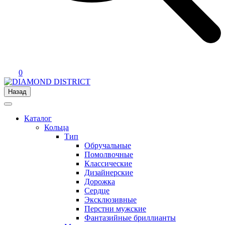
0
Назад
Каталог
Кольца
Тип
Обручальные
Помолвочные
Классические
Дизайнерские
Дорожка
Сердце
Эксклюзивные
Перстни мужские
Фантазийные бриллианты