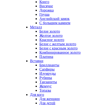
Конго
Висячие
Дорожка
Груша
Английский замок
С большим камнем
Металл
Белое золото
Желтое золото
Красное золото
Белое с желтым золото
Белое с красным золото
Комбинированное золото
Платина
Вставки
Бриллианты
Сапфиры
Изумруды
Рубины
Танзаниты
Жемчуг
Топазы
Для кого
Для женщин
Для детей