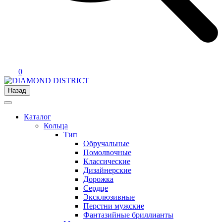
0
Назад
Каталог
Кольца
Тип
Обручальные
Помолвочные
Классические
Дизайнерские
Дорожка
Сердце
Эксклюзивные
Перстни мужские
Фантазийные бриллианты