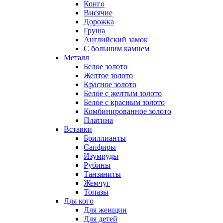
Конго
Висячие
Дорожка
Груша
Английский замок
С большим камнем
Металл
Белое золото
Желтое золото
Красное золото
Белое с желтым золото
Белое с красным золото
Комбинированное золото
Платина
Вставки
Бриллианты
Сапфиры
Изумруды
Рубины
Танзаниты
Жемчуг
Топазы
Для кого
Для женщин
Для детей