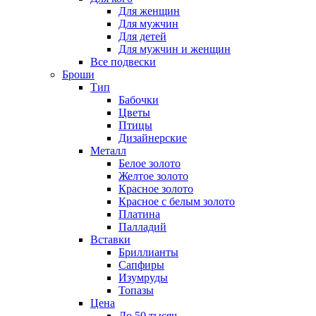
Для женщин
Для мужчин
Для детей
Для мужчин и женщин
Все подвески
Броши
Тип
Бабочки
Цветы
Птицы
Дизайнерские
Металл
Белое золото
Желтое золото
Красное золото
Красное с белым золото
Платина
Палладий
Вставки
Бриллианты
Сапфиры
Изумруды
Топазы
Цена
До 50 тысяч