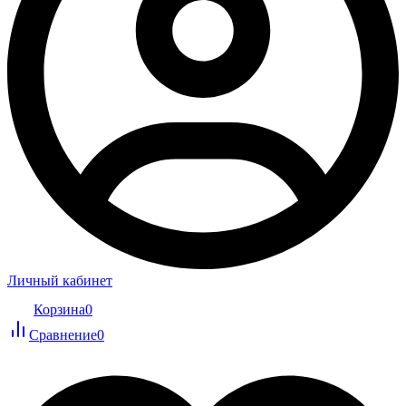
Личный кабинет
Корзина
0
Сравнение
0