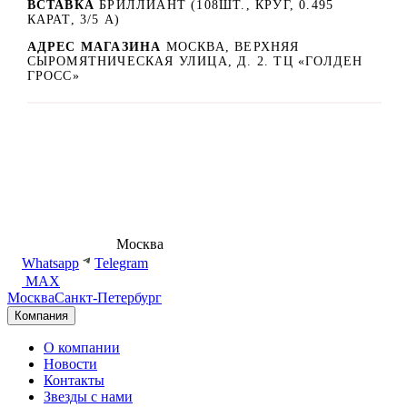
ВСТАВКА
БРИЛЛИАНТ (108ШТ., КРУГ, 0.495
КАРАТ, 3/5 А)
АДРЕС МАГАЗИНА
МОСКВА, ВЕРХНЯЯ
СЫРОМЯТНИЧЕСКАЯ УЛИЦА, Д. 2. ТЦ «ГОЛДЕН
ГРОСС»
8 (495) 540-54-50
Москва
shop@dd.jewelry
Whatsapp
Telegram
MAX
Москва
Санкт-Петербург
Компания
О компании
Новости
Контакты
Звезды с нами