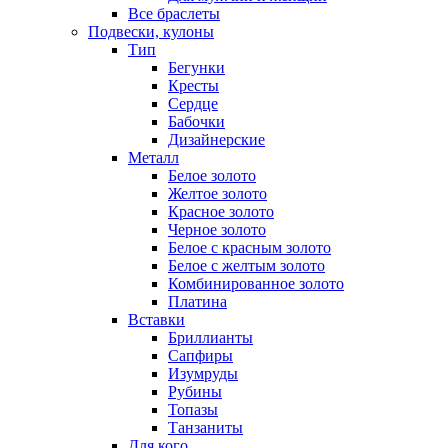
Все браслеты
Подвески, кулоны
Тип
Бегунки
Кресты
Сердце
Бабочки
Дизайнерские
Металл
Белое золото
Желтое золото
Красное золото
Черное золото
Белое с красным золото
Белое с желтым золото
Комбинированное золото
Платина
Вставки
Бриллианты
Сапфиры
Изумруды
Рубины
Топазы
Танзаниты
Для кого