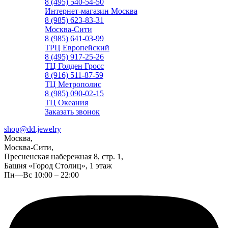
8 (495) 540-54-50
Интернет-магазин Москва
8 (985) 623-83-31
Москва-Сити
8 (985) 641-03-99
ТРЦ Европейский
8 (495) 917-25-26
ТЦ Голден Гросс
8 (916) 511-87-59
ТЦ Метрополис
8 (985) 090-02-15
ТЦ Океания
Заказать звонок
shop@dd.jewelry
Москва,
Москва-Сити,
Пресненская набережная 8, стр. 1,
Башня «Город Столиц», 1 этаж
Пн—Вс 10:00 – 22:00