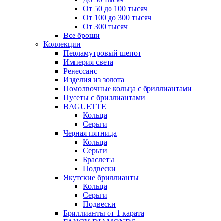
От 50 до 100 тысяч
От 100 до 300 тысяч
От 300 тысяч
Все броши
Коллекции
Перламутровый шепот
Империя света
Ренессанс
Изделия из золота
Помолвочные кольца с бриллиантами
Пусеты с бриллиантами
BAGUETTE
Кольца
Серьги
Черная пятница
Кольца
Серьги
Браслеты
Подвески
Якутские бриллианты
Кольца
Серьги
Подвески
Бриллианты от 1 карата