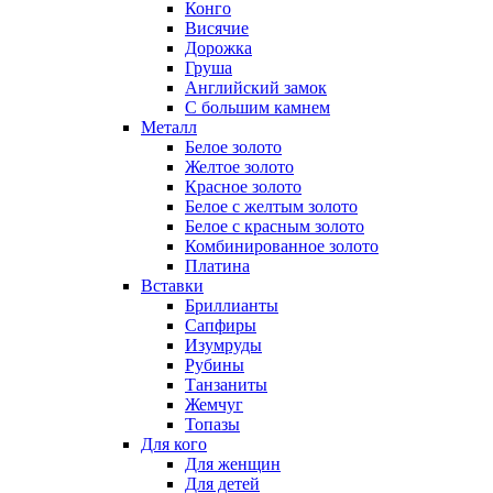
Конго
Висячие
Дорожка
Груша
Английский замок
С большим камнем
Металл
Белое золото
Желтое золото
Красное золото
Белое с желтым золото
Белое с красным золото
Комбинированное золото
Платина
Вставки
Бриллианты
Сапфиры
Изумруды
Рубины
Танзаниты
Жемчуг
Топазы
Для кого
Для женщин
Для детей