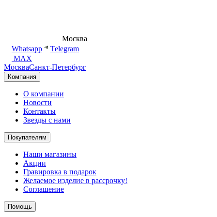
8 (495) 540-54-50
Москва
shop@dd.jewelry
Whatsapp
Telegram
MAX
Москва
Санкт-Петербург
Компания
О компании
Новости
Контакты
Звезды с нами
Покупателям
Наши магазины
Акции
Гравировка в подарок
Желаемое изделие в рассрочку!
Соглашение
Помощь