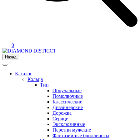
0
Назад
Каталог
Кольца
Тип
Обручальные
Помолвочные
Классические
Дизайнерские
Дорожка
Сердце
Эксклюзивные
Перстни мужские
Фантазийные бриллианты