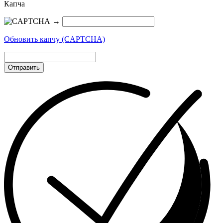
Капча
→
Обновить капчу (CAPTCHA)
Отправить