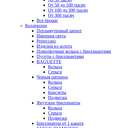
От 50 до 100 тысяч
От 100 до 300 тысяч
От 300 тысяч
Все броши
Коллекции
Перламутровый шепот
Империя света
Ренессанс
Изделия из золота
Помолвочные кольца с бриллиантами
Пусеты с бриллиантами
BAGUETTE
Кольца
Серьги
Черная пятница
Кольца
Серьги
Браслеты
Подвески
Якутские бриллианты
Кольца
Серьги
Подвески
Бриллианты от 1 карата