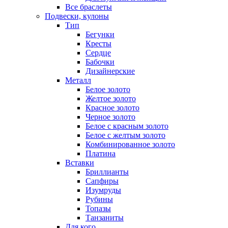
Все браслеты
Подвески, кулоны
Тип
Бегунки
Кресты
Сердце
Бабочки
Дизайнерские
Металл
Белое золото
Желтое золото
Красное золото
Черное золото
Белое с красным золото
Белое с желтым золото
Комбинированное золото
Платина
Вставки
Бриллианты
Сапфиры
Изумруды
Рубины
Топазы
Танзаниты
Для кого