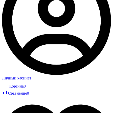
Личный кабинет
Корзина
0
Сравнение
0