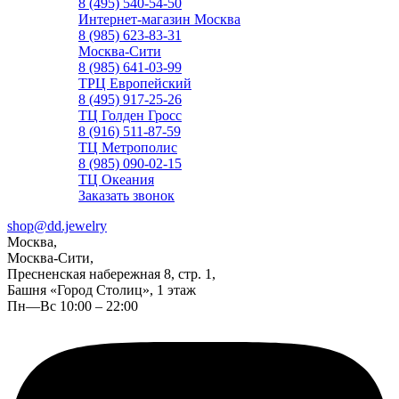
8 (495) 540-54-50
Интернет-магазин Москва
8 (985) 623-83-31
Москва-Сити
8 (985) 641-03-99
ТРЦ Европейский
8 (495) 917-25-26
ТЦ Голден Гросс
8 (916) 511-87-59
ТЦ Метрополис
8 (985) 090-02-15
ТЦ Океания
Заказать звонок
shop@dd.jewelry
Москва,
Москва-Сити,
Пресненская набережная 8, стр. 1,
Башня «Город Столиц», 1 этаж
Пн—Вс 10:00 – 22:00