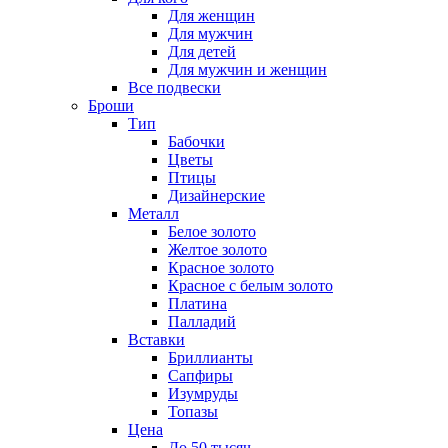
Для женщин
Для мужчин
Для детей
Для мужчин и женщин
Все подвески
Броши
Тип
Бабочки
Цветы
Птицы
Дизайнерские
Металл
Белое золото
Желтое золото
Красное золото
Красное с белым золото
Платина
Палладий
Вставки
Бриллианты
Сапфиры
Изумруды
Топазы
Цена
До 50 тысяч