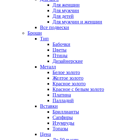
Для женщин
Для мужчин
Для детей
Для мужчин и женщин
Все подвески
Броши
Тип
Бабочки
Цветы
Птицы
Дизайнерские
Металл
Белое золото
Желтое золото
Красное золото
Красное с белым золото
Платина
Палладий
Вставки
Бриллианты
Сапфиры
Изумруды
Топазы
Цена
До 50 тысяч