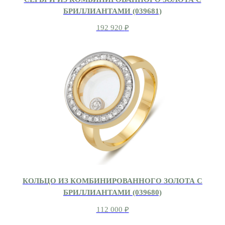
БРИЛЛИАНТАМИ (039681)
192 920
₽
КОЛЬЦО ИЗ КОМБИНИРОВАННОГО ЗОЛОТА С
БРИЛЛИАНТАМИ (039680)
112 000
₽