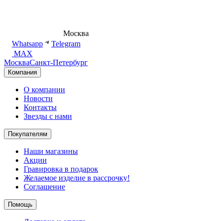
8 (495) 540-54-50
Москва
shop@dd.jewelry
Whatsapp
Telegram
MAX
Москва
Санкт-Петербург
Компания
О компании
Новости
Контакты
Звезды с нами
Покупателям
Наши магазины
Акции
Гравировка в подарок
Желаемое изделие в рассрочку!
Соглашение
Помощь