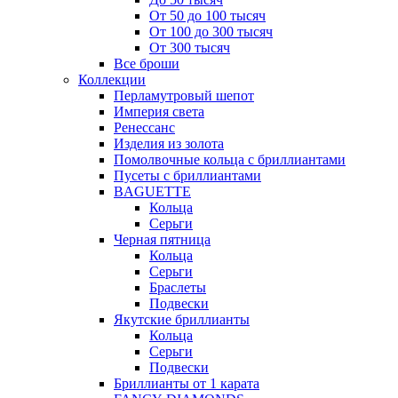
От 50 до 100 тысяч
От 100 до 300 тысяч
От 300 тысяч
Все броши
Коллекции
Перламутровый шепот
Империя света
Ренессанс
Изделия из золота
Помолвочные кольца с бриллиантами
Пусеты с бриллиантами
BAGUETTE
Кольца
Серьги
Черная пятница
Кольца
Серьги
Браслеты
Подвески
Якутские бриллианты
Кольца
Серьги
Подвески
Бриллианты от 1 карата