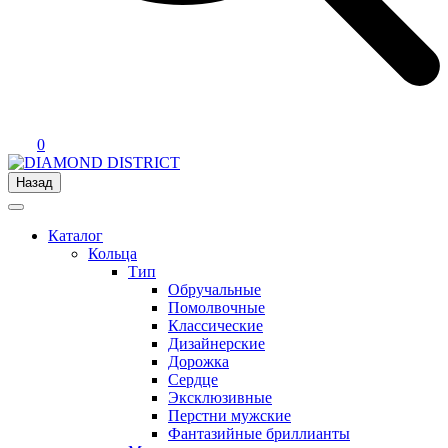
0
Назад
Каталог
Кольца
Тип
Обручальные
Помолвочные
Классические
Дизайнерские
Дорожка
Сердце
Эксклюзивные
Перстни мужские
Фантазийные бриллианты