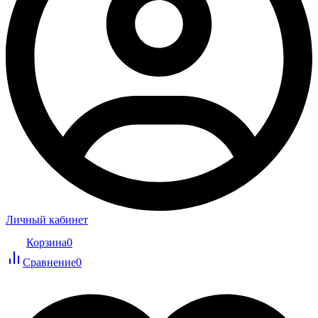
Личный кабинет
Корзина
0
Сравнение
0