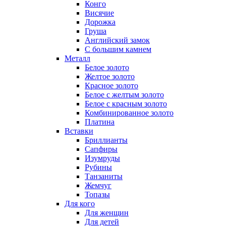
Конго
Висячие
Дорожка
Груша
Английский замок
С большим камнем
Металл
Белое золото
Желтое золото
Красное золото
Белое с желтым золото
Белое с красным золото
Комбинированное золото
Платина
Вставки
Бриллианты
Сапфиры
Изумруды
Рубины
Танзаниты
Жемчуг
Топазы
Для кого
Для женщин
Для детей