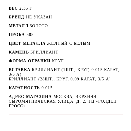
ВЕС
2.35 Г
БРЕНД
НЕ УКАЗАН
МЕТАЛЛ
ЗОЛОТО
ПРОБА
585
ЦВЕТ МЕТАЛЛА
ЖЁЛТЫЙ С БЕЛЫМ
КАМЕНЬ
БРИЛЛИАНТ
ФОРМА ОГРАНКИ
КРУГ
ВСТАВКА
БРИЛЛИАНТ (1ШТ., КРУГ, 0.015 КАРАТ,
3/5 А)
БРИЛЛИАНТ (28ШТ., КРУГ, 0.09 КАРАТ, 3/5 А)
КАРАТНОСТЬ
0.015
АДРЕС МАГАЗИНА
МОСКВА, ВЕРХНЯЯ
СЫРОМЯТНИЧЕСКАЯ УЛИЦА, Д. 2. ТЦ «ГОЛДЕН
ГРОСС»