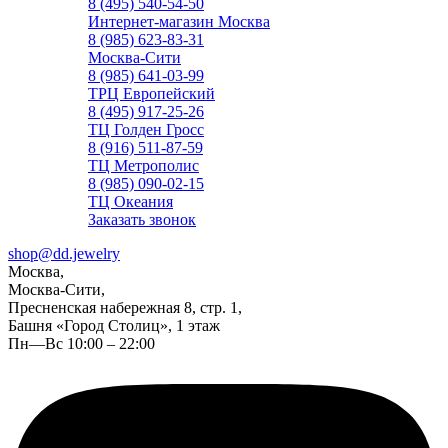
8 (495) 540-54-50
Интернет-магазин Москва
8 (985) 623-83-31
Москва-Сити
8 (985) 641-03-99
ТРЦ Европейский
8 (495) 917-25-26
ТЦ Голден Гросс
8 (916) 511-87-59
ТЦ Метрополис
8 (985) 090-02-15
ТЦ Океания
Заказать звонок
shop@dd.jewelry
Москва,
Москва-Сити,
Пресненская набережная 8, стр. 1,
Башня «Город Столиц», 1 этаж
Пн—Вс 10:00 – 22:00