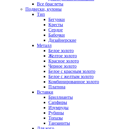
Все браслеты
Подвески, кулоны
Тип
Бегунки
Кресты
Сердце
Бабочки
Дизайнерские
Металл
Белое золото
Желтое золото
Красное золото
Черное золото
Белое с красным золото
Белое с желтым золото
Комбинированное золото
Платина
Вставки
Бриллианты
Сапфиры
Изумруды
Рубины
Топазы
Танзаниты
Для кого