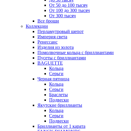
От 50 до 100 тысяч
От 100 до 300 тысяч
От 300 тысяч
Все броши
Коллекции
Перламутровый шепот
Империя света
Ренессанс
Изделия из золота
Помолвочные кольца с бриллиантами
Пусеты с бриллиантами
BAGUETTE
Кольца
Серьги
Черная пятница
Кольца
Серьги
Браслеты
Подвески
Якутские бриллианты
Кольца
Серьги
Подвески
Бриллианты от 1 карата