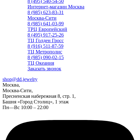
8 (495) 540-54-50
Интернет-магазин Москва
8 (985) 623-83-31
Москва-Сити
8 (985) 641-03-99
ТРЦ Европейский
8 (495) 917-25-26
ТЦ Голден Гросс
8 (916) 511-87-59
ТЦ Метрополис
8 (985) 090-02-15
ТЦ Океания
Заказать звонок
shop@dd.jewelry
Москва,
Москва-Сити,
Пресненская набережная 8, стр. 1,
Башня «Город Столиц», 1 этаж
Пн—Вс 10:00 – 22:00