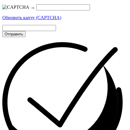
→
Обновить капчу (CAPTCHA)
Отправить