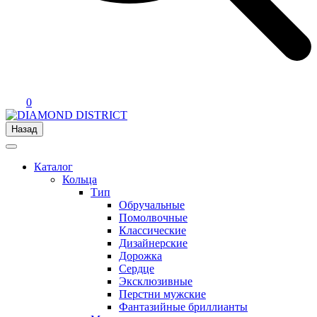
0
Назад
Каталог
Кольца
Тип
Обручальные
Помолвочные
Классические
Дизайнерские
Дорожка
Сердце
Эксклюзивные
Перстни мужские
Фантазийные бриллианты