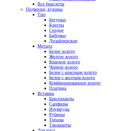
Все браслеты
Подвески, кулоны
Тип
Бегунки
Кресты
Сердце
Бабочки
Дизайнерские
Металл
Белое золото
Желтое золото
Красное золото
Черное золото
Белое с красным золото
Белое с желтым золото
Комбинированное золото
Платина
Вставки
Бриллианты
Сапфиры
Изумруды
Рубины
Топазы
Танзаниты
Для кого