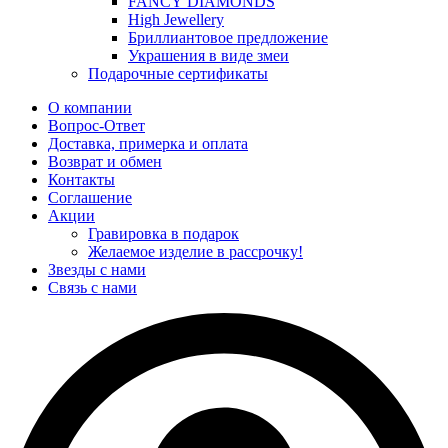
FANCY DIAMONDS
High Jewellery
Бриллиантовое предложение
Украшения в виде змеи
Подарочные сертификаты
О компании
Вопрос-Ответ
Доставка, примерка и оплата
Возврат и обмен
Контакты
Соглашение
Акции
Гравировка в подарок
Желаемое изделие в рассрочку!
Звезды с нами
Связь с нами