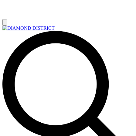
РАСПРОДАЖА