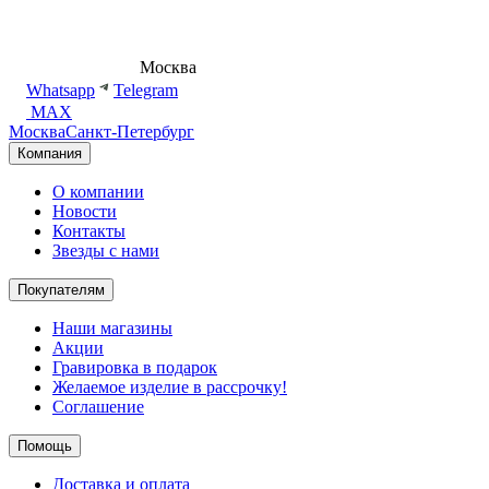
8 (495) 540-54-50
Москва
shop@dd.jewelry
Whatsapp
Telegram
MAX
Москва
Санкт-Петербург
Компания
О компании
Новости
Контакты
Звезды с нами
Покупателям
Наши магазины
Акции
Гравировка в подарок
Желаемое изделие в рассрочку!
Соглашение
Помощь
Доставка и оплата