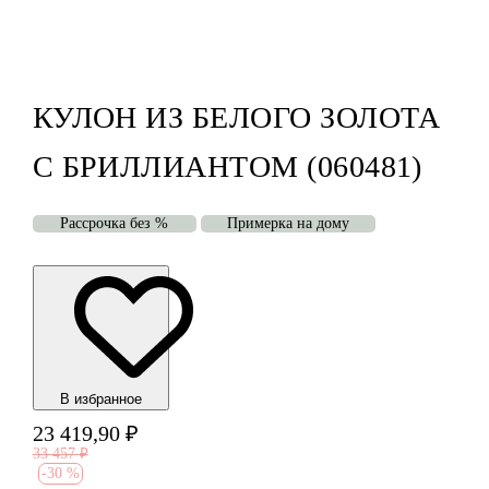
КУЛОН ИЗ БЕЛОГО ЗОЛОТА
С БРИЛЛИАНТОМ (060481)
Рассрочка без %
Примерка на дому
В избранноe
23 419,90
₽
33 457
₽
-
30 %