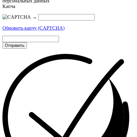
персональных данных
Капча
→
Обновить капчу (CAPTCHA)
Отправить