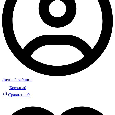
Личный кабинет
Корзина
0
Сравнение
0