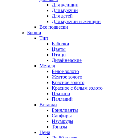
Для женщин
Для мужчин
Для детей
Для мужчин и женщин
Все подвески
Броши
Тип
Бабочки
Цветы
Птицы
Дизайнерские
Металл
Белое золото
Желтое золото
Красное золото
Красное с белым золото
Платина
Палладий
Вставки
Бриллианты
Сапфиры
Изумруды
Топазы
Цена
До 50 тысяч