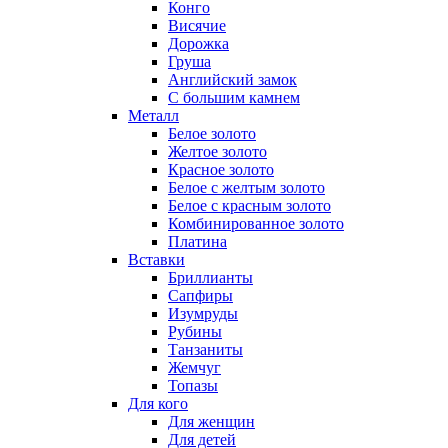
Конго
Висячие
Дорожка
Груша
Английский замок
С большим камнем
Металл
Белое золото
Желтое золото
Красное золото
Белое с желтым золото
Белое с красным золото
Комбинированное золото
Платина
Вставки
Бриллианты
Сапфиры
Изумруды
Рубины
Танзаниты
Жемчуг
Топазы
Для кого
Для женщин
Для детей