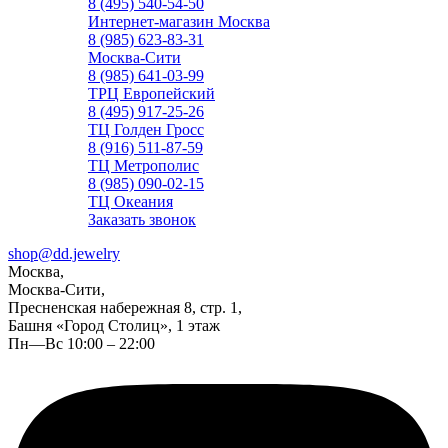
8 (495) 540-54-50
Интернет-магазин Москва
8 (985) 623-83-31
Москва-Сити
8 (985) 641-03-99
ТРЦ Европейский
8 (495) 917-25-26
ТЦ Голден Гросс
8 (916) 511-87-59
ТЦ Метрополис
8 (985) 090-02-15
ТЦ Океания
Заказать звонок
shop@dd.jewelry
Москва,
Москва-Сити,
Пресненская набережная 8, стр. 1,
Башня «Город Столиц», 1 этаж
Пн—Вс 10:00 – 22:00