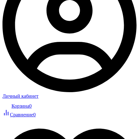
Личный кабинет
Корзина
0
Сравнение
0