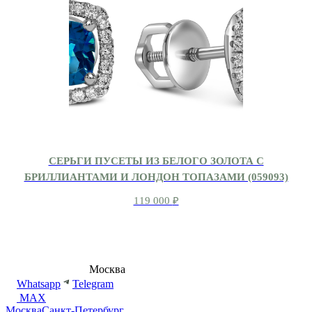
СЕРЬГИ ПУСЕТЫ ИЗ БЕЛОГО ЗОЛОТА С
БРИЛЛИАНТАМИ И ЛОНДОН ТОПАЗАМИ (059093)
119 000
₽
8 (495) 540-54-50
Москва
shop@dd.jewelry
Whatsapp
Telegram
MAX
Москва
Санкт-Петербург