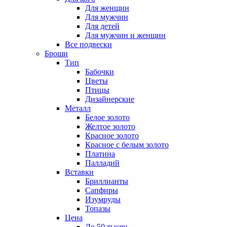
Для женщин
Для мужчин
Для детей
Для мужчин и женщин
Все подвески
Броши
Тип
Бабочки
Цветы
Птицы
Дизайнерские
Металл
Белое золото
Желтое золото
Красное золото
Красное с белым золото
Платина
Палладий
Вставки
Бриллианты
Сапфиры
Изумруды
Топазы
Цена
До 50 тысяч