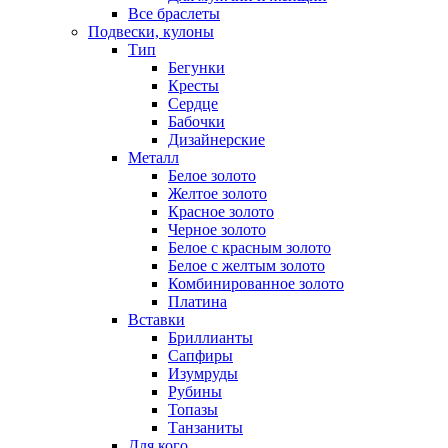
Все браслеты
Подвески, кулоны
Тип
Бегунки
Кресты
Сердце
Бабочки
Дизайнерские
Металл
Белое золото
Желтое золото
Красное золото
Черное золото
Белое с красным золото
Белое с желтым золото
Комбинированное золото
Платина
Вставки
Бриллианты
Сапфиры
Изумруды
Рубины
Топазы
Танзаниты
Для кого