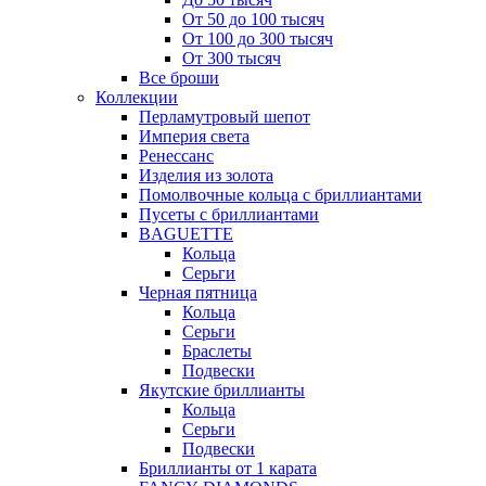
От 50 до 100 тысяч
От 100 до 300 тысяч
От 300 тысяч
Все броши
Коллекции
Перламутровый шепот
Империя света
Ренессанс
Изделия из золота
Помолвочные кольца с бриллиантами
Пусеты с бриллиантами
BAGUETTE
Кольца
Серьги
Черная пятница
Кольца
Серьги
Браслеты
Подвески
Якутские бриллианты
Кольца
Серьги
Подвески
Бриллианты от 1 карата