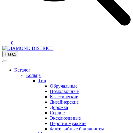
0
Назад
Каталог
Кольца
Тип
Обручальные
Помолвочные
Классические
Дизайнерские
Дорожка
Сердце
Эксклюзивные
Перстни мужские
Фантазийные бриллианты