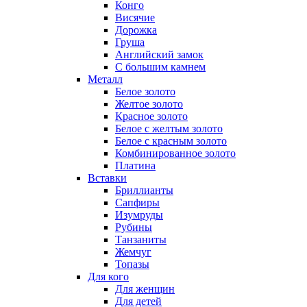
Конго
Висячие
Дорожка
Груша
Английский замок
С большим камнем
Металл
Белое золото
Желтое золото
Красное золото
Белое с желтым золото
Белое с красным золото
Комбинированное золото
Платина
Вставки
Бриллианты
Сапфиры
Изумруды
Рубины
Танзаниты
Жемчуг
Топазы
Для кого
Для женщин
Для детей