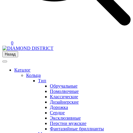
0
Назад
Каталог
Кольца
Тип
Обручальные
Помолвочные
Классические
Дизайнерские
Дорожка
Сердце
Эксклюзивные
Перстни мужские
Фантазийные бриллианты