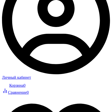
Личный кабинет
Корзина
0
Сравнение
0