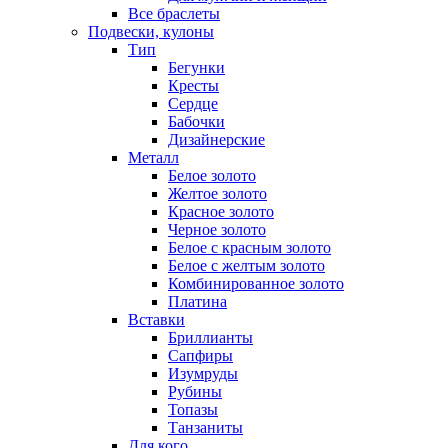
Все браслеты
Подвески, кулоны
Тип
Бегунки
Кресты
Сердце
Бабочки
Дизайнерские
Металл
Белое золото
Желтое золото
Красное золото
Черное золото
Белое с красным золото
Белое с желтым золото
Комбинированное золото
Платина
Вставки
Бриллианты
Сапфиры
Изумруды
Рубины
Топазы
Танзаниты
Для кого