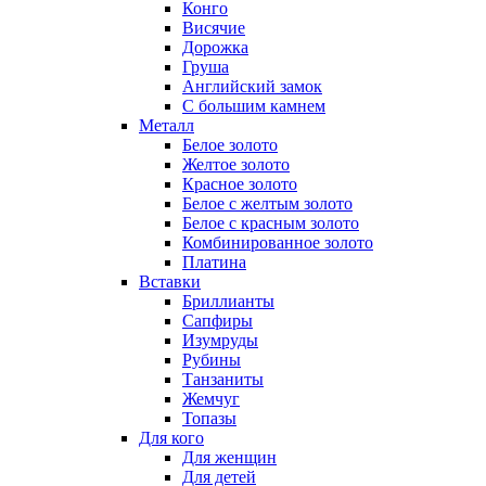
Конго
Висячие
Дорожка
Груша
Английский замок
С большим камнем
Металл
Белое золото
Желтое золото
Красное золото
Белое с желтым золото
Белое с красным золото
Комбинированное золото
Платина
Вставки
Бриллианты
Сапфиры
Изумруды
Рубины
Танзаниты
Жемчуг
Топазы
Для кого
Для женщин
Для детей