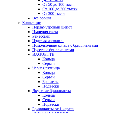
От 50 до 100 тысяч
От 100 до 300 тысяч
От 300 тысяч
Все броши
Коллекции
Перламутровый шепот
Империя света
Ренессанс
Изделия из золота
Помолвочные кольца с бриллиантами
Пусеты с бриллиантами
BAGUETTE
Кольца
Серьги
Черная пятница
Кольца
Серьги
Браслеты
Подвески
Якутские бриллианты
Кольца
Серьги
Подвески
Бриллианты от 1 карата