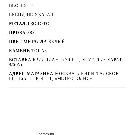
ВЕС
4.52 Г
БРЕНД
НЕ УКАЗАН
МЕТАЛЛ
ЗОЛОТО
ПРОБА
585
ЦВЕТ МЕТАЛЛА
БЕЛЫЙ
КАМЕНЬ
ТОПАЗ
ВСТАВКА
БРИЛЛИАНТ (79ШТ., КРУГ, 0.23 КАРАТ,
4/5 А)
АДРЕС МАГАЗИНА
МОСКВА, ЛЕНИНГРАДСКОЕ
Ш., 16А, СТР. 4, ТЦ «МЕТРОПОЛИС»
8 (495) 540-54-50
Москва
shop@dd.jewelry