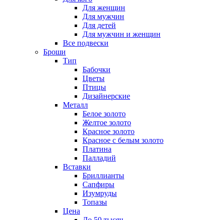
Для женщин
Для мужчин
Для детей
Для мужчин и женщин
Все подвески
Броши
Тип
Бабочки
Цветы
Птицы
Дизайнерские
Металл
Белое золото
Желтое золото
Красное золото
Красное с белым золото
Платина
Палладий
Вставки
Бриллианты
Сапфиры
Изумруды
Топазы
Цена
До 50 тысяч