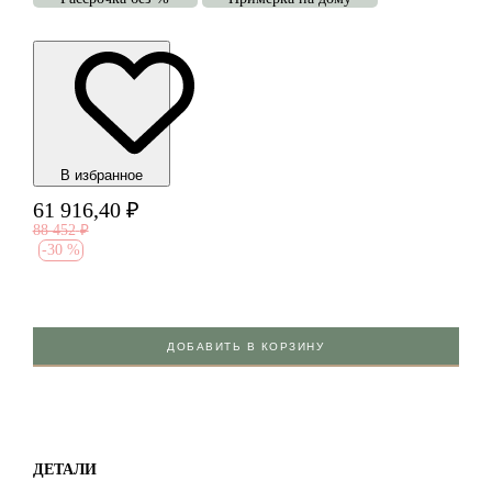
В избранноe
61 916,40
₽
88 452
₽
-
30 %
ДОБАВИТЬ В КОРЗИНУ
ДЕТАЛИ