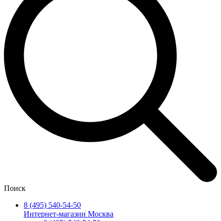
Поиск
8 (495) 540-54-50
Интернет-магазин Москва