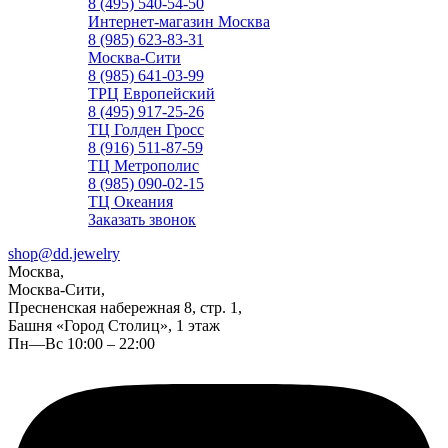
8 (495) 540-54-50
Интернет-магазин Москва
8 (985) 623-83-31
Москва-Сити
8 (985) 641-03-99
ТРЦ Европейский
8 (495) 917-25-26
ТЦ Голден Гросс
8 (916) 511-87-59
ТЦ Метрополис
8 (985) 090-02-15
ТЦ Океания
Заказать звонок
shop@dd.jewelry
Москва,
Москва-Сити,
Пресненская набережная 8, стр. 1,
Башня «Город Столиц», 1 этаж
Пн—Вс 10:00 – 22:00