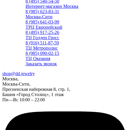
8 (495) 540-54-50
Интернет-магазин Москва
8 (985) 623-83-31
Москва-Сити
8 (985) 641-03-99
ТРЦ Европейский
8 (495) 917-25-26
ТЦ Голден Гросс
8 (916) 511-87-59
ТЦ Метрополис
8 (985) 090-02-15
ТЦ Океания
Заказать звонок
shop@dd.jewelry
Москва,
Москва-Сити,
Пресненская набережная 8, стр. 1,
Башня «Город Столиц», 1 этаж
Пн—Вс 10:00 – 22:00