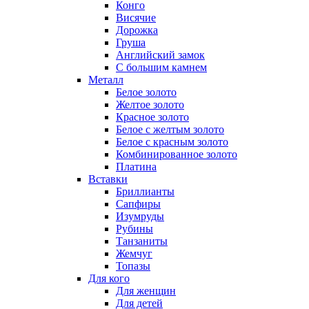
Конго
Висячие
Дорожка
Груша
Английский замок
С большим камнем
Металл
Белое золото
Желтое золото
Красное золото
Белое с желтым золото
Белое с красным золото
Комбинированное золото
Платина
Вставки
Бриллианты
Сапфиры
Изумруды
Рубины
Танзаниты
Жемчуг
Топазы
Для кого
Для женщин
Для детей