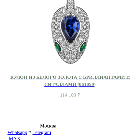
КУЛОН ИЗ БЕЛОГО ЗОЛОТА С БРИЛЛИАНТАМИ И
СИТАЛЛАМИ (061050)
114 100
₽
8 (495) 540-54-50
Москва
shop@dd.jewelry
Whatsapp
Telegram
MAX