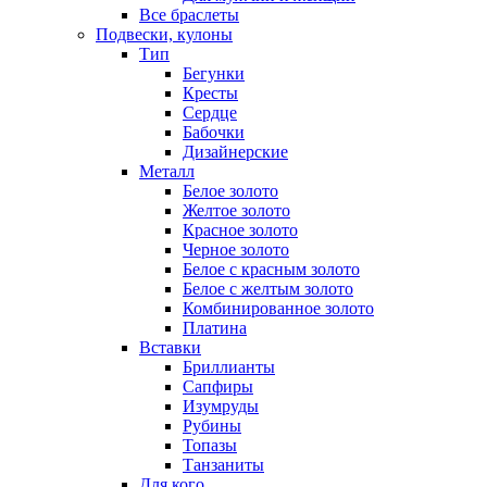
Все браслеты
Подвески, кулоны
Тип
Бегунки
Кресты
Сердце
Бабочки
Дизайнерские
Металл
Белое золото
Желтое золото
Красное золото
Черное золото
Белое с красным золото
Белое с желтым золото
Комбинированное золото
Платина
Вставки
Бриллианты
Сапфиры
Изумруды
Рубины
Топазы
Танзаниты
Для кого