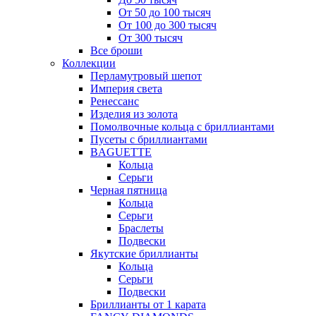
От 50 до 100 тысяч
От 100 до 300 тысяч
От 300 тысяч
Все броши
Коллекции
Перламутровый шепот
Империя света
Ренессанс
Изделия из золота
Помолвочные кольца с бриллиантами
Пусеты с бриллиантами
BAGUETTE
Кольца
Серьги
Черная пятница
Кольца
Серьги
Браслеты
Подвески
Якутские бриллианты
Кольца
Серьги
Подвески
Бриллианты от 1 карата