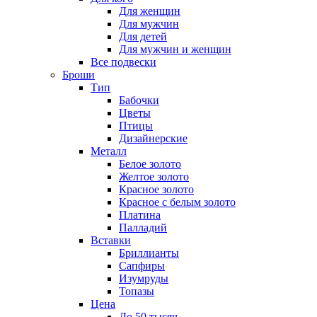
Для женщин
Для мужчин
Для детей
Для мужчин и женщин
Все подвески
Броши
Тип
Бабочки
Цветы
Птицы
Дизайнерские
Металл
Белое золото
Желтое золото
Красное золото
Красное с белым золото
Платина
Палладий
Вставки
Бриллианты
Сапфиры
Изумруды
Топазы
Цена
До 50 тысяч