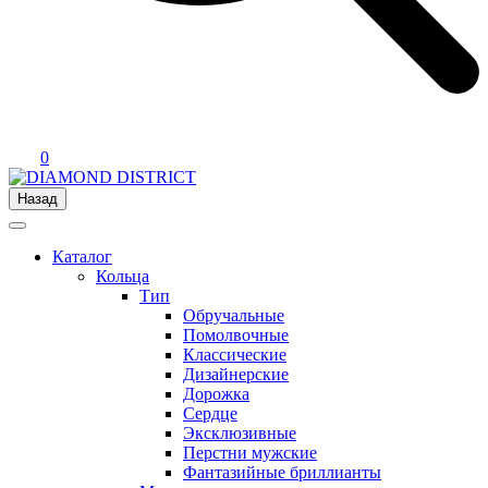
0
Назад
Каталог
Кольца
Тип
Обручальные
Помолвочные
Классические
Дизайнерские
Дорожка
Сердце
Эксклюзивные
Перстни мужские
Фантазийные бриллианты