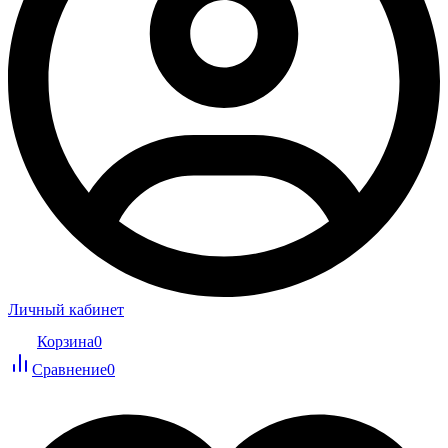
Личный кабинет
Корзина
0
Сравнение
0