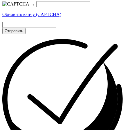
→
Обновить капчу (CAPTCHA)
Отправить