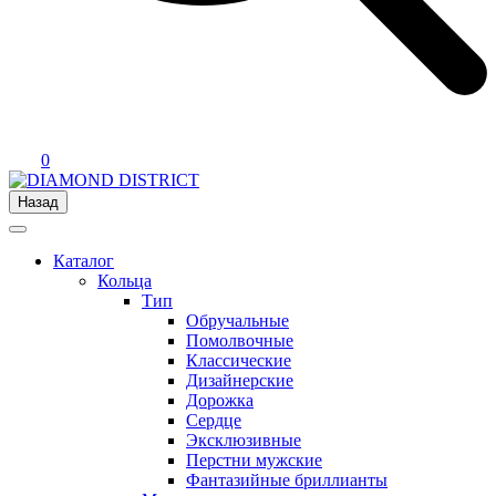
0
Назад
Каталог
Кольца
Тип
Обручальные
Помолвочные
Классические
Дизайнерские
Дорожка
Сердце
Эксклюзивные
Перстни мужские
Фантазийные бриллианты