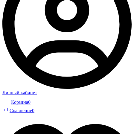
Личный кабинет
Корзина
0
Сравнение
0