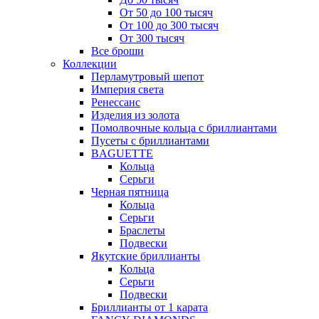
От 50 до 100 тысяч
От 100 до 300 тысяч
От 300 тысяч
Все броши
Коллекции
Перламутровый шепот
Империя света
Ренессанс
Изделия из золота
Помолвочные кольца с бриллиантами
Пусеты с бриллиантами
BAGUETTE
Кольца
Серьги
Черная пятница
Кольца
Серьги
Браслеты
Подвески
Якутские бриллианты
Кольца
Серьги
Подвески
Бриллианты от 1 карата