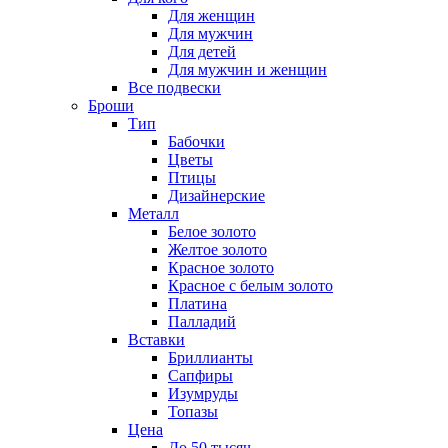
Для женщин
Для мужчин
Для детей
Для мужчин и женщин
Все подвески
Броши
Тип
Бабочки
Цветы
Птицы
Дизайнерские
Металл
Белое золото
Желтое золото
Красное золото
Красное с белым золото
Платина
Палладий
Вставки
Бриллианты
Сапфиры
Изумруды
Топазы
Цена
До 50 тысяч