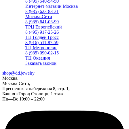
8 (495) 540-54-50
Интернет-магазин Москва
8 (985) 623-83-31
Москва-Сити
8 (985) 641-03-99
ТРЦ Европейский
8 (495) 917-25-26
ТЦ Голден Гросс
8 (916) 511-87-59
ТЦ Метрополис
8 (985) 090-02-15
ТЦ Океания
Заказать звонок
shop@dd.jewelry
Москва,
Москва-Сити,
Пресненская набережная 8, стр. 1,
Башня «Город Столиц», 1 этаж
Пн—Вс 10:00 – 22:00