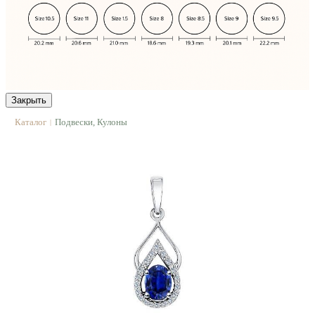
Закрыть
Каталог
Подвески, Кулоны
|