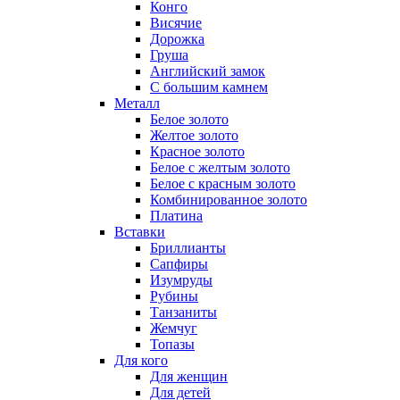
Конго
Висячие
Дорожка
Груша
Английский замок
С большим камнем
Металл
Белое золото
Желтое золото
Красное золото
Белое с желтым золото
Белое с красным золото
Комбинированное золото
Платина
Вставки
Бриллианты
Сапфиры
Изумруды
Рубины
Танзаниты
Жемчуг
Топазы
Для кого
Для женщин
Для детей