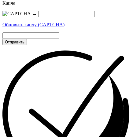
Капча
→
Обновить капчу (CAPTCHA)
Отправить