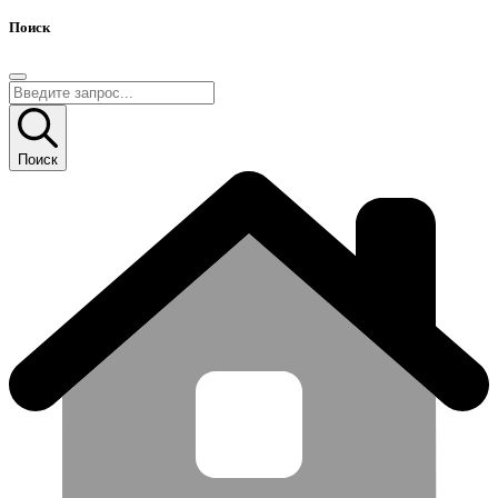
Поиск
Поиск