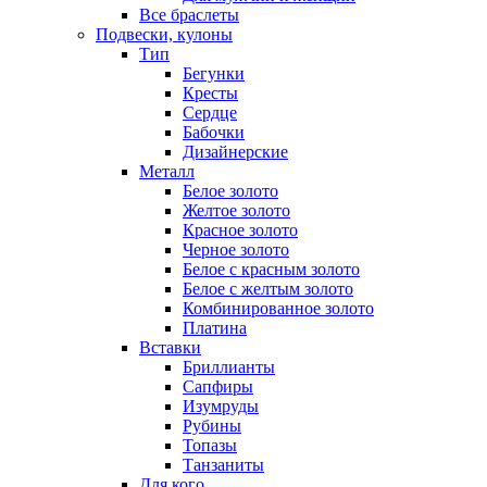
Все браслеты
Подвески, кулоны
Тип
Бегунки
Кресты
Сердце
Бабочки
Дизайнерские
Металл
Белое золото
Желтое золото
Красное золото
Черное золото
Белое с красным золото
Белое с желтым золото
Комбинированное золото
Платина
Вставки
Бриллианты
Сапфиры
Изумруды
Рубины
Топазы
Танзаниты
Для кого