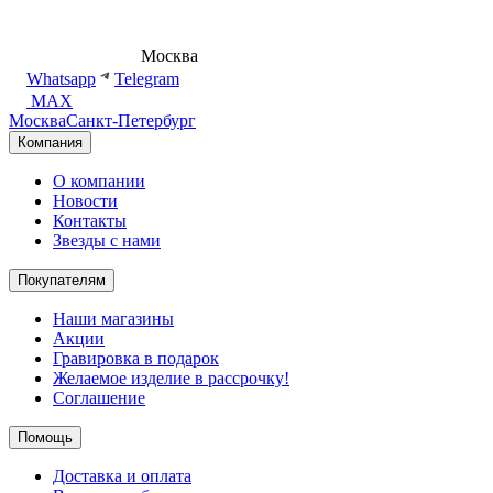
8 (495) 540-54-50
Москва
shop@dd.jewelry
Whatsapp
Telegram
MAX
Москва
Санкт-Петербург
Компания
О компании
Новости
Контакты
Звезды с нами
Покупателям
Наши магазины
Акции
Гравировка в подарок
Желаемое изделие в рассрочку!
Соглашение
Помощь
Доставка и оплата