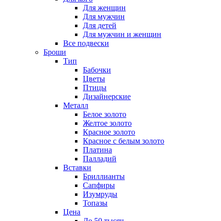
Для женщин
Для мужчин
Для детей
Для мужчин и женщин
Все подвески
Броши
Тип
Бабочки
Цветы
Птицы
Дизайнерские
Металл
Белое золото
Желтое золото
Красное золото
Красное с белым золото
Платина
Палладий
Вставки
Бриллианты
Сапфиры
Изумруды
Топазы
Цена
До 50 тысяч