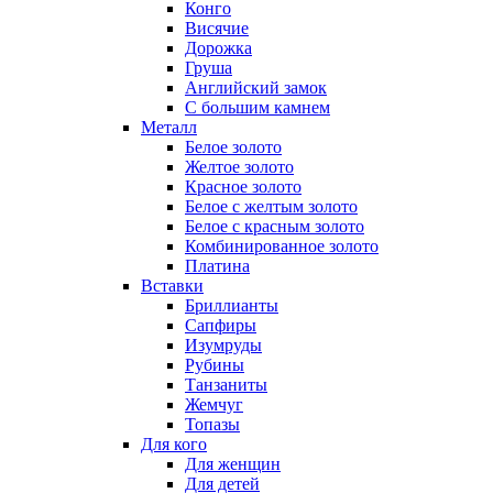
Конго
Висячие
Дорожка
Груша
Английский замок
С большим камнем
Металл
Белое золото
Желтое золото
Красное золото
Белое с желтым золото
Белое с красным золото
Комбинированное золото
Платина
Вставки
Бриллианты
Сапфиры
Изумруды
Рубины
Танзаниты
Жемчуг
Топазы
Для кого
Для женщин
Для детей