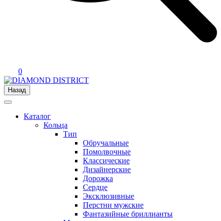
0
Назад
Каталог
Кольца
Тип
Обручальные
Помолвочные
Классические
Дизайнерские
Дорожка
Сердце
Эксклюзивные
Перстни мужские
Фантазийные бриллианты