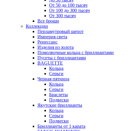
От 50 до 100 тысяч
От 100 до 300 тысяч
От 300 тысяч
Все броши
Коллекции
Перламутровый шепот
Империя света
Ренессанс
Изделия из золота
Помолвочные кольца с бриллиантами
Пусеты с бриллиантами
BAGUETTE
Кольца
Серьги
Черная пятница
Кольца
Серьги
Браслеты
Подвески
Якутские бриллианты
Кольца
Серьги
Подвески
Бриллианты от 1 карата