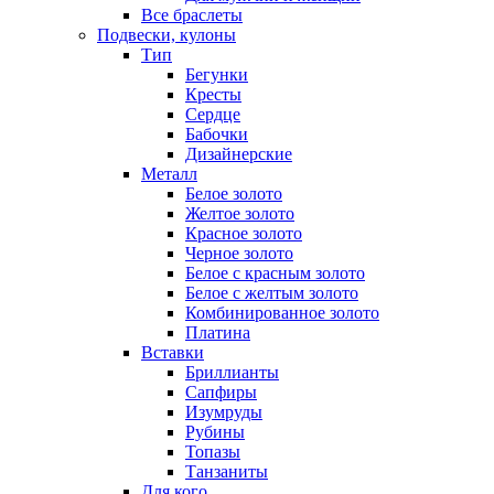
Все браслеты
Подвески, кулоны
Тип
Бегунки
Кресты
Сердце
Бабочки
Дизайнерские
Металл
Белое золото
Желтое золото
Красное золото
Черное золото
Белое с красным золото
Белое с желтым золото
Комбинированное золото
Платина
Вставки
Бриллианты
Сапфиры
Изумруды
Рубины
Топазы
Танзаниты
Для кого