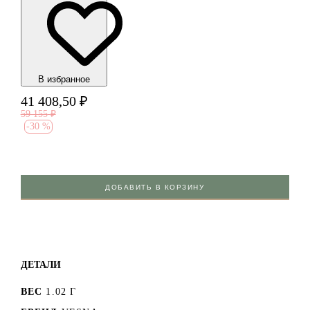
В избранноe
41 408,50
₽
59 155
₽
-
30 %
ДОБАВИТЬ В КОРЗИНУ
ДЕТАЛИ
ВЕС
1.02 Г