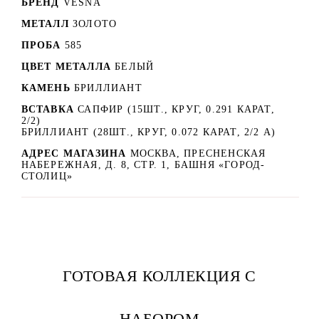
БРЕНД
VESNA
МЕТАЛЛ
ЗОЛОТО
ПРОБА
585
ЦВЕТ МЕТАЛЛА
БЕЛЫЙ
КАМЕНЬ
БРИЛЛИАНТ
ВСТАВКА
САПФИР (15ШТ., КРУГ, 0.291 КАРАТ,
2/2)
БРИЛЛИАНТ (28ШТ., КРУГ, 0.072 КАРАТ, 2/2 А)
АДРЕС МАГАЗИНА
МОСКВА, ПРЕСНЕНСКАЯ
НАБЕРЕЖНАЯ, Д. 8, СТР. 1, БАШНЯ «ГОРОД-
СТОЛИЦ»
ГОТОВАЯ КОЛЛЕКЦИЯ С
НАБОРОМ