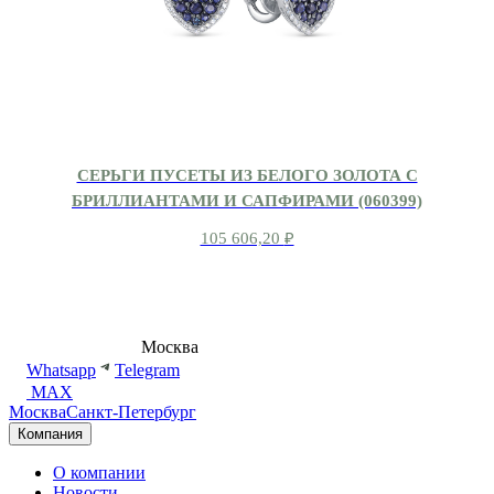
СЕРЬГИ ПУСЕТЫ ИЗ БЕЛОГО ЗОЛОТА С
БРИЛЛИАНТАМИ И САПФИРАМИ (060399)
105 606,20
₽
8 (495) 540-54-50
Москва
shop@dd.jewelry
Whatsapp
Telegram
MAX
Москва
Санкт-Петербург
Компания
О компании
Новости