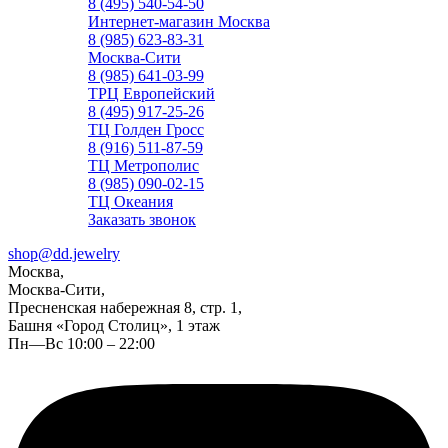
8 (495) 540-54-50
Интернет-магазин Москва
8 (985) 623-83-31
Москва-Сити
8 (985) 641-03-99
ТРЦ Европейский
8 (495) 917-25-26
ТЦ Голден Гросс
8 (916) 511-87-59
ТЦ Метрополис
8 (985) 090-02-15
ТЦ Океания
Заказать звонок
shop@dd.jewelry
Москва,
Москва-Сити,
Пресненская набережная 8, стр. 1,
Башня «Город Столиц», 1 этаж
Пн—Вс 10:00 – 22:00