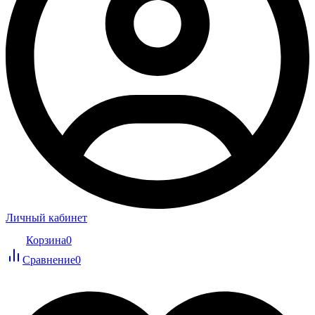
Личный кабинет
Корзина
0
Сравнение
0