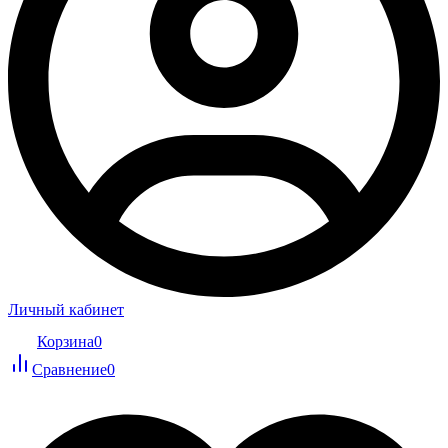
Личный кабинет
Корзина
0
Сравнение
0