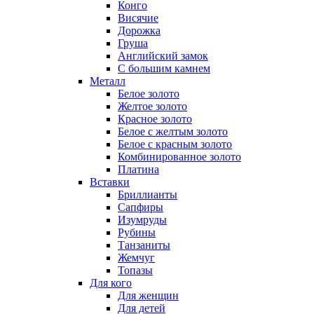
Конго
Висячие
Дорожка
Груша
Английский замок
С большим камнем
Металл
Белое золото
Желтое золото
Красное золото
Белое с желтым золото
Белое с красным золото
Комбинированное золото
Платина
Вставки
Бриллианты
Сапфиры
Изумруды
Рубины
Танзаниты
Жемчуг
Топазы
Для кого
Для женщин
Для детей