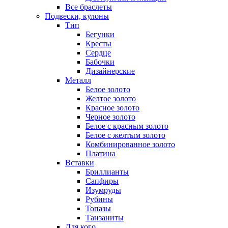
Все браслеты
Подвески, кулоны
Тип
Бегунки
Кресты
Сердце
Бабочки
Дизайнерские
Металл
Белое золото
Желтое золото
Красное золото
Черное золото
Белое с красным золото
Белое с желтым золото
Комбинированное золото
Платина
Вставки
Бриллианты
Сапфиры
Изумруды
Рубины
Топазы
Танзаниты
Для кого