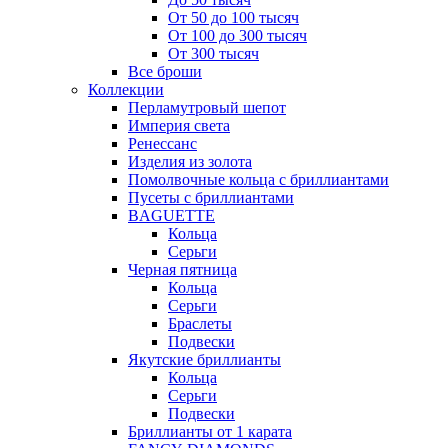
От 50 до 100 тысяч
От 100 до 300 тысяч
От 300 тысяч
Все броши
Коллекции
Перламутровый шепот
Империя света
Ренессанс
Изделия из золота
Помолвочные кольца с бриллиантами
Пусеты с бриллиантами
BAGUETTE
Кольца
Серьги
Черная пятница
Кольца
Серьги
Браслеты
Подвески
Якутские бриллианты
Кольца
Серьги
Подвески
Бриллианты от 1 карата