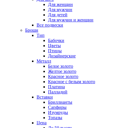
Для женщин
Для мужчин
Для детей
Для мужчин и женщин
Все подвески
Броши
Тип
Бабочки
Цветы
Птицы
Дизайнерские
Металл
Белое золото
Желтое золото
Красное золото
Красное с белым золото
Платина
Палладий
Вставки
Бриллианты
Сапфиры
Изумруды
Топазы
Цена
До 50 тысяч