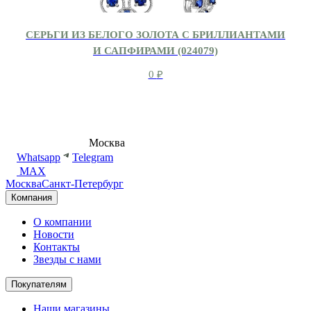
СЕРЬГИ ИЗ БЕЛОГО ЗОЛОТА С БРИЛЛИАНТАМИ
И САПФИРАМИ (024079)
0
₽
8 (495) 540-54-50
Москва
shop@dd.jewelry
Whatsapp
Telegram
MAX
Москва
Санкт-Петербург
Компания
О компании
Новости
Контакты
Звезды с нами
Покупателям
Наши магазины