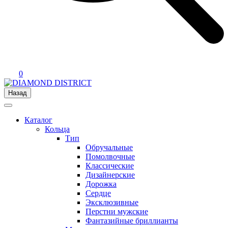
0
Назад
Каталог
Кольца
Тип
Обручальные
Помолвочные
Классические
Дизайнерские
Дорожка
Сердце
Эксклюзивные
Перстни мужские
Фантазийные бриллианты