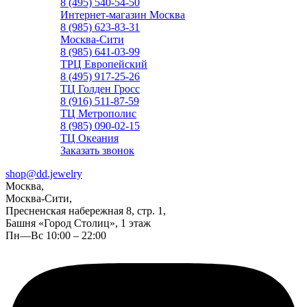
8 (495) 540-54-50
Интернет-магазин Москва
8 (985) 623-83-31
Москва-Сити
8 (985) 641-03-99
ТРЦ Европейский
8 (495) 917-25-26
ТЦ Голден Гросс
8 (916) 511-87-59
ТЦ Метрополис
8 (985) 090-02-15
ТЦ Океания
Заказать звонок
shop@dd.jewelry
Москва,
Москва-Сити,
Пресненская набережная 8, стр. 1,
Башня «Город Столиц», 1 этаж
Пн—Вс 10:00 – 22:00