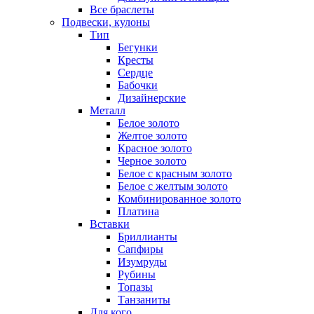
Все браслеты
Подвески, кулоны
Тип
Бегунки
Кресты
Сердце
Бабочки
Дизайнерские
Металл
Белое золото
Желтое золото
Красное золото
Черное золото
Белое с красным золото
Белое с желтым золото
Комбинированное золото
Платина
Вставки
Бриллианты
Сапфиры
Изумруды
Рубины
Топазы
Танзаниты
Для кого