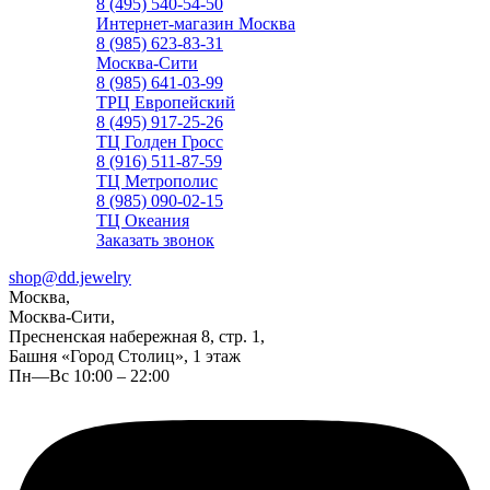
8 (495) 540-54-50
Интернет-магазин Москва
8 (985) 623-83-31
Москва-Сити
8 (985) 641-03-99
ТРЦ Европейский
8 (495) 917-25-26
ТЦ Голден Гросс
8 (916) 511-87-59
ТЦ Метрополис
8 (985) 090-02-15
ТЦ Океания
Заказать звонок
shop@dd.jewelry
Москва,
Москва-Сити,
Пресненская набережная 8, стр. 1,
Башня «Город Столиц», 1 этаж
Пн—Вс 10:00 – 22:00