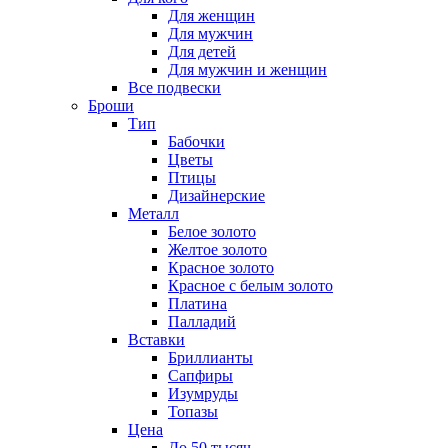
Для женщин
Для мужчин
Для детей
Для мужчин и женщин
Все подвески
Броши
Тип
Бабочки
Цветы
Птицы
Дизайнерские
Металл
Белое золото
Желтое золото
Красное золото
Красное с белым золото
Платина
Палладий
Вставки
Бриллианты
Сапфиры
Изумруды
Топазы
Цена
До 50 тысяч