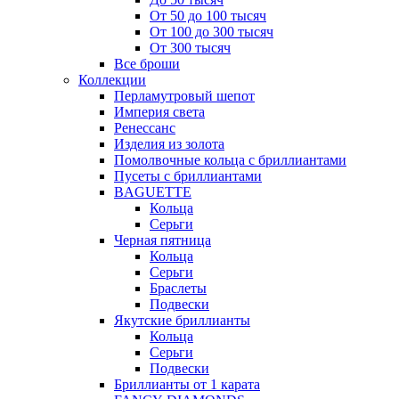
От 50 до 100 тысяч
От 100 до 300 тысяч
От 300 тысяч
Все броши
Коллекции
Перламутровый шепот
Империя света
Ренессанс
Изделия из золота
Помолвочные кольца с бриллиантами
Пусеты с бриллиантами
BAGUETTE
Кольца
Серьги
Черная пятница
Кольца
Серьги
Браслеты
Подвески
Якутские бриллианты
Кольца
Серьги
Подвески
Бриллианты от 1 карата