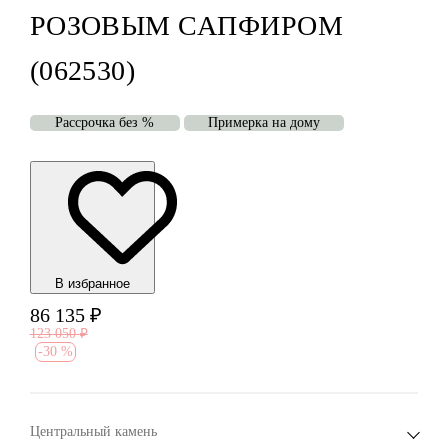
РОЗОВЫМ САПФИРОМ
(062530)
Рассрочка без %
Примерка на дому
В избранноe
86 135
₽
123 050
₽
-
30 %
Центральный камень