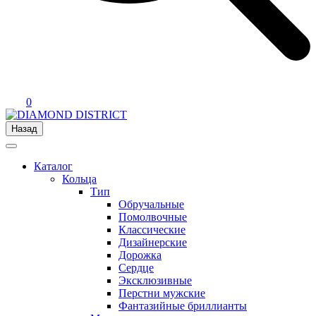
0
Назад
Каталог
Кольца
Тип
Обручальные
Помолвочные
Классические
Дизайнерские
Дорожка
Сердце
Эксклюзивные
Перстни мужские
Фантазийные бриллианты