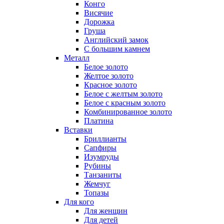
Конго
Висячие
Дорожка
Груша
Английский замок
С большим камнем
Металл
Белое золото
Желтое золото
Красное золото
Белое с желтым золото
Белое с красным золото
Комбинированное золото
Платина
Вставки
Бриллианты
Сапфиры
Изумруды
Рубины
Танзаниты
Жемчуг
Топазы
Для кого
Для женщин
Для детей