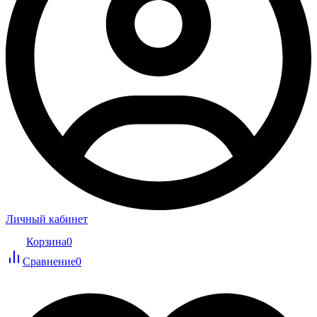
Личный кабинет
Корзина
0
Сравнение
0