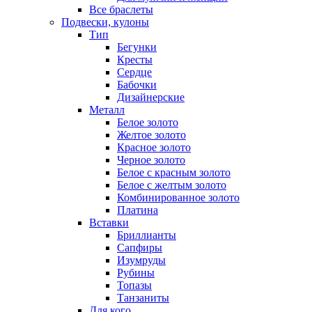
Все браслеты
Подвески, кулоны
Тип
Бегунки
Кресты
Сердце
Бабочки
Дизайнерские
Металл
Белое золото
Желтое золото
Красное золото
Черное золото
Белое с красным золото
Белое с желтым золото
Комбинированное золото
Платина
Вставки
Бриллианты
Сапфиры
Изумруды
Рубины
Топазы
Танзаниты
Для кого