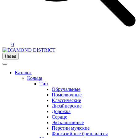
0
Назад
Каталог
Кольца
Тип
Обручальные
Помолвочные
Классические
Дизайнерские
Дорожка
Сердце
Эксклюзивные
Перстни мужские
Фантазийные бриллианты