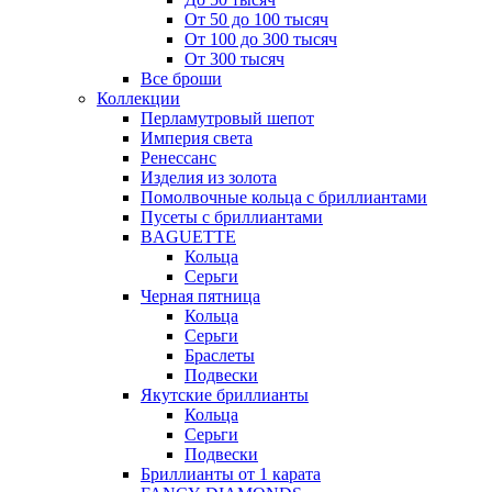
От 50 до 100 тысяч
От 100 до 300 тысяч
От 300 тысяч
Все броши
Коллекции
Перламутровый шепот
Империя света
Ренессанс
Изделия из золота
Помолвочные кольца с бриллиантами
Пусеты с бриллиантами
BAGUETTE
Кольца
Серьги
Черная пятница
Кольца
Серьги
Браслеты
Подвески
Якутские бриллианты
Кольца
Серьги
Подвески
Бриллианты от 1 карата