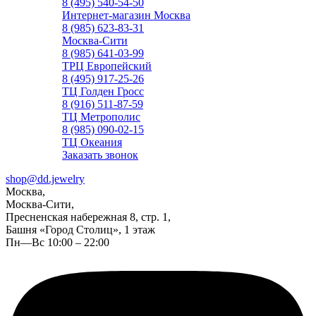
8 (495) 540-54-50
Интернет-магазин Москва
8 (985) 623-83-31
Москва-Сити
8 (985) 641-03-99
ТРЦ Европейский
8 (495) 917-25-26
ТЦ Голден Гросс
8 (916) 511-87-59
ТЦ Метрополис
8 (985) 090-02-15
ТЦ Океания
Заказать звонок
shop@dd.jewelry
Москва,
Москва-Сити,
Пресненская набережная 8, стр. 1,
Башня «Город Столиц», 1 этаж
Пн—Вс 10:00 – 22:00