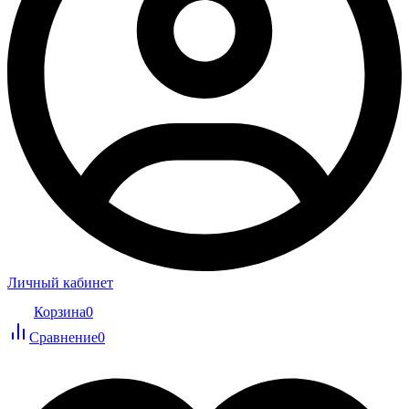
Личный кабинет
Корзина
0
Сравнение
0