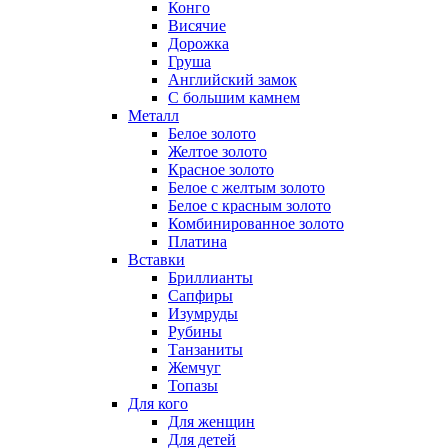
Конго
Висячие
Дорожка
Груша
Английский замок
С большим камнем
Металл
Белое золото
Желтое золото
Красное золото
Белое с желтым золото
Белое с красным золото
Комбинированное золото
Платина
Вставки
Бриллианты
Сапфиры
Изумруды
Рубины
Танзаниты
Жемчуг
Топазы
Для кого
Для женщин
Для детей