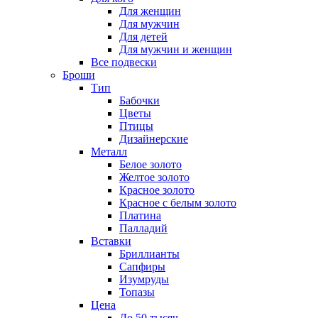
Для женщин
Для мужчин
Для детей
Для мужчин и женщин
Все подвески
Броши
Тип
Бабочки
Цветы
Птицы
Дизайнерские
Металл
Белое золото
Желтое золото
Красное золото
Красное с белым золото
Платина
Палладий
Вставки
Бриллианты
Сапфиры
Изумруды
Топазы
Цена
До 50 тысяч