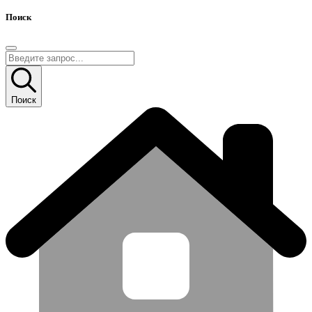
Поиск
Поиск