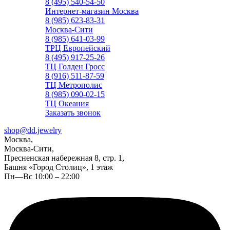
8 (495) 540-54-50
Интернет-магазин Москва
8 (985) 623-83-31
Москва-Сити
8 (985) 641-03-99
ТРЦ Европейский
8 (495) 917-25-26
ТЦ Голден Гросс
8 (916) 511-87-59
ТЦ Метрополис
8 (985) 090-02-15
ТЦ Океания
Заказать звонок
shop@dd.jewelry
Москва,
Москва-Сити,
Пресненская набережная 8, стр. 1,
Башня «Город Столиц», 1 этаж
Пн—Вс 10:00 – 22:00