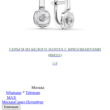
СЕРЬГИ ИЗ БЕЛОГО ЗОЛОТА С БРИЛЛИАНТАМИ
(060111)
0
₽
8 (495) 540-54-50
Москва
shop@dd.jewelry
Whatsapp
Telegram
MAX
Москва
Санкт-Петербург
Компания