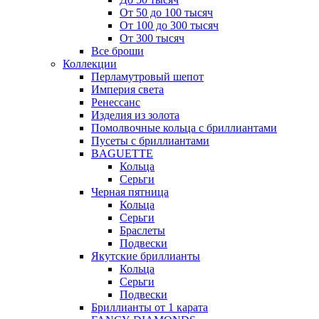
От 50 до 100 тысяч
От 100 до 300 тысяч
От 300 тысяч
Все броши
Коллекции
Перламутровый шепот
Империя света
Ренессанс
Изделия из золота
Помолвочные кольца с бриллиантами
Пусеты с бриллиантами
BAGUETTE
Кольца
Серьги
Черная пятница
Кольца
Серьги
Браслеты
Подвески
Якутские бриллианты
Кольца
Серьги
Подвески
Бриллианты от 1 карата