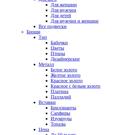
Для женщин
Для мужчин
Для детей
Для мужчин и женщин
Все подвески
Броши
Тип
Бабочки
Цветы
Птицы
Дизайнерские
Металл
Белое золото
Желтое золото
Красное золото
Красное с белым золото
Платина
Палладий
Вставки
Бриллианты
Сапфиры
Изумруды
Топазы
Цена
До 50 тысяч