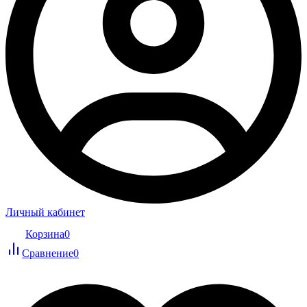
Личный кабинет
Корзина
0
Сравнение
0