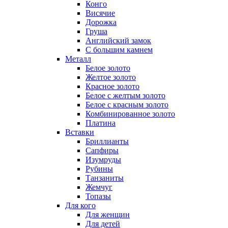
Конго
Висячие
Дорожка
Груша
Английский замок
С большим камнем
Металл
Белое золото
Желтое золото
Красное золото
Белое с желтым золото
Белое с красным золото
Комбинированное золото
Платина
Вставки
Бриллианты
Сапфиры
Изумруды
Рубины
Танзаниты
Жемчуг
Топазы
Для кого
Для женщин
Для детей