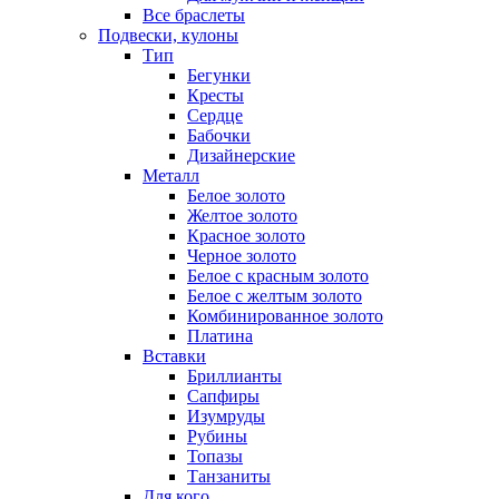
Все браслеты
Подвески, кулоны
Тип
Бегунки
Кресты
Сердце
Бабочки
Дизайнерские
Металл
Белое золото
Желтое золото
Красное золото
Черное золото
Белое с красным золото
Белое с желтым золото
Комбинированное золото
Платина
Вставки
Бриллианты
Сапфиры
Изумруды
Рубины
Топазы
Танзаниты
Для кого