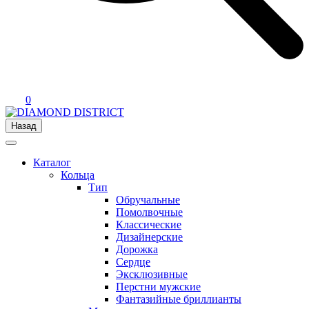
0
Назад
Каталог
Кольца
Тип
Обручальные
Помолвочные
Классические
Дизайнерские
Дорожка
Сердце
Эксклюзивные
Перстни мужские
Фантазийные бриллианты