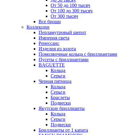
От 50 до 100 тысяч
От 100 до 300 тысяч
От 300 тысяч
Все броши
Коллекции
Перламутровый шепот
Империя света
Ренессанс
Изделия из золота
Помолвочные кольца с бриллиантами
Пусеты с бриллиантами
BAGUETTE
Кольца
Серьги
Черная пятница
Кольца
Серьги
Браслеты
Подвески
Якутские бриллианты
Кольца
Серьги
Подвески
Бриллианты от 1 карата