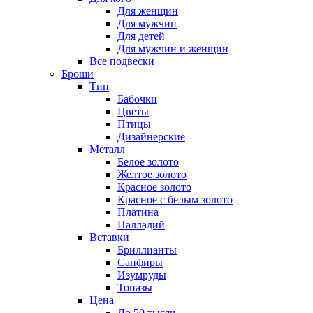
Для женщин
Для мужчин
Для детей
Для мужчин и женщин
Все подвески
Броши
Тип
Бабочки
Цветы
Птицы
Дизайнерские
Металл
Белое золото
Желтое золото
Красное золото
Красное с белым золото
Платина
Палладий
Вставки
Бриллианты
Сапфиры
Изумруды
Топазы
Цена
До 50 тысяч