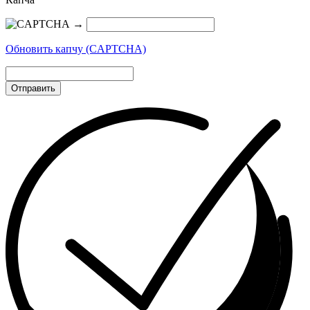
→
Обновить капчу (CAPTCHA)
Отправить