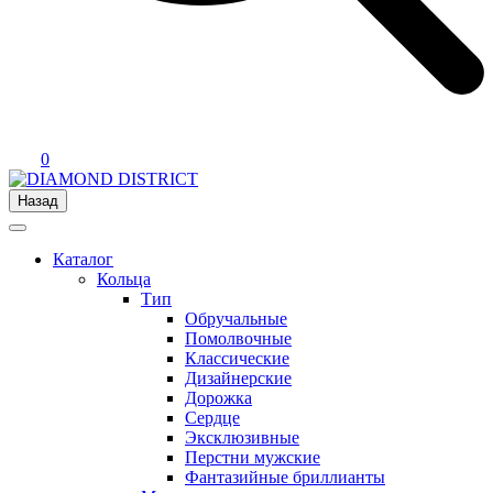
0
Назад
Каталог
Кольца
Тип
Обручальные
Помолвочные
Классические
Дизайнерские
Дорожка
Сердце
Эксклюзивные
Перстни мужские
Фантазийные бриллианты