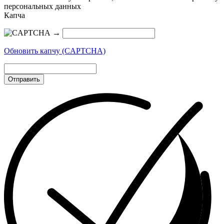
персональных данных
Капча
→
Обновить капчу (CAPTCHA)
Отправить