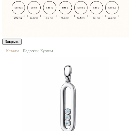
Закрыть
Каталог
Подвески, Кулоны
|