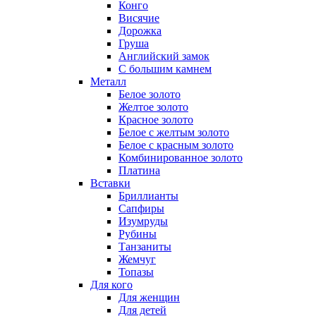
Конго
Висячие
Дорожка
Груша
Английский замок
С большим камнем
Металл
Белое золото
Желтое золото
Красное золото
Белое с желтым золото
Белое с красным золото
Комбинированное золото
Платина
Вставки
Бриллианты
Сапфиры
Изумруды
Рубины
Танзаниты
Жемчуг
Топазы
Для кого
Для женщин
Для детей