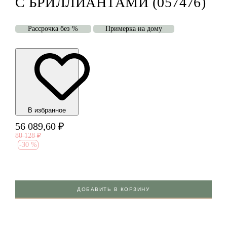
С БРИЛЛИАНТАМИ (057476)
Рассрочка без %
Примерка на дому
В избранноe
56 089,60
₽
80 128
₽
-
30 %
ДОБАВИТЬ В КОРЗИНУ