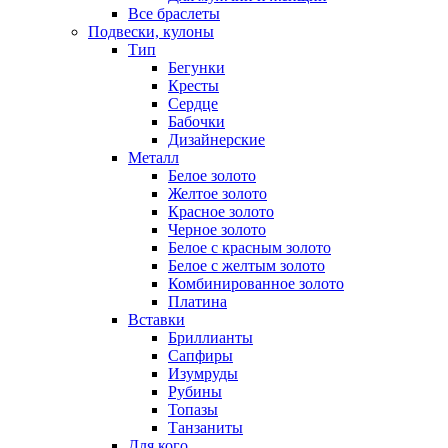
Все браслеты
Подвески, кулоны
Тип
Бегунки
Кресты
Сердце
Бабочки
Дизайнерские
Металл
Белое золото
Желтое золото
Красное золото
Черное золото
Белое с красным золото
Белое с желтым золото
Комбинированное золото
Платина
Вставки
Бриллианты
Сапфиры
Изумруды
Рубины
Топазы
Танзаниты
Для кого