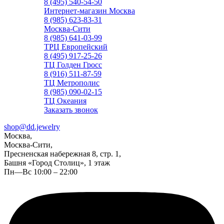
8 (495) 540-54-50
Интернет-магазин Москва
8 (985) 623-83-31
Москва-Сити
8 (985) 641-03-99
ТРЦ Европейский
8 (495) 917-25-26
ТЦ Голден Гросс
8 (916) 511-87-59
ТЦ Метрополис
8 (985) 090-02-15
ТЦ Океания
Заказать звонок
shop@dd.jewelry
Москва,
Москва-Сити,
Пресненская набережная 8, стр. 1,
Башня «Город Столиц», 1 этаж
Пн—Вс 10:00 – 22:00