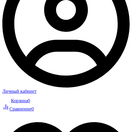
Личный кабинет
Корзина
0
Сравнение
0