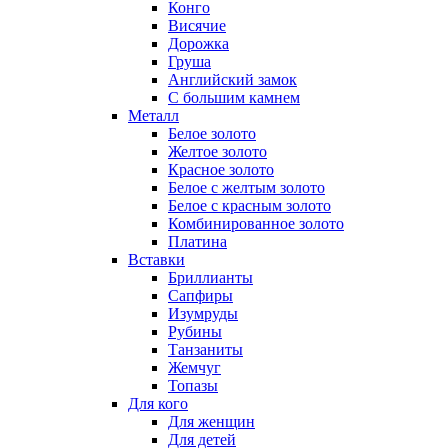
Конго
Висячие
Дорожка
Груша
Английский замок
С большим камнем
Металл
Белое золото
Желтое золото
Красное золото
Белое с желтым золото
Белое с красным золото
Комбинированное золото
Платина
Вставки
Бриллианты
Сапфиры
Изумруды
Рубины
Танзаниты
Жемчуг
Топазы
Для кого
Для женщин
Для детей