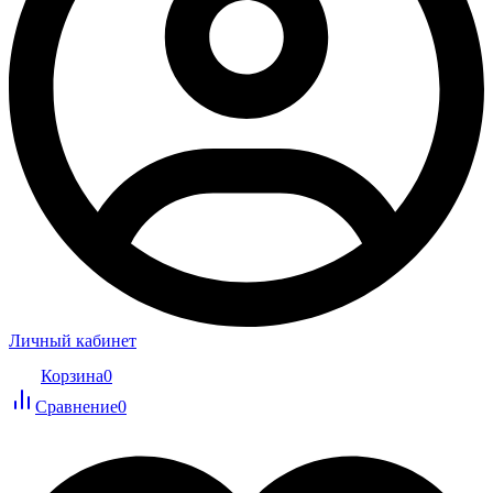
Личный кабинет
Корзина
0
Сравнение
0