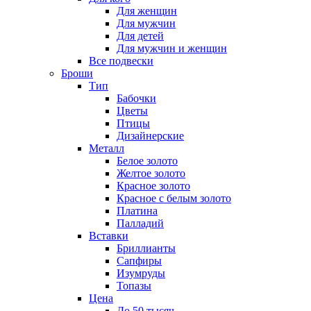
Для женщин
Для мужчин
Для детей
Для мужчин и женщин
Все подвески
Броши
Тип
Бабочки
Цветы
Птицы
Дизайнерские
Металл
Белое золото
Желтое золото
Красное золото
Красное с белым золото
Платина
Палладий
Вставки
Бриллианты
Сапфиры
Изумруды
Топазы
Цена
До 50 тысяч