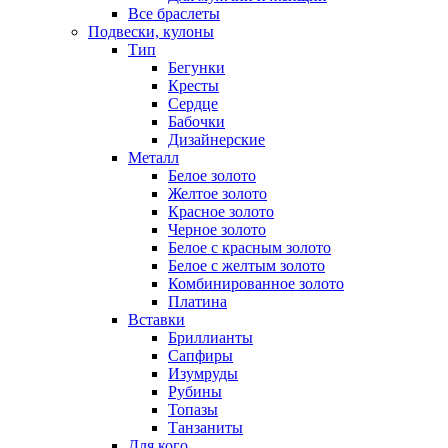
Все браслеты
Подвески, кулоны
Тип
Бегунки
Кресты
Сердце
Бабочки
Дизайнерские
Металл
Белое золото
Желтое золото
Красное золото
Черное золото
Белое с красным золото
Белое с желтым золото
Комбинированное золото
Платина
Вставки
Бриллианты
Сапфиры
Изумруды
Рубины
Топазы
Танзаниты
Для кого