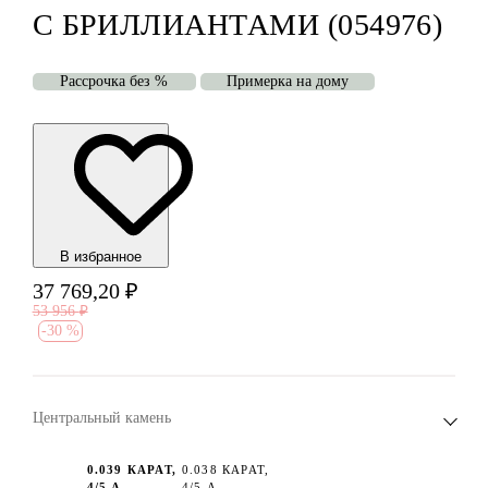
С БРИЛЛИАНТАМИ (054976)
Рассрочка без %
Примерка на дому
В избранноe
37 769,20
₽
53 956
₽
-
30 %
Центральный камень
0.039 КАРАТ,
0.038 КАРАТ,
4/5 А
4/5 А