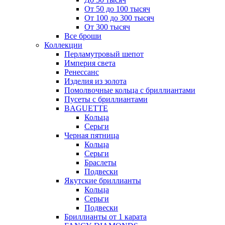
От 50 до 100 тысяч
От 100 до 300 тысяч
От 300 тысяч
Все броши
Коллекции
Перламутровый шепот
Империя света
Ренессанс
Изделия из золота
Помолвочные кольца с бриллиантами
Пусеты с бриллиантами
BAGUETTE
Кольца
Серьги
Черная пятница
Кольца
Серьги
Браслеты
Подвески
Якутские бриллианты
Кольца
Серьги
Подвески
Бриллианты от 1 карата