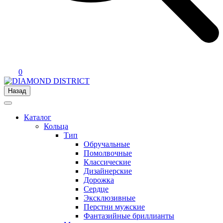
0
Назад
Каталог
Кольца
Тип
Обручальные
Помолвочные
Классические
Дизайнерские
Дорожка
Сердце
Эксклюзивные
Перстни мужские
Фантазийные бриллианты