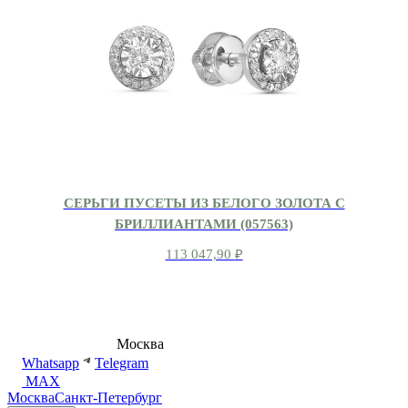
СЕРЬГИ ПУСЕТЫ ИЗ БЕЛОГО ЗОЛОТА С
БРИЛЛИАНТАМИ (057563)
113 047,90
₽
8 (495) 540-54-50
Москва
shop@dd.jewelry
Whatsapp
Telegram
MAX
Москва
Санкт-Петербург