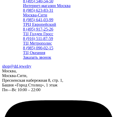
8 (495) 540-54-50
Интернет-магазин Москва
8 (985) 623-83-31
Москва-Сити
8 (985) 641-03-99
ТРЦ Европейский
8 (495) 917-25-26
ТЦ Голден Гросс
8 (916) 511-87-59
ТЦ Метрополис
8 (985) 090-02-15
ТЦ Океания
Заказать звонок
shop@dd.jewelry
Москва,
Москва-Сити,
Пресненская набережная 8, стр. 1,
Башня «Город Столиц», 1 этаж
Пн—Вс 10:00 – 22:00