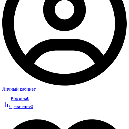
Личный кабинет
Корзина
0
Сравнение
0