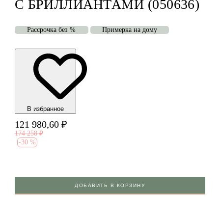
С БРИЛЛИАНТАМИ (050636)
Рассрочка без %
Примерка на дому
В избранноe
121 980,60
₽
174 258
₽
-
30 %
ДОБАВИТЬ В КОРЗИНУ