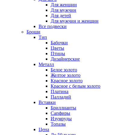
Для женщин
Для мужчин
Для детей
Для мужчин и женщин
Все подвески
Броши
Тип
Бабочки
Цветы
Птицы
Дизайнерские
Металл
Белое золото
Желтое золото
Красное золото
Красное с белым золото
Платина
Палладий
Вставки
Бриллианты
Сапфиры
Изумруды
Топазы
Цена
До 50 тысяч