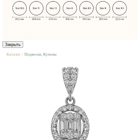
Закрыть
Каталог
Подвески, Кулоны
|