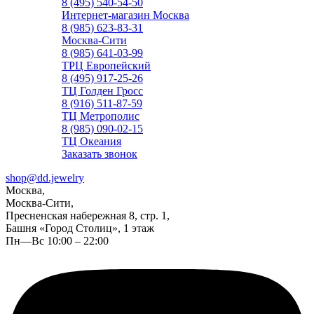
8 (495) 540-54-50
Интернет-магазин Москва
8 (985) 623-83-31
Москва-Сити
8 (985) 641-03-99
ТРЦ Европейский
8 (495) 917-25-26
ТЦ Голден Гросс
8 (916) 511-87-59
ТЦ Метрополис
8 (985) 090-02-15
ТЦ Океания
Заказать звонок
shop@dd.jewelry
Москва,
Москва-Сити,
Пресненская набережная 8, стр. 1,
Башня «Город Столиц», 1 этаж
Пн—Вс 10:00 – 22:00