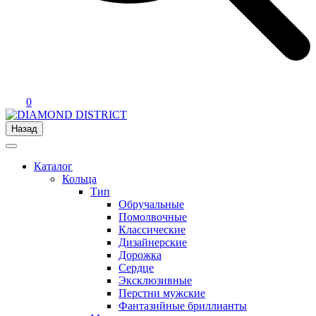
0
Назад
Каталог
Кольца
Тип
Обручальные
Помолвочные
Классические
Дизайнерские
Дорожка
Сердце
Эксклюзивные
Перстни мужские
Фантазийные бриллианты