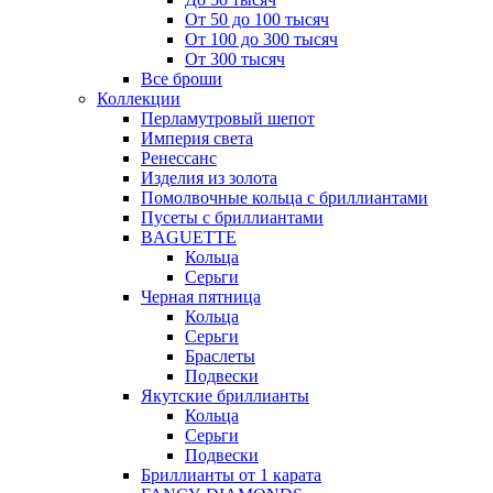
От 50 до 100 тысяч
От 100 до 300 тысяч
От 300 тысяч
Все броши
Коллекции
Перламутровый шепот
Империя света
Ренессанс
Изделия из золота
Помолвочные кольца с бриллиантами
Пусеты с бриллиантами
BAGUETTE
Кольца
Серьги
Черная пятница
Кольца
Серьги
Браслеты
Подвески
Якутские бриллианты
Кольца
Серьги
Подвески
Бриллианты от 1 карата