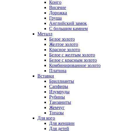
Конго
Висячие
Дорожка
Груша
Английский замок
С большим камнем
Металл
Белое золото
Желтое золото
Красное золото
Белое с желтым золото
Белое с красным золото
Комбинированное золото
Платина
Вставки
Бриллианты
Сапфиры
Изумруды
Рубины
Танзаниты
Жемчуг
Топазы
Для кого
Для женщин
Для детей