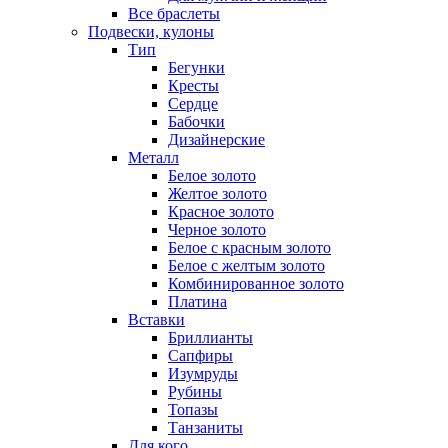
Все браслеты
Подвески, кулоны
Тип
Бегунки
Кресты
Сердце
Бабочки
Дизайнерские
Металл
Белое золото
Желтое золото
Красное золото
Черное золото
Белое с красным золото
Белое с желтым золото
Комбинированное золото
Платина
Вставки
Бриллианты
Сапфиры
Изумруды
Рубины
Топазы
Танзаниты
Для кого