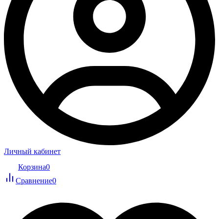
Личный кабинет
Корзина
0
Сравнение
0