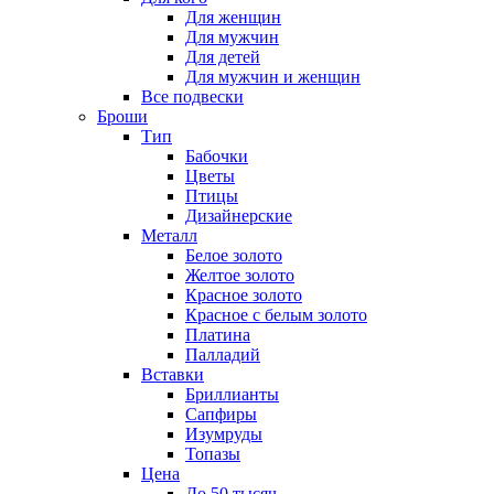
Для женщин
Для мужчин
Для детей
Для мужчин и женщин
Все подвески
Броши
Тип
Бабочки
Цветы
Птицы
Дизайнерские
Металл
Белое золото
Желтое золото
Красное золото
Красное с белым золото
Платина
Палладий
Вставки
Бриллианты
Сапфиры
Изумруды
Топазы
Цена
До 50 тысяч