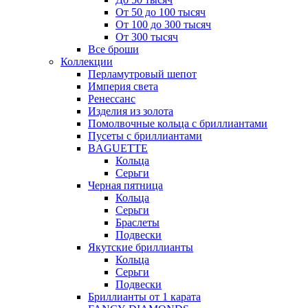
От 50 до 100 тысяч
От 100 до 300 тысяч
От 300 тысяч
Все броши
Коллекции
Перламутровый шепот
Империя света
Ренессанс
Изделия из золота
Помолвочные кольца с бриллиантами
Пусеты с бриллиантами
BAGUETTE
Кольца
Серьги
Черная пятница
Кольца
Серьги
Браслеты
Подвески
Якутские бриллианты
Кольца
Серьги
Подвески
Бриллианты от 1 карата