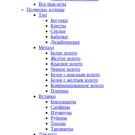
Все браслеты
Подвески, кулоны
Тип
Бегунки
Кресты
Сердце
Бабочки
Дизайнерские
Металл
Белое золото
Желтое золото
Красное золото
Черное золото
Белое с красным золото
Белое с желтым золото
Комбинированное золото
Платина
Вставки
Бриллианты
Сапфиры
Изумруды
Рубины
Топазы
Танзаниты
Для кого