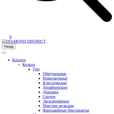
0
Назад
Каталог
Кольца
Тип
Обручальные
Помолвочные
Классические
Дизайнерские
Дорожка
Сердце
Эксклюзивные
Перстни мужские
Фантазийные бриллианты