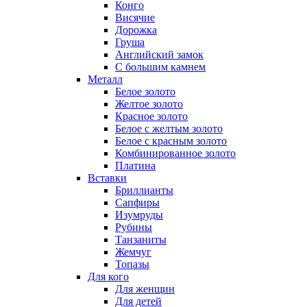
Конго
Висячие
Дорожка
Груша
Английский замок
С большим камнем
Металл
Белое золото
Желтое золото
Красное золото
Белое с желтым золото
Белое с красным золото
Комбинированное золото
Платина
Вставки
Бриллианты
Сапфиры
Изумруды
Рубины
Танзаниты
Жемчуг
Топазы
Для кого
Для женщин
Для детей