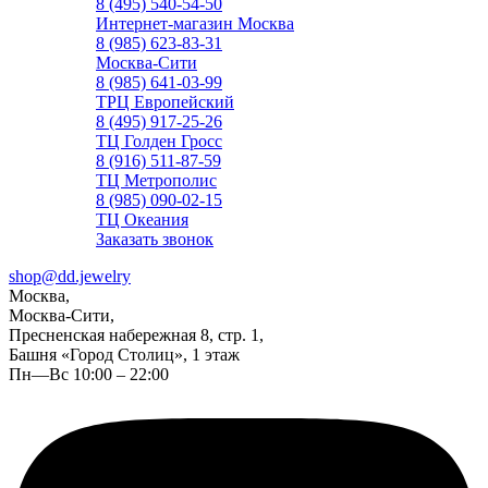
8 (495) 540-54-50
Интернет-магазин Москва
8 (985) 623-83-31
Москва-Сити
8 (985) 641-03-99
ТРЦ Европейский
8 (495) 917-25-26
ТЦ Голден Гросс
8 (916) 511-87-59
ТЦ Метрополис
8 (985) 090-02-15
ТЦ Океания
Заказать звонок
shop@dd.jewelry
Москва,
Москва-Сити,
Пресненская набережная 8, стр. 1,
Башня «Город Столиц», 1 этаж
Пн—Вс 10:00 – 22:00