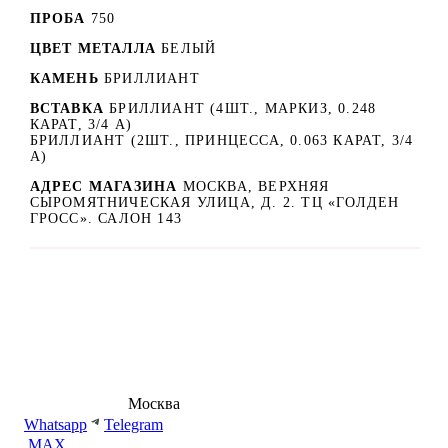
ПРОБА
750
ЦВЕТ МЕТАЛЛА
БЕЛЫЙ
КАМЕНЬ
БРИЛЛИАНТ
ВСТАВКА
БРИЛЛИАНТ (4ШТ., МАРКИЗ, 0.248
КАРАТ, 3/4 А)
БРИЛЛИАНТ (2ШТ., ПРИНЦЕССА, 0.063 КАРАТ, 3/4
А)
АДРЕС МАГАЗИНА
МОСКВА, ВЕРХНЯЯ
СЫРОМЯТНИЧЕСКАЯ УЛИЦА, Д. 2. ТЦ «ГОЛДЕН
ГРОСС». САЛОН 143
8 (495) 540-54-50
Москва
shop@dd.jewelry
Whatsapp
Telegram
MAX