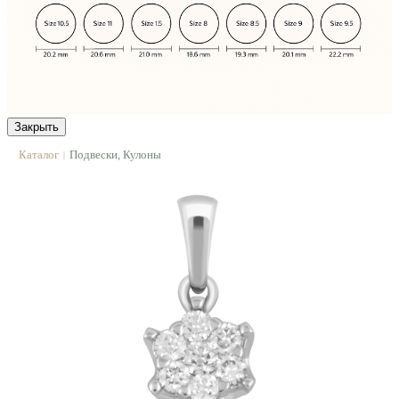
Закрыть
Каталог
Подвески, Кулоны
|