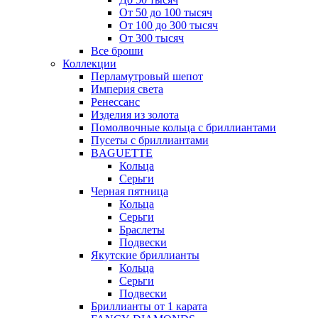
От 50 до 100 тысяч
От 100 до 300 тысяч
От 300 тысяч
Все броши
Коллекции
Перламутровый шепот
Империя света
Ренессанс
Изделия из золота
Помолвочные кольца с бриллиантами
Пусеты с бриллиантами
BAGUETTE
Кольца
Серьги
Черная пятница
Кольца
Серьги
Браслеты
Подвески
Якутские бриллианты
Кольца
Серьги
Подвески
Бриллианты от 1 карата