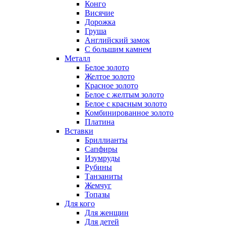
Конго
Висячие
Дорожка
Груша
Английский замок
С большим камнем
Металл
Белое золото
Желтое золото
Красное золото
Белое с желтым золото
Белое с красным золото
Комбинированное золото
Платина
Вставки
Бриллианты
Сапфиры
Изумруды
Рубины
Танзаниты
Жемчуг
Топазы
Для кого
Для женщин
Для детей