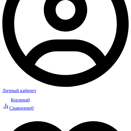
Личный кабинет
Корзина
0
Сравнение
0