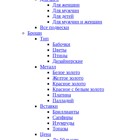
Для женщин
Для мужчин
Для детей
Для мужчин и женщин
Все подвески
Броши
Тип
Бабочки
Цветы
Птицы
Дизайнерские
Металл
Белое золото
Желтое золото
Красное золото
Красное с белым золото
Платина
Палладий
Вставки
Бриллианты
Сапфиры
Изумруды
Топазы
Цена
До 50 тысяч