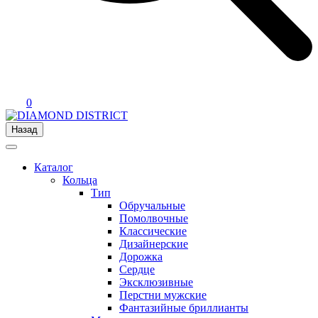
0
Назад
Каталог
Кольца
Тип
Обручальные
Помолвочные
Классические
Дизайнерские
Дорожка
Сердце
Эксклюзивные
Перстни мужские
Фантазийные бриллианты