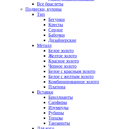
Все браслеты
Подвески, кулоны
Тип
Бегунки
Кресты
Сердце
Бабочки
Дизайнерские
Металл
Белое золото
Желтое золото
Красное золото
Черное золото
Белое с красным золото
Белое с желтым золото
Комбинированное золото
Платина
Вставки
Бриллианты
Сапфиры
Изумруды
Рубины
Топазы
Танзаниты
Для кого