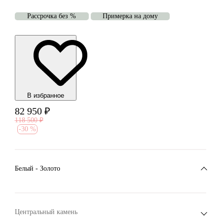
Рассрочка без %
Примерка на дому
В избранноe
82 950
₽
118 500
₽
-
30 %
Белый - Золото
Центральный камень