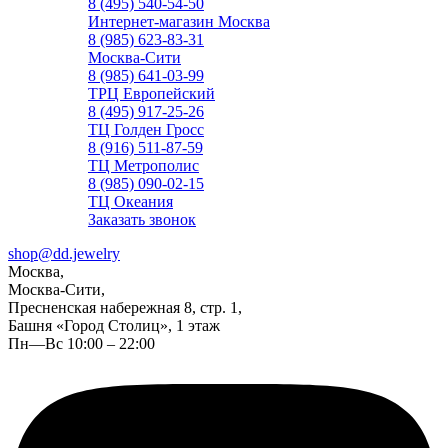
8 (495) 540-54-50
Интернет-магазин Москва
8 (985) 623-83-31
Москва-Сити
8 (985) 641-03-99
ТРЦ Европейский
8 (495) 917-25-26
ТЦ Голден Гросс
8 (916) 511-87-59
ТЦ Метрополис
8 (985) 090-02-15
ТЦ Океания
Заказать звонок
shop@dd.jewelry
Москва,
Москва-Сити,
Пресненская набережная 8, стр. 1,
Башня «Город Столиц», 1 этаж
Пн—Вс 10:00 – 22:00