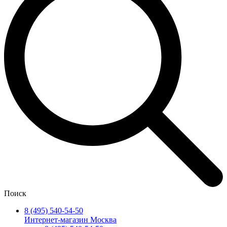
Поиск
8 (495) 540-54-50
Интернет-магазин Москва