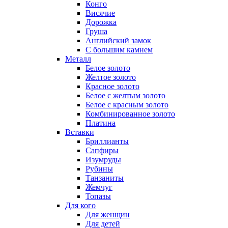
Конго
Висячие
Дорожка
Груша
Английский замок
С большим камнем
Металл
Белое золото
Желтое золото
Красное золото
Белое с желтым золото
Белое с красным золото
Комбинированное золото
Платина
Вставки
Бриллианты
Сапфиры
Изумруды
Рубины
Танзаниты
Жемчуг
Топазы
Для кого
Для женщин
Для детей