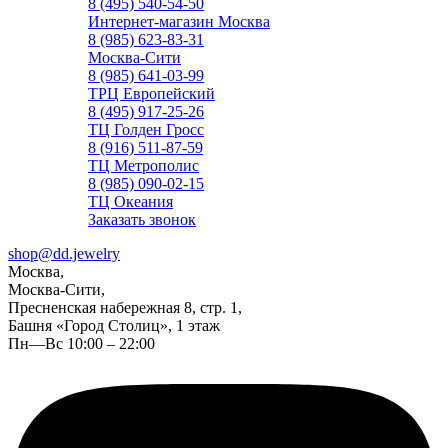
8 (495) 540-54-50
Интернет-магазин Москва
8 (985) 623-83-31
Москва-Сити
8 (985) 641-03-99
ТРЦ Европейский
8 (495) 917-25-26
ТЦ Голден Гросс
8 (916) 511-87-59
ТЦ Метрополис
8 (985) 090-02-15
ТЦ Океания
Заказать звонок
shop@dd.jewelry
Москва,
Москва-Сити,
Пресненская набережная 8, стр. 1,
Башня «Город Столиц», 1 этаж
Пн—Вс 10:00 – 22:00