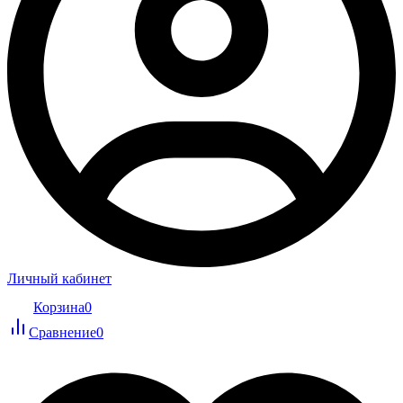
Личный кабинет
Корзина
0
Сравнение
0