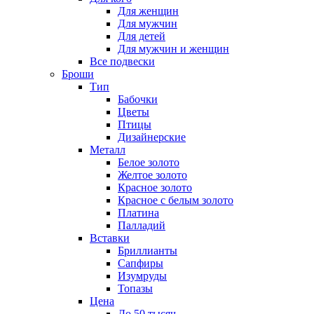
Для женщин
Для мужчин
Для детей
Для мужчин и женщин
Все подвески
Броши
Тип
Бабочки
Цветы
Птицы
Дизайнерские
Металл
Белое золото
Желтое золото
Красное золото
Красное с белым золото
Платина
Палладий
Вставки
Бриллианты
Сапфиры
Изумруды
Топазы
Цена
До 50 тысяч