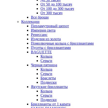
От 50 до 100 тысяч
От 100 до 300 тысяч
От 300 тысяч
Все броши
Коллекции
Перламутровый шепот
Империя света
Ренессанс
Изделия из золота
Помолвочные кольца с бриллиантами
Пусеты с бриллиантами
BAGUETTE
Кольца
Серьги
Черная пятница
Кольца
Серьги
Браслеты
Подвески
Якутские бриллианты
Кольца
Серьги
Подвески
Бриллианты от 1 карата