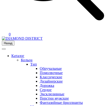
0
Назад
Каталог
Кольца
Тип
Обручальные
Помолвочные
Классические
Дизайнерские
Дорожка
Сердце
Эксклюзивные
Перстни мужские
Фантазийные бриллианты