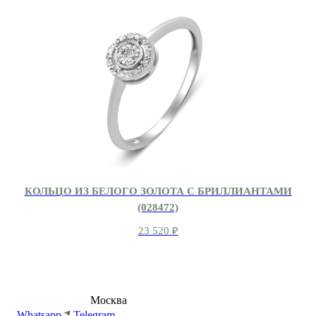
КОЛЬЦО ИЗ БЕЛОГО ЗОЛОТА С БРИЛЛИАНТАМИ
(028472)
23 520
₽
8 (495) 540-54-50
Москва
shop@dd.jewelry
Whatsapp
Telegram