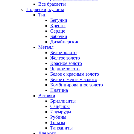
Все браслеты
Подвески, кулоны
Тип
Бегунки
Кресты
Сердце
Бабочки
Дизайнерские
Металл
Белое золото
Желтое золото
Красное золото
Черное золото
Белое с красным золото
Белое с желтым золото
Комбинированное золото
Платина
Вставки
Бриллианты
Сапфиры
Изумруды
Рубины
Топазы
Танзаниты
Для кого