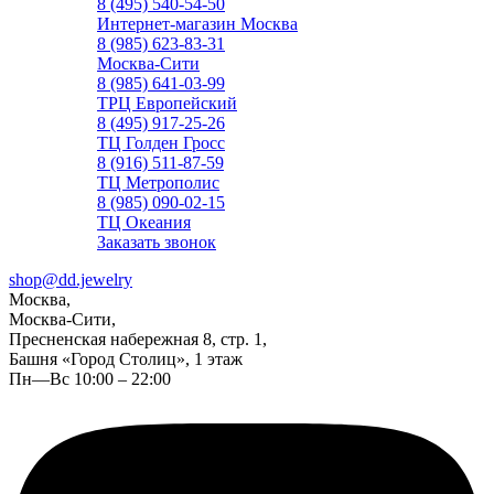
8 (495) 540-54-50
Интернет-магазин Москва
8 (985) 623-83-31
Москва-Сити
8 (985) 641-03-99
ТРЦ Европейский
8 (495) 917-25-26
ТЦ Голден Гросс
8 (916) 511-87-59
ТЦ Метрополис
8 (985) 090-02-15
ТЦ Океания
Заказать звонок
shop@dd.jewelry
Москва,
Москва-Сити,
Пресненская набережная 8, стр. 1,
Башня «Город Столиц», 1 этаж
Пн—Вс 10:00 – 22:00