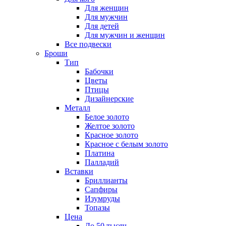
Для женщин
Для мужчин
Для детей
Для мужчин и женщин
Все подвески
Броши
Тип
Бабочки
Цветы
Птицы
Дизайнерские
Металл
Белое золото
Желтое золото
Красное золото
Красное с белым золото
Платина
Палладий
Вставки
Бриллианты
Сапфиры
Изумруды
Топазы
Цена
До 50 тысяч