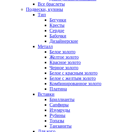
Все браслеты
Подвески, кулоны
Тип
Бегунки
Кресты
Сердце
Бабочки
Дизайнерские
Металл
Белое золото
Желтое золото
Красное золото
Черное золото
Белое с красным золото
Белое с желтым золото
Комбинированное золото
Платина
Вставки
Бриллианты
Сапфиры
Изумруды
Рубины
Топазы
Танзаниты
Для кого