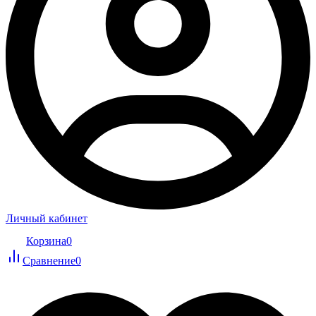
Личный кабинет
Корзина
0
Сравнение
0