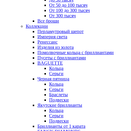
От 50 до 100 тысяч
От 100 до 300 тысяч
От 300 тысяч
Все броши
Коллекции
Перламутровый шепот
Империя света
Ренессанс
Изделия из золота
Помолвочные кольца с бриллиантами
Пусеты с бриллиантами
BAGUETTE
Кольца
Серьги
Черная пятница
Кольца
Серьги
Браслеты
Подвески
Якутские бриллианты
Кольца
Серьги
Подвески
Бриллианты от 1 карата