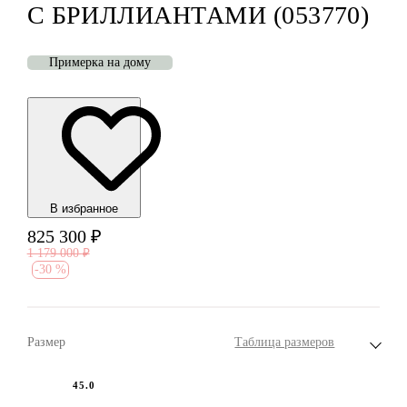
С БРИЛЛИАНТАМИ (053770)
Примерка на дому
В избранноe
825 300
₽
1 179 000
₽
-
30 %
Размер
Таблица размеров
45.0