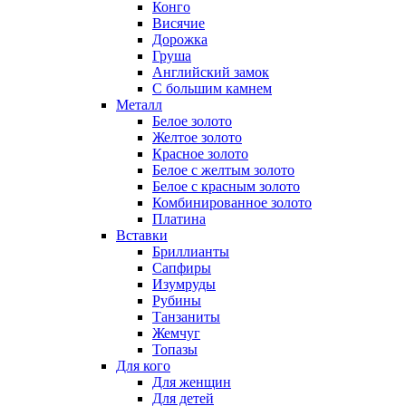
Конго
Висячие
Дорожка
Груша
Английский замок
С большим камнем
Металл
Белое золото
Желтое золото
Красное золото
Белое с желтым золото
Белое с красным золото
Комбинированное золото
Платина
Вставки
Бриллианты
Сапфиры
Изумруды
Рубины
Танзаниты
Жемчуг
Топазы
Для кого
Для женщин
Для детей