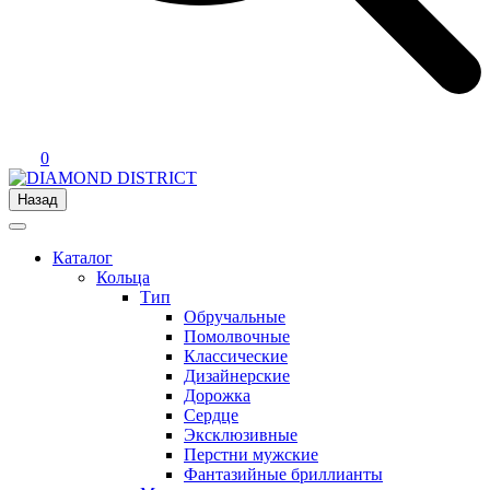
0
Назад
Каталог
Кольца
Тип
Обручальные
Помолвочные
Классические
Дизайнерские
Дорожка
Сердце
Эксклюзивные
Перстни мужские
Фантазийные бриллианты