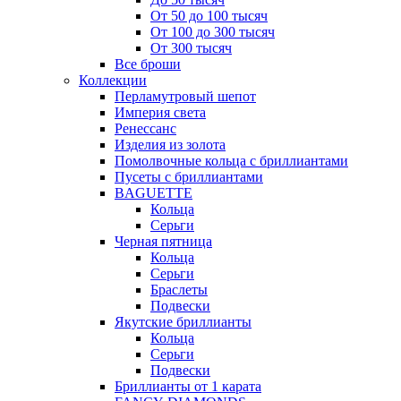
От 50 до 100 тысяч
От 100 до 300 тысяч
От 300 тысяч
Все броши
Коллекции
Перламутровый шепот
Империя света
Ренессанс
Изделия из золота
Помолвочные кольца с бриллиантами
Пусеты с бриллиантами
BAGUETTE
Кольца
Серьги
Черная пятница
Кольца
Серьги
Браслеты
Подвески
Якутские бриллианты
Кольца
Серьги
Подвески
Бриллианты от 1 карата