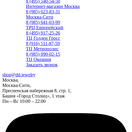
8 (495) 540-54-50
Интернет-магазин Москва
8 (985) 623-83-31
Москва-Сити
8 (985) 641-03-99
ТРЦ Европейский
8 (495) 917-25-26
ТЦ Голден Гросс
8 (916) 511-87-59
ТЦ Метрополис
8 (985) 090-02-15
ТЦ Океания
Заказать звонок
shop@dd.jewelry
Москва,
Москва-Сити,
Пресненская набережная 8, стр. 1,
Башня «Город Столиц», 1 этаж
Пн—Вс 10:00 – 22:00