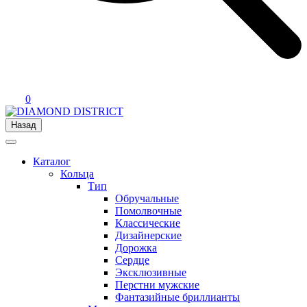
0
Назад
Каталог
Кольца
Тип
Обручальные
Помолвочные
Классические
Дизайнерские
Дорожка
Сердце
Эксклюзивные
Перстни мужские
Фантазийные бриллианты