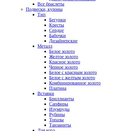
Все браслеты
Подвески, кулоны
Тип
Бегунки
Кресты
Сердце
Бабочки
Дизайнерские
Металл
Белое золото
Желтое золото
Красное золото
Черное золото
Белое с красным золото
Белое с желтым золото
Комбинированное золото
Платина
Вставки
Бриллианты
Сапфиры
Изумруды
Рубины
Топазы
Танзаниты
Для кого