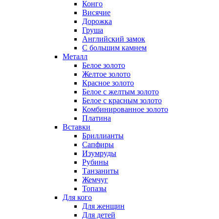
Конго
Висячие
Дорожка
Груша
Английский замок
С большим камнем
Металл
Белое золото
Желтое золото
Красное золото
Белое с желтым золото
Белое с красным золото
Комбинированное золото
Платина
Вставки
Бриллианты
Сапфиры
Изумруды
Рубины
Танзаниты
Жемчуг
Топазы
Для кого
Для женщин
Для детей