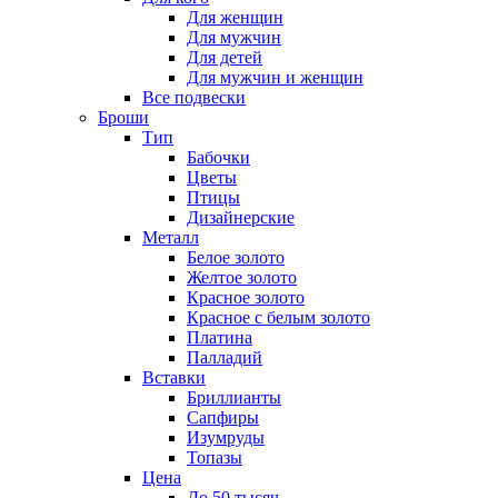
Для женщин
Для мужчин
Для детей
Для мужчин и женщин
Все подвески
Броши
Тип
Бабочки
Цветы
Птицы
Дизайнерские
Металл
Белое золото
Желтое золото
Красное золото
Красное с белым золото
Платина
Палладий
Вставки
Бриллианты
Сапфиры
Изумруды
Топазы
Цена
До 50 тысяч