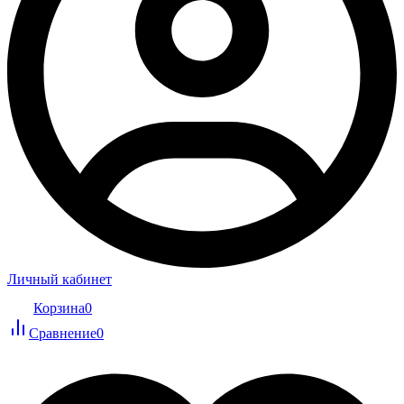
Личный кабинет
Корзина
0
Сравнение
0