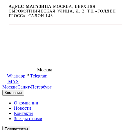
АДРЕС МАГАЗИНА
МОСКВА, ВЕРХНЯЯ
СЫРОМЯТНИЧЕСКАЯ УЛИЦА, Д. 2. ТЦ «ГОЛДЕН
ГРОСС». САЛОН 143
8 (495) 540-54-50
Москва
shop@dd.jewelry
Whatsapp
Telegram
MAX
Москва
Санкт-Петербург
Компания
О компании
Новости
Контакты
Звезды с нами
Покупателям