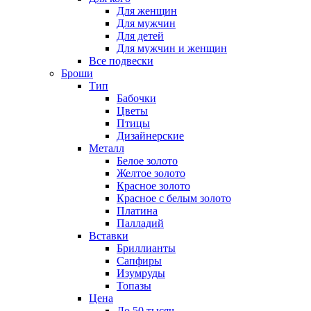
Для женщин
Для мужчин
Для детей
Для мужчин и женщин
Все подвески
Броши
Тип
Бабочки
Цветы
Птицы
Дизайнерские
Металл
Белое золото
Желтое золото
Красное золото
Красное с белым золото
Платина
Палладий
Вставки
Бриллианты
Сапфиры
Изумруды
Топазы
Цена
До 50 тысяч