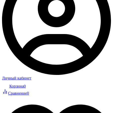
Личный кабинет
Корзина
0
Сравнение
0