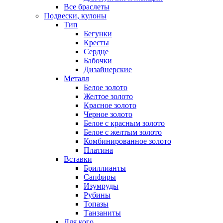
Все браслеты
Подвески, кулоны
Тип
Бегунки
Кресты
Сердце
Бабочки
Дизайнерские
Металл
Белое золото
Желтое золото
Красное золото
Черное золото
Белое с красным золото
Белое с желтым золото
Комбинированное золото
Платина
Вставки
Бриллианты
Сапфиры
Изумруды
Рубины
Топазы
Танзаниты
Для кого