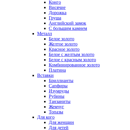
Конго
Висячие
Дорожка
Груша
Английский замок
С большим камнем
Металл
Белое золото
Желтое золото
Красное золото
Белое с желтым золото
Белое с красным золото
Комбинированное золото
Платина
Вставки
Бриллианты
Сапфиры
Изумруды
Рубины
Танзаниты
Жемчуг
Топазы
Для кого
Для женщин
Для детей