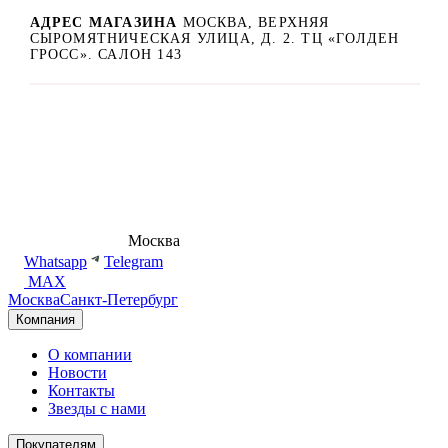
АДРЕС МАГАЗИНА
МОСКВА, ВЕРХНЯЯ
СЫРОМЯТНИЧЕСКАЯ УЛИЦА, Д. 2. ТЦ «ГОЛДЕН
ГРОСС». САЛОН 143
8 (495) 540-54-50
Москва
shop@dd.jewelry
Whatsapp
Telegram
MAX
Москва
Санкт-Петербург
Компания
О компании
Новости
Контакты
Звезды с нами
Покупателям