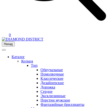
0
Назад
Каталог
Кольца
Тип
Обручальные
Помолвочные
Классические
Дизайнерские
Дорожка
Сердце
Эксклюзивные
Перстни мужские
Фантазийные бриллианты