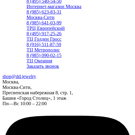
8 (495) 540-54-50
Интернет-магазин Москва
8 (985) 623-83-31
Москва-Сити
8 (985) 641-03-99
ТРЦ Европейский
8 (495) 917-25-26
ТЦ Голден Гросс
8 (916) 511-87-59
ТЦ Метрополис
8 (985) 090-02-15
ТЦ Океания
Заказать звонок
shop@dd.jewelry
Москва,
Москва-Сити,
Пресненская набережная 8, стр. 1,
Башня «Город Столиц», 1 этаж
Пн—Вс 10:00 – 22:00