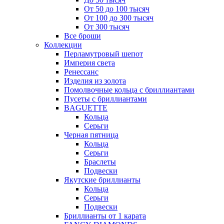
От 50 до 100 тысяч
От 100 до 300 тысяч
От 300 тысяч
Все броши
Коллекции
Перламутровый шепот
Империя света
Ренессанс
Изделия из золота
Помолвочные кольца с бриллиантами
Пусеты с бриллиантами
BAGUETTE
Кольца
Серьги
Черная пятница
Кольца
Серьги
Браслеты
Подвески
Якутские бриллианты
Кольца
Серьги
Подвески
Бриллианты от 1 карата