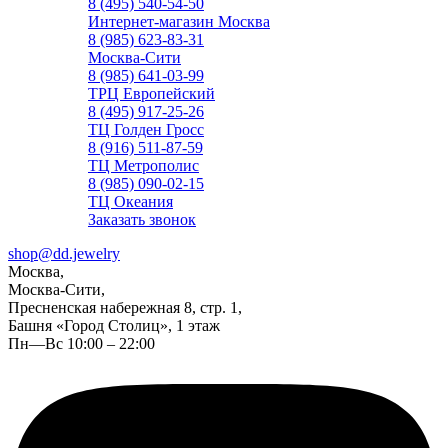
8 (495) 540-54-50
Интернет-магазин Москва
8 (985) 623-83-31
Москва-Сити
8 (985) 641-03-99
ТРЦ Европейский
8 (495) 917-25-26
ТЦ Голден Гросс
8 (916) 511-87-59
ТЦ Метрополис
8 (985) 090-02-15
ТЦ Океания
Заказать звонок
shop@dd.jewelry
Москва,
Москва-Сити,
Пресненская набережная 8, стр. 1,
Башня «Город Столиц», 1 этаж
Пн—Вс 10:00 – 22:00