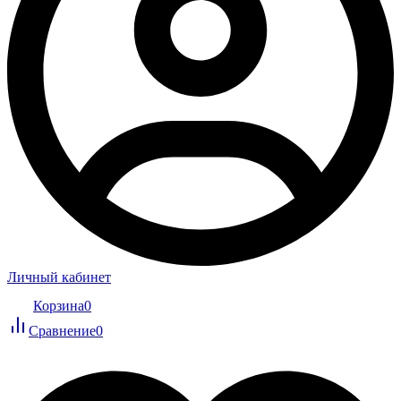
Личный кабинет
Корзина
0
Сравнение
0