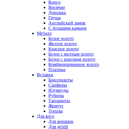
Конго
Висячие
Дорожка
Груша
Английский замок
С большим камнем
Металл
Белое золото
Желтое золото
Красное золото
Белое с желтым золото
Белое с красным золото
Комбинированное золото
Платина
Вставки
Бриллианты
Сапфиры
Изумруды
Рубины
Танзаниты
Жемчуг
Топазы
Для кого
Для женщин
Для детей