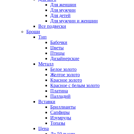
Для женщин
Для мужчин
Для детей
Для мужчин и женщин
Все подвески
Броши
Тип
Бабочки
Цветы
Птицы
Дизайнерские
Металл
Белое золото
Желтое золото
Красное золото
Красное с белым золото
Платина
Палладий
Вставки
Бриллианты
Сапфиры
Изумруды
Топазы
Цена
До 50 тысяч