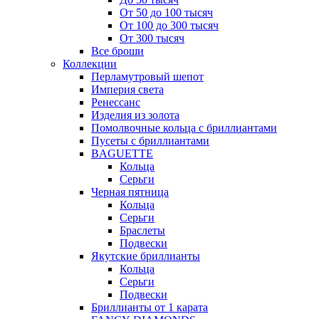
От 50 до 100 тысяч
От 100 до 300 тысяч
От 300 тысяч
Все броши
Коллекции
Перламутровый шепот
Империя света
Ренессанс
Изделия из золота
Помолвочные кольца с бриллиантами
Пусеты с бриллиантами
BAGUETTE
Кольца
Серьги
Черная пятница
Кольца
Серьги
Браслеты
Подвески
Якутские бриллианты
Кольца
Серьги
Подвески
Бриллианты от 1 карата