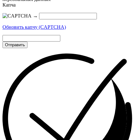
Капча
→
Обновить капчу (CAPTCHA)
Отправить