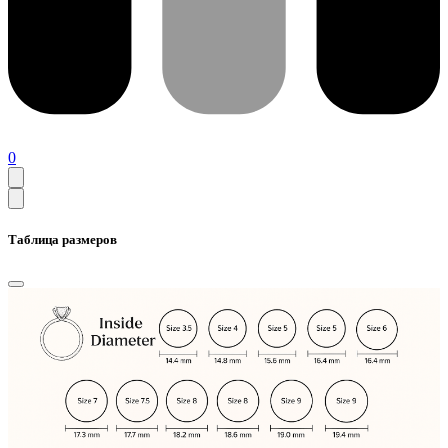
0
Таблица размеров