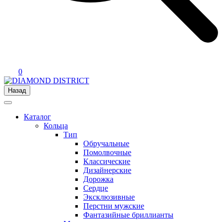
0
Назад
Каталог
Кольца
Тип
Обручальные
Помолвочные
Классические
Дизайнерские
Дорожка
Сердце
Эксклюзивные
Перстни мужские
Фантазийные бриллианты