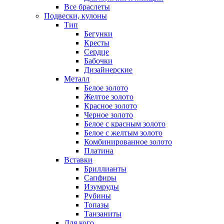
Все браслеты
Подвески, кулоны
Тип
Бегунки
Кресты
Сердце
Бабочки
Дизайнерские
Металл
Белое золото
Желтое золото
Красное золото
Черное золото
Белое с красным золото
Белое с желтым золото
Комбинированное золото
Платина
Вставки
Бриллианты
Сапфиры
Изумруды
Рубины
Топазы
Танзаниты
Для кого