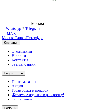
8 (495) 540-54-50
Москва
shop@dd.jewelry
Whatsapp
Telegram
MAX
Москва
Санкт-Петербург
Компания
О компании
Новости
Контакты
Звезды с нами
Покупателям
Наши магазины
Акции
Гравировка в подарок
Желаемое изделие в рассрочку!
Соглашение
Помощь