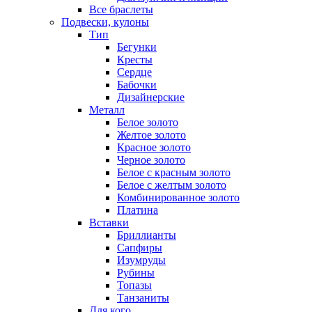
Все браслеты
Подвески, кулоны
Тип
Бегунки
Кресты
Сердце
Бабочки
Дизайнерские
Металл
Белое золото
Желтое золото
Красное золото
Черное золото
Белое с красным золото
Белое с желтым золото
Комбинированное золото
Платина
Вставки
Бриллианты
Сапфиры
Изумруды
Рубины
Топазы
Танзаниты
Для кого