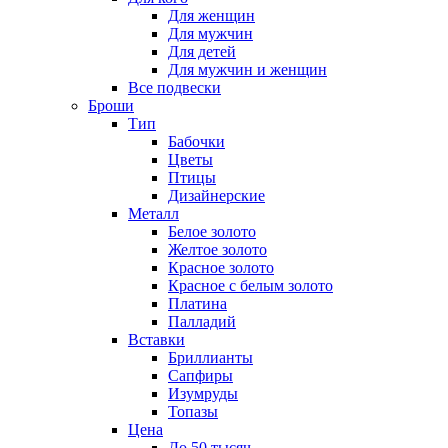
Для женщин
Для мужчин
Для детей
Для мужчин и женщин
Все подвески
Броши
Тип
Бабочки
Цветы
Птицы
Дизайнерские
Металл
Белое золото
Желтое золото
Красное золото
Красное с белым золото
Платина
Палладий
Вставки
Бриллианты
Сапфиры
Изумруды
Топазы
Цена
До 50 тысяч