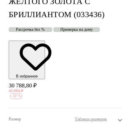
ЖЁЛТОГО ЗОЛОТА С
БРИЛЛИАНТОМ (033436)
Рассрочка без %
Примерка на дому
В избранноe
30 788,80
₽
43 984
₽
-
30 %
Размер
Таблица размеров