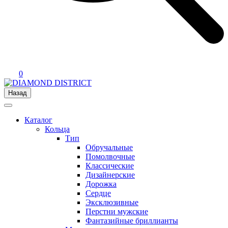
0
Назад
Каталог
Кольца
Тип
Обручальные
Помолвочные
Классические
Дизайнерские
Дорожка
Сердце
Эксклюзивные
Перстни мужские
Фантазийные бриллианты