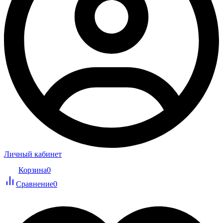
Личный кабинет
Корзина
0
Сравнение
0