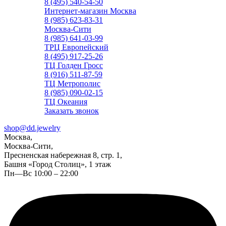
8 (495) 540-54-50
Интернет-магазин Москва
8 (985) 623-83-31
Москва-Сити
8 (985) 641-03-99
ТРЦ Европейский
8 (495) 917-25-26
ТЦ Голден Гросс
8 (916) 511-87-59
ТЦ Метрополис
8 (985) 090-02-15
ТЦ Океания
Заказать звонок
shop@dd.jewelry
Москва,
Москва-Сити,
Пресненская набережная 8, стр. 1,
Башня «Город Столиц», 1 этаж
Пн—Вс 10:00 – 22:00