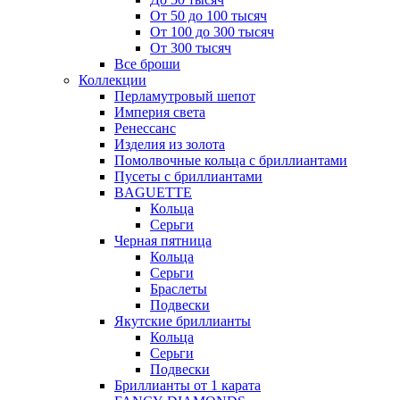
От 50 до 100 тысяч
От 100 до 300 тысяч
От 300 тысяч
Все броши
Коллекции
Перламутровый шепот
Империя света
Ренессанс
Изделия из золота
Помолвочные кольца с бриллиантами
Пусеты с бриллиантами
BAGUETTE
Кольца
Серьги
Черная пятница
Кольца
Серьги
Браслеты
Подвески
Якутские бриллианты
Кольца
Серьги
Подвески
Бриллианты от 1 карата