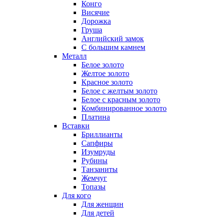
Конго
Висячие
Дорожка
Груша
Английский замок
С большим камнем
Металл
Белое золото
Желтое золото
Красное золото
Белое с желтым золото
Белое с красным золото
Комбинированное золото
Платина
Вставки
Бриллианты
Сапфиры
Изумруды
Рубины
Танзаниты
Жемчуг
Топазы
Для кого
Для женщин
Для детей