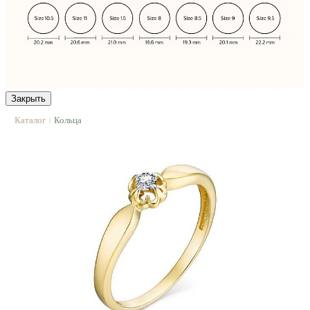
Закрыть
Каталог
Кольца
|