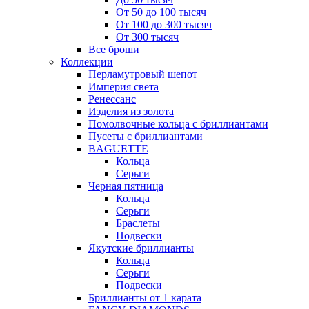
От 50 до 100 тысяч
От 100 до 300 тысяч
От 300 тысяч
Все броши
Коллекции
Перламутровый шепот
Империя света
Ренессанс
Изделия из золота
Помолвочные кольца с бриллиантами
Пусеты с бриллиантами
BAGUETTE
Кольца
Серьги
Черная пятница
Кольца
Серьги
Браслеты
Подвески
Якутские бриллианты
Кольца
Серьги
Подвески
Бриллианты от 1 карата