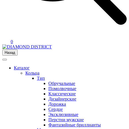
0
Назад
Каталог
Кольца
Тип
Обручальные
Помолвочные
Классические
Дизайнерские
Дорожка
Сердце
Эксклюзивные
Перстни мужские
Фантазийные бриллианты