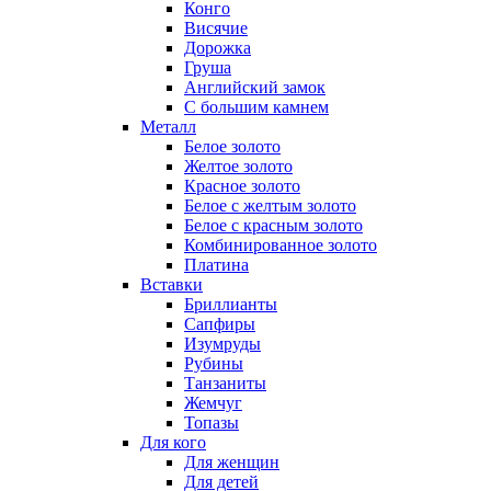
Конго
Висячие
Дорожка
Груша
Английский замок
С большим камнем
Металл
Белое золото
Желтое золото
Красное золото
Белое с желтым золото
Белое с красным золото
Комбинированное золото
Платина
Вставки
Бриллианты
Сапфиры
Изумруды
Рубины
Танзаниты
Жемчуг
Топазы
Для кого
Для женщин
Для детей