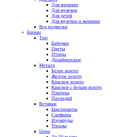
Для женщин
Для мужчин
Для детей
Для мужчин и женщин
Все подвески
Броши
Тип
Бабочки
Цветы
Птицы
Дизайнерские
Металл
Белое золото
Желтое золото
Красное золото
Красное с белым золото
Платина
Палладий
Вставки
Бриллианты
Сапфиры
Изумруды
Топазы
Цена
До 50 тысяч