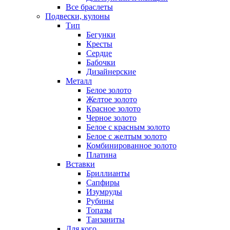
Все браслеты
Подвески, кулоны
Тип
Бегунки
Кресты
Сердце
Бабочки
Дизайнерские
Металл
Белое золото
Желтое золото
Красное золото
Черное золото
Белое с красным золото
Белое с желтым золото
Комбинированное золото
Платина
Вставки
Бриллианты
Сапфиры
Изумруды
Рубины
Топазы
Танзаниты
Для кого