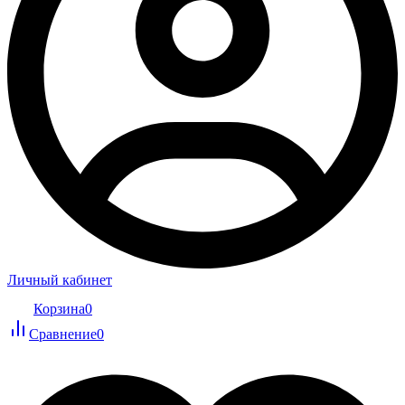
Личный кабинет
Корзина
0
Сравнение
0