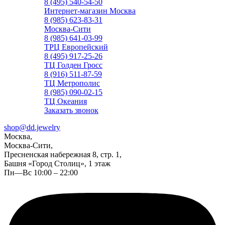
8 (495) 540-54-50
Интернет-магазин Москва
8 (985) 623-83-31
Москва-Сити
8 (985) 641-03-99
ТРЦ Европейский
8 (495) 917-25-26
ТЦ Голден Гросс
8 (916) 511-87-59
ТЦ Метрополис
8 (985) 090-02-15
ТЦ Океания
Заказать звонок
shop@dd.jewelry
Москва,
Москва-Сити,
Пресненская набережная 8, стр. 1,
Башня «Город Столиц», 1 этаж
Пн—Вс 10:00 – 22:00