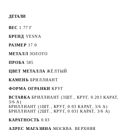
ДЕТАЛИ
ВЕС
1.77 Г
БРЕНД
VESNA
РАЗМЕР
17.0
МЕТАЛЛ
ЗОЛОТО
ПРОБА
585
ЦВЕТ МЕТАЛЛА
ЖЁЛТЫЙ
КАМЕНЬ
БРИЛЛИАНТ
ФОРМА ОГРАНКИ
КРУГ
ВСТАВКА
БРИЛЛИАНТ (3ШТ., КРУГ, 0.203 КАРАТ,
3/6 А)
БРИЛЛИАНТ (1ШТ., КРУГ, 0.03 КАРАТ, 3/6 А)
БРИЛЛИАНТ (2ШТ., КРУГ, 0.031 КАРАТ, 3/6 А)
КАРАТНОСТЬ
0.03
АДРЕС МАГАЗИНА
МОСКВА, ВЕРХНЯЯ