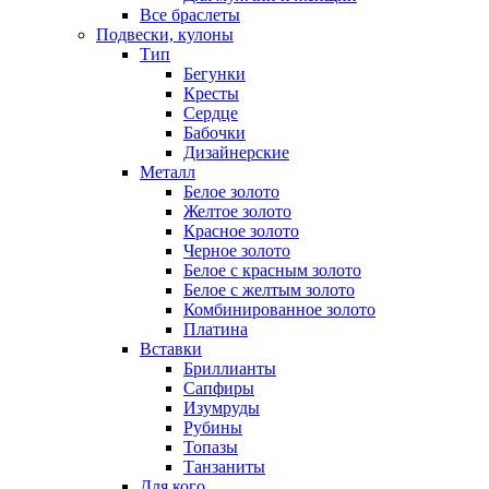
Все браслеты
Подвески, кулоны
Тип
Бегунки
Кресты
Сердце
Бабочки
Дизайнерские
Металл
Белое золото
Желтое золото
Красное золото
Черное золото
Белое с красным золото
Белое с желтым золото
Комбинированное золото
Платина
Вставки
Бриллианты
Сапфиры
Изумруды
Рубины
Топазы
Танзаниты
Для кого