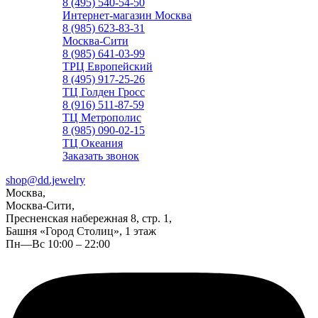
8 (495) 540-54-50
Интернет-магазин Москва
8 (985) 623-83-31
Москва-Сити
8 (985) 641-03-99
ТРЦ Европейский
8 (495) 917-25-26
ТЦ Голден Гросс
8 (916) 511-87-59
ТЦ Метрополис
8 (985) 090-02-15
ТЦ Океания
Заказать звонок
shop@dd.jewelry
Москва,
Москва-Сити,
Пресненская набережная 8, стр. 1,
Башня «Город Столиц», 1 этаж
Пн—Вс 10:00 – 22:00