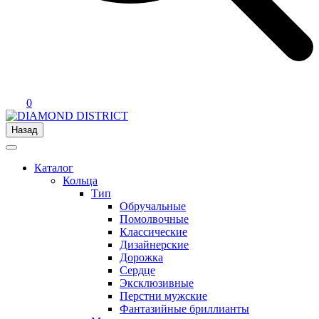
0
Назад
Каталог
Кольца
Тип
Обручальные
Помолвочные
Классические
Дизайнерские
Дорожка
Сердце
Эксклюзивные
Перстни мужские
Фантазийные бриллианты