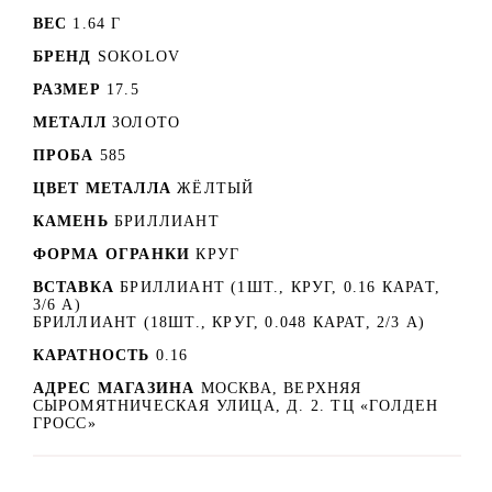
ВЕС
1.64 Г
БРЕНД
SOKOLOV
РАЗМЕР
17.5
МЕТАЛЛ
ЗОЛОТО
ПРОБА
585
ЦВЕТ МЕТАЛЛА
ЖЁЛТЫЙ
КАМЕНЬ
БРИЛЛИАНТ
ФОРМА ОГРАНКИ
КРУГ
ВСТАВКА
БРИЛЛИАНТ (1ШТ., КРУГ, 0.16 КАРАТ,
3/6 А)
БРИЛЛИАНТ (18ШТ., КРУГ, 0.048 КАРАТ, 2/3 А)
КАРАТНОСТЬ
0.16
АДРЕС МАГАЗИНА
МОСКВА, ВЕРХНЯЯ
СЫРОМЯТНИЧЕСКАЯ УЛИЦА, Д. 2. ТЦ «ГОЛДЕН
ГРОСС»