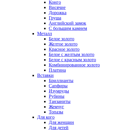
Конго
Висячие
Дорожка
Груша
Английский замок
С большим камнем
Металл
Белое золото
Желтое золото
Красное золото
Белое с желтым золото
Белое с красным золото
Комбинированное золото
Платина
Вставки
Бриллианты
Сапфиры
Изумруды
Рубины
Танзаниты
Жемчуг
Топазы
Для кого
Для женщин
Для детей