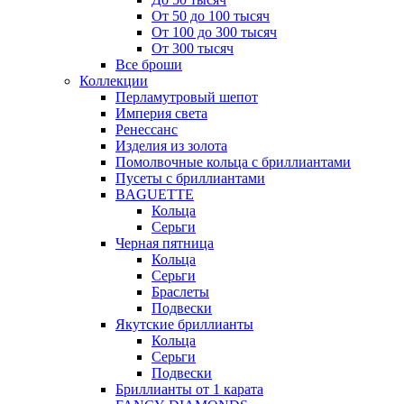
От 50 до 100 тысяч
От 100 до 300 тысяч
От 300 тысяч
Все броши
Коллекции
Перламутровый шепот
Империя света
Ренессанс
Изделия из золота
Помолвочные кольца с бриллиантами
Пусеты с бриллиантами
BAGUETTE
Кольца
Серьги
Черная пятница
Кольца
Серьги
Браслеты
Подвески
Якутские бриллианты
Кольца
Серьги
Подвески
Бриллианты от 1 карата