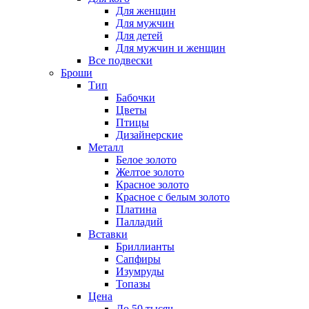
Для женщин
Для мужчин
Для детей
Для мужчин и женщин
Все подвески
Броши
Тип
Бабочки
Цветы
Птицы
Дизайнерские
Металл
Белое золото
Желтое золото
Красное золото
Красное с белым золото
Платина
Палладий
Вставки
Бриллианты
Сапфиры
Изумруды
Топазы
Цена
До 50 тысяч