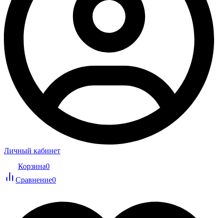
Личный кабинет
Корзина
0
Сравнение
0