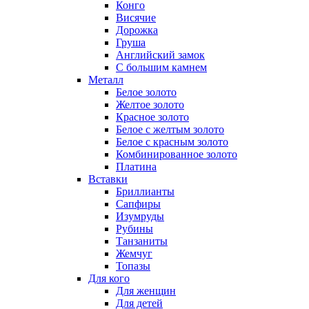
Конго
Висячие
Дорожка
Груша
Английский замок
С большим камнем
Металл
Белое золото
Желтое золото
Красное золото
Белое с желтым золото
Белое с красным золото
Комбинированное золото
Платина
Вставки
Бриллианты
Сапфиры
Изумруды
Рубины
Танзаниты
Жемчуг
Топазы
Для кого
Для женщин
Для детей