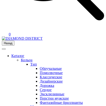
0
Назад
Каталог
Кольца
Тип
Обручальные
Помолвочные
Классические
Дизайнерские
Дорожка
Сердце
Эксклюзивные
Перстни мужские
Фантазийные бриллианты