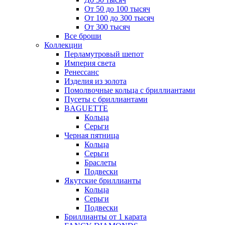
От 50 до 100 тысяч
От 100 до 300 тысяч
От 300 тысяч
Все броши
Коллекции
Перламутровый шепот
Империя света
Ренессанс
Изделия из золота
Помолвочные кольца с бриллиантами
Пусеты с бриллиантами
BAGUETTE
Кольца
Серьги
Черная пятница
Кольца
Серьги
Браслеты
Подвески
Якутские бриллианты
Кольца
Серьги
Подвески
Бриллианты от 1 карата