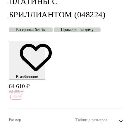
ПЛАТИНЫ С
БРИЛЛИАНТОМ (048224)
Рассрочка без %
Примерка на дому
В избранноe
64 610
₽
92 300
₽
-
30 %
Размер
Таблица размеров