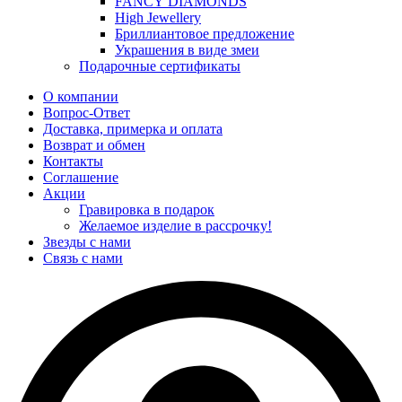
FANCY DIAMONDS
High Jewellery
Бриллиантовое предложение
Украшения в виде змеи
Подарочные сертификаты
О компании
Вопрос-Ответ
Доставка, примерка и оплата
Возврат и обмен
Контакты
Соглашение
Акции
Гравировка в подарок
Желаемое изделие в рассрочку!
Звезды с нами
Связь с нами