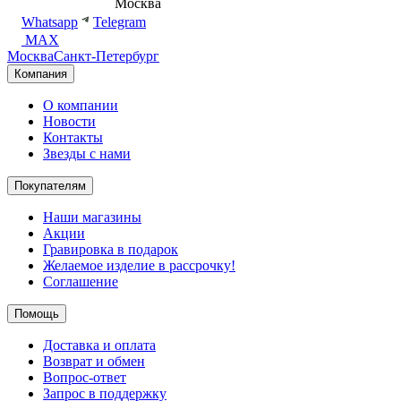
8 (495) 540-54-50
Москва
shop@dd.jewelry
Whatsapp
Telegram
MAX
Москва
Санкт-Петербург
Компания
О компании
Новости
Контакты
Звезды с нами
Покупателям
Наши магазины
Акции
Гравировка в подарок
Желаемое изделие в рассрочку!
Соглашение
Помощь
Доставка и оплата
Возврат и обмен
Вопрос-ответ
Запрос в поддержку