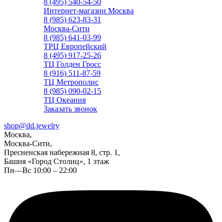
8 (495) 540-54-50
Интернет-магазин Москва
8 (985) 623-83-31
Москва-Сити
8 (985) 641-03-99
ТРЦ Европейский
8 (495) 917-25-26
ТЦ Голден Гросс
8 (916) 511-87-59
ТЦ Метрополис
8 (985) 090-02-15
ТЦ Океания
Заказать звонок
shop@dd.jewelry
Москва,
Москва-Сити,
Пресненская набережная 8, стр. 1,
Башня «Город Столиц», 1 этаж
Пн—Вс 10:00 – 22:00