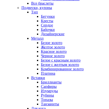
Все браслеты
Подвески, кулоны
Тип
Бегунки
Кресты
Сердце
Бабочки
Дизайнерские
Металл
Белое золото
Желтое золото
Красное золото
Черное золото
Белое с красным золото
Белое с желтым золото
Комбинированное золото
Платина
Вставки
Бриллианты
Сапфиры
Изумруды
Рубины
Топазы
Танзаниты
Для кого