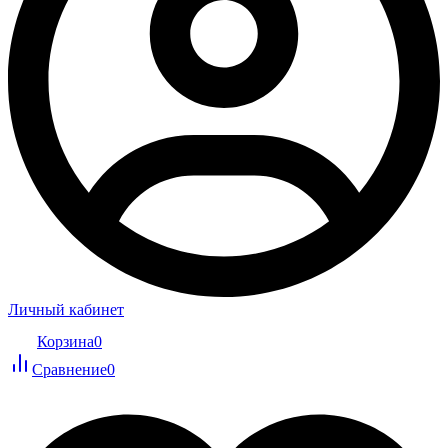
Личный кабинет
Корзина
0
Сравнение
0