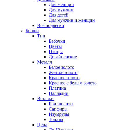
Для женщин
Для мужчин
Для детей
Для мужчин и женщин
Все подвески
Броши
Тип
Бабочки
Цветы
Птицы
Дизайнерские
Металл
Белое золото
Желтое золото
Красное золото
Красное с белым золото
Платина
Палладий
Вставки
Бриллианты
Сапфиры
Изумруды
Топазы
Цена
До 50 тысяч