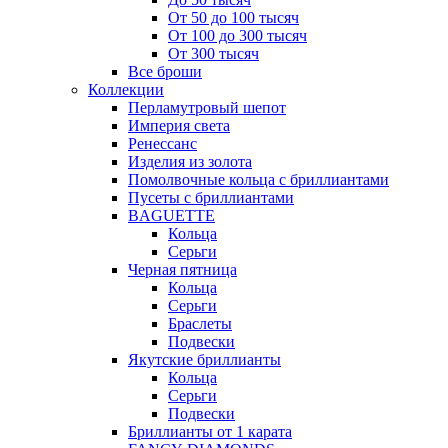
От 50 до 100 тысяч
От 100 до 300 тысяч
От 300 тысяч
Все броши
Коллекции
Перламутровый шепот
Империя света
Ренессанс
Изделия из золота
Помолвочные кольца с бриллиантами
Пусеты с бриллиантами
BAGUETTE
Кольца
Серьги
Черная пятница
Кольца
Серьги
Браслеты
Подвески
Якутские бриллианты
Кольца
Серьги
Подвески
Бриллианты от 1 карата