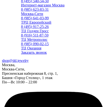
8 (495) 540-54-50
Интернет-магазин Москва
8 (985) 623-83-31
Москва-Сити
8 (985) 641-03-99
ТРЦ Европейский
8 (495) 917-25-26
ТЦ Голден Гросс
8 (916) 511-87-59
ТЦ Метрополис
8 (985) 090-02-15
ТЦ Океания
Заказать звонок
shop@dd.jewelry
Москва,
Москва-Сити,
Пресненская набережная 8, стр. 1,
Башня «Город Столиц», 1 этаж
Пн—Вс 10:00 – 22:00