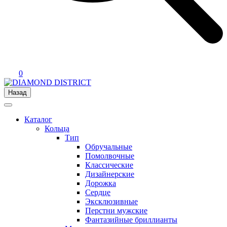
0
Назад
Каталог
Кольца
Тип
Обручальные
Помолвочные
Классические
Дизайнерские
Дорожка
Сердце
Эксклюзивные
Перстни мужские
Фантазийные бриллианты