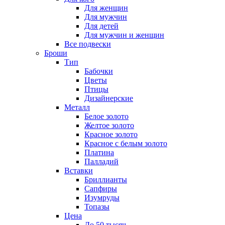
Для женщин
Для мужчин
Для детей
Для мужчин и женщин
Все подвески
Броши
Тип
Бабочки
Цветы
Птицы
Дизайнерские
Металл
Белое золото
Желтое золото
Красное золото
Красное с белым золото
Платина
Палладий
Вставки
Бриллианты
Сапфиры
Изумруды
Топазы
Цена
До 50 тысяч