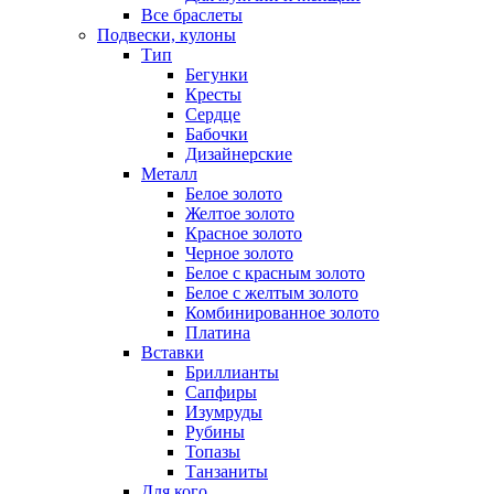
Все браслеты
Подвески, кулоны
Тип
Бегунки
Кресты
Сердце
Бабочки
Дизайнерские
Металл
Белое золото
Желтое золото
Красное золото
Черное золото
Белое с красным золото
Белое с желтым золото
Комбинированное золото
Платина
Вставки
Бриллианты
Сапфиры
Изумруды
Рубины
Топазы
Танзаниты
Для кого