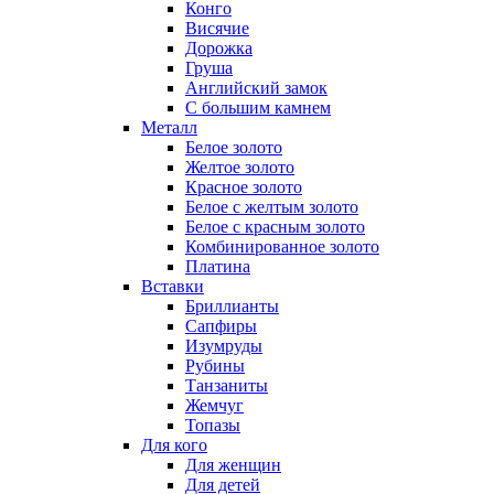
Конго
Висячие
Дорожка
Груша
Английский замок
С большим камнем
Металл
Белое золото
Желтое золото
Красное золото
Белое с желтым золото
Белое с красным золото
Комбинированное золото
Платина
Вставки
Бриллианты
Сапфиры
Изумруды
Рубины
Танзаниты
Жемчуг
Топазы
Для кого
Для женщин
Для детей