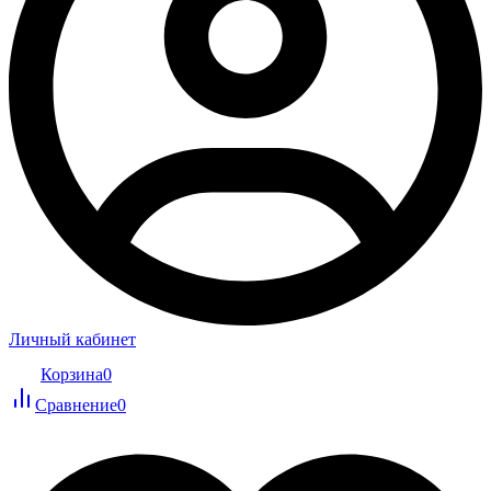
Личный кабинет
Корзина
0
Сравнение
0