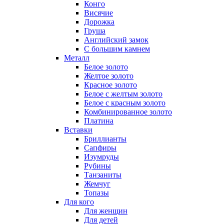
Конго
Висячие
Дорожка
Груша
Английский замок
С большим камнем
Металл
Белое золото
Желтое золото
Красное золото
Белое с желтым золото
Белое с красным золото
Комбинированное золото
Платина
Вставки
Бриллианты
Сапфиры
Изумруды
Рубины
Танзаниты
Жемчуг
Топазы
Для кого
Для женщин
Для детей