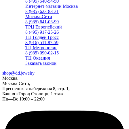
8 (495) 540-54-50
Интернет-магазин Москва
8 (985) 623-83-31
Москва-Сити
8 (985) 641-03-99
ТРЦ Европейский
8 (495) 917-25-26
ТЦ Голден Гросс
8 (916) 511-87-59
ТЦ Метрополис
8 (985) 090-02-15
ТЦ Океания
Заказать звонок
shop@dd.jewelry
Москва,
Москва-Сити,
Пресненская набережная 8, стр. 1,
Башня «Город Столиц», 1 этаж
Пн—Вс 10:00 – 22:00