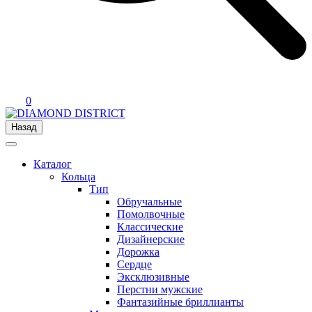
0
Назад
Каталог
Кольца
Тип
Обручальные
Помолвочные
Классические
Дизайнерские
Дорожка
Сердце
Эксклюзивные
Перстни мужские
Фантазийные бриллианты