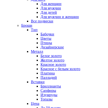
Для женщин
Для мужчин
Для детей
Для мужчин и женщин
Все подвески
Броши
Тип
Бабочки
Цветы
Птицы
Дизайнерские
Металл
Белое золото
Желтое золото
Красное золото
Красное с белым золото
Платина
Палладий
Вставки
Бриллианты
Сапфиры
Изумруды
Топазы
Цена
До 50 тысяч