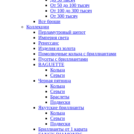
От 50 до 100 тысяч
От 100 до 300 тысяч
От 300 тысяч
Все броши
Коллекции
Перламутровый шепот
Империя света
Ренессанс
Изделия из золота
Помолвочные кольца с бриллиантами
Пусеты с бриллиантами
BAGUETTE
Кольца
Серьги
Черная пятница
Кольца
Серьги
Браслеты
Подвески
Якутские бриллианты
Кольца
Серьги
Подвески
Бриллианты от 1 карата