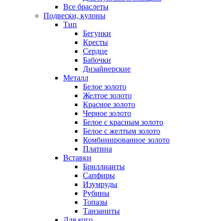
Все браслеты
Подвески, кулоны
Тип
Бегунки
Кресты
Сердце
Бабочки
Дизайнерские
Металл
Белое золото
Желтое золото
Красное золото
Черное золото
Белое с красным золото
Белое с желтым золото
Комбинированное золото
Платина
Вставки
Бриллианты
Сапфиры
Изумруды
Рубины
Топазы
Танзаниты
Для кого