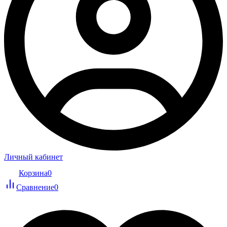
Личный кабинет
Корзина
0
Сравнение
0