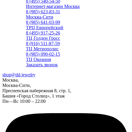
8 (495) 540-54-50
Интернет-магазин Москва
8 (985) 623-83-31
Москва-Сити
8 (985) 641-03-99
ТРЦ Европейский
8 (495) 917-25-26
ТЦ Голден Гросс
8 (916) 511-87-59
ТЦ Метрополис
8 (985) 090-02-15
ТЦ Океания
Заказать звонок
shop@dd.jewelry
Москва,
Москва-Сити,
Пресненская набережная 8, стр. 1,
Башня «Город Столиц», 1 этаж
Пн—Вс 10:00 – 22:00