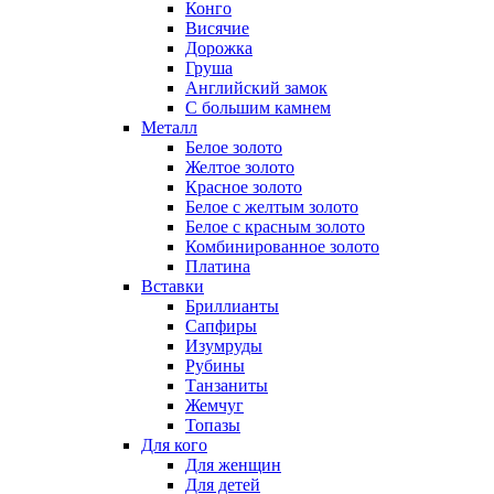
Конго
Висячие
Дорожка
Груша
Английский замок
С большим камнем
Металл
Белое золото
Желтое золото
Красное золото
Белое с желтым золото
Белое с красным золото
Комбинированное золото
Платина
Вставки
Бриллианты
Сапфиры
Изумруды
Рубины
Танзаниты
Жемчуг
Топазы
Для кого
Для женщин
Для детей