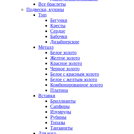
Все браслеты
Подвески, кулоны
Тип
Бегунки
Кресты
Сердце
Бабочки
Дизайнерские
Металл
Белое золото
Желтое золото
Красное золото
Черное золото
Белое с красным золото
Белое с желтым золото
Комбинированное золото
Платина
Вставки
Бриллианты
Сапфиры
Изумруды
Рубины
Топазы
Танзаниты
Для кого