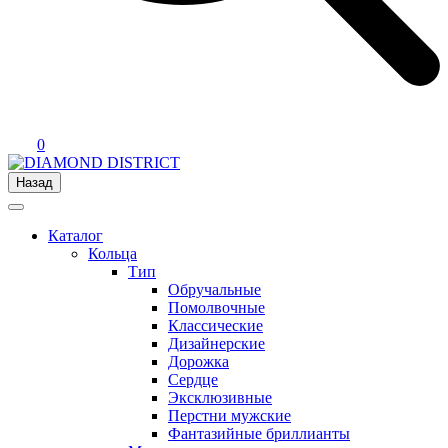
0
Назад
Каталог
Кольца
Тип
Обручальные
Помолвочные
Классические
Дизайнерские
Дорожка
Сердце
Эксклюзивные
Перстни мужские
Фантазийные бриллианты