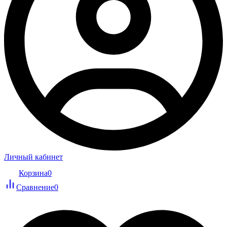
Личный кабинет
Корзина
0
Сравнение
0