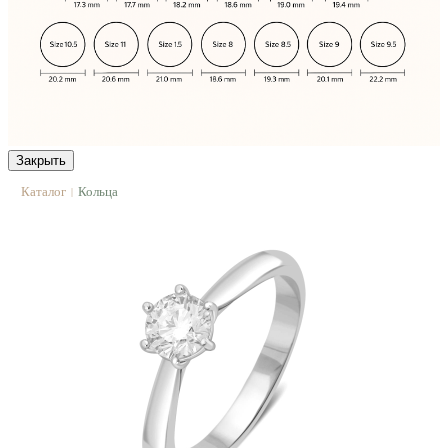
Закрыть
Каталог
Кольца
|