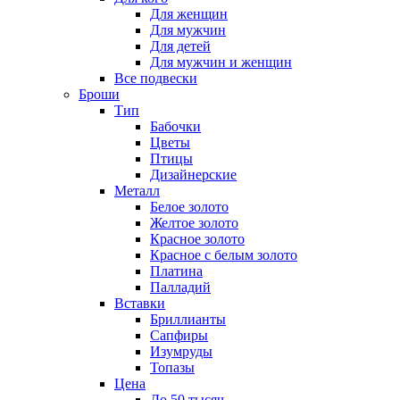
Для женщин
Для мужчин
Для детей
Для мужчин и женщин
Все подвески
Броши
Тип
Бабочки
Цветы
Птицы
Дизайнерские
Металл
Белое золото
Желтое золото
Красное золото
Красное с белым золото
Платина
Палладий
Вставки
Бриллианты
Сапфиры
Изумруды
Топазы
Цена
До 50 тысяч