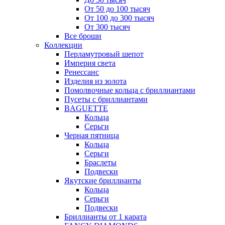
От 50 до 100 тысяч
От 100 до 300 тысяч
От 300 тысяч
Все броши
Коллекции
Перламутровый шепот
Империя света
Ренессанс
Изделия из золота
Помолвочные кольца с бриллиантами
Пусеты с бриллиантами
BAGUETTE
Кольца
Серьги
Черная пятница
Кольца
Серьги
Браслеты
Подвески
Якутские бриллианты
Кольца
Серьги
Подвески
Бриллианты от 1 карата