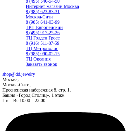
8 (495) 540-54-50
Интернет-магазин Москва
8 (985) 623-83-31
Москва-Сити
8 (985) 641-03-99
ТРЦ Европейский
8 (495) 917-25-26
ТЦ Голден Гросс
8 (916) 511-87-59
ТЦ Метрополис
8 (985) 090-02-15
ТЦ Океания
Заказать звонок
shop@dd.jewelry
Москва,
Москва-Сити,
Пресненская набережная 8, стр. 1,
Башня «Город Столиц», 1 этаж
Пн—Вс 10:00 – 22:00