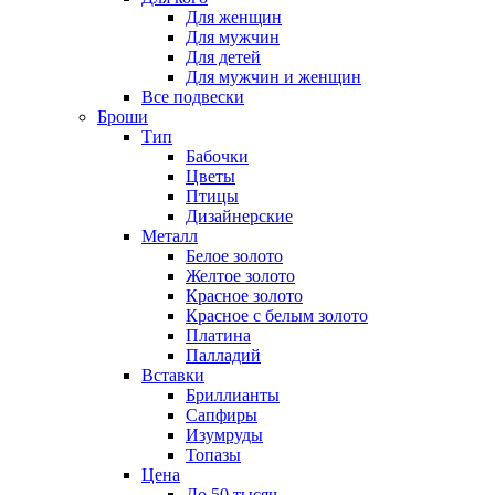
Для женщин
Для мужчин
Для детей
Для мужчин и женщин
Все подвески
Броши
Тип
Бабочки
Цветы
Птицы
Дизайнерские
Металл
Белое золото
Желтое золото
Красное золото
Красное с белым золото
Платина
Палладий
Вставки
Бриллианты
Сапфиры
Изумруды
Топазы
Цена
До 50 тысяч