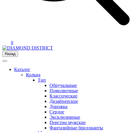
0
Назад
Каталог
Кольца
Тип
Обручальные
Помолвочные
Классические
Дизайнерские
Дорожка
Сердце
Эксклюзивные
Перстни мужские
Фантазийные бриллианты