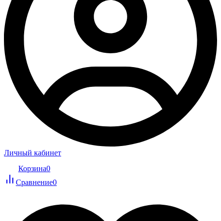
Личный кабинет
Корзина
0
Сравнение
0