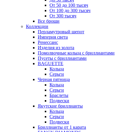
От 50 до 100 тысяч
От 100 до 300 тысяч
От 300 тысяч
Все броши
Коллекции
Перламутровый шепот
Империя света
Ренессанс
Изделия из золота
Помолвочные кольца с бриллиантами
Пусеты с бриллиантами
BAGUETTE
Кольца
Серьги
Черная пятница
Кольца
Серьги
Браслеты
Подвески
Якутские бриллианты
Кольца
Серьги
Подвески
Бриллианты от 1 карата