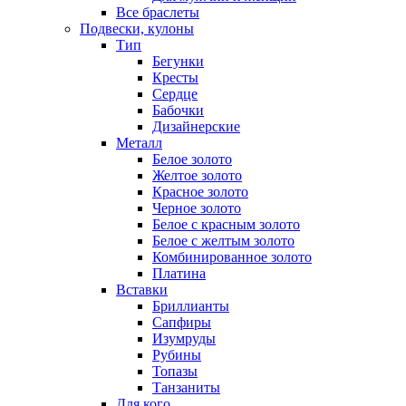
Все браслеты
Подвески, кулоны
Тип
Бегунки
Кресты
Сердце
Бабочки
Дизайнерские
Металл
Белое золото
Желтое золото
Красное золото
Черное золото
Белое с красным золото
Белое с желтым золото
Комбинированное золото
Платина
Вставки
Бриллианты
Сапфиры
Изумруды
Рубины
Топазы
Танзаниты
Для кого