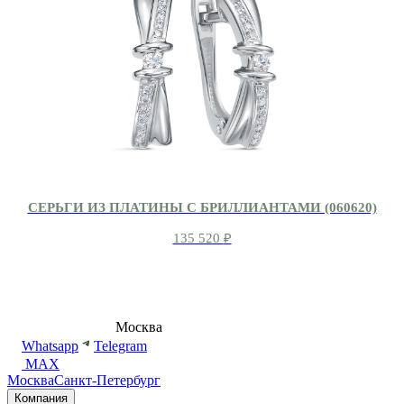
СЕРЬГИ ИЗ ПЛАТИНЫ С БРИЛЛИАНТАМИ (060620)
135 520
₽
8 (495) 540-54-50
Москва
shop@dd.jewelry
Whatsapp
Telegram
MAX
Москва
Санкт-Петербург
Компания