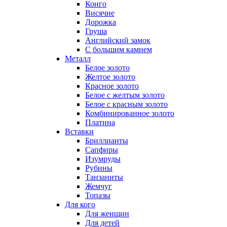
Конго
Висячие
Дорожка
Груша
Английский замок
С большим камнем
Металл
Белое золото
Желтое золото
Красное золото
Белое с желтым золото
Белое с красным золото
Комбинированное золото
Платина
Вставки
Бриллианты
Сапфиры
Изумруды
Рубины
Танзаниты
Жемчуг
Топазы
Для кого
Для женщин
Для детей