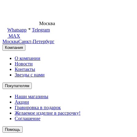
8 (495) 540-54-50
Москва
shop@dd.jewelry
Whatsapp
Telegram
MAX
Москва
Санкт-Петербург
Компания
О компании
Новости
Контакты
Звезды с нами
Покупателям
Наши магазины
Акции
Гравировка в подарок
Желаемое изделие в рассрочку!
Соглашение
Помощь