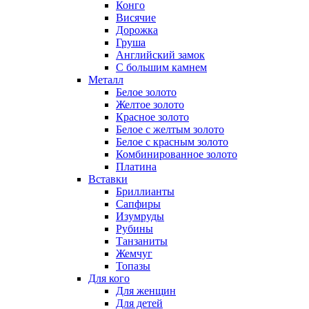
Конго
Висячие
Дорожка
Груша
Английский замок
С большим камнем
Металл
Белое золото
Желтое золото
Красное золото
Белое с желтым золото
Белое с красным золото
Комбинированное золото
Платина
Вставки
Бриллианты
Сапфиры
Изумруды
Рубины
Танзаниты
Жемчуг
Топазы
Для кого
Для женщин
Для детей