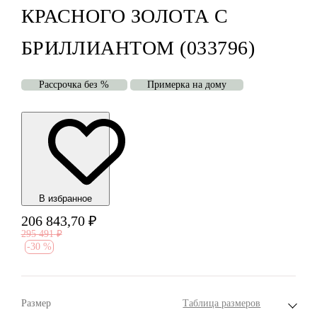
КРАСНОГО ЗОЛОТА С
БРИЛЛИАНТОМ (033796)
Рассрочка без %
Примерка на дому
В избранноe
206 843,70
₽
295 491
₽
-
30 %
Размер
Таблица размеров