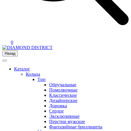
0
Назад
Каталог
Кольца
Тип
Обручальные
Помолвочные
Классические
Дизайнерские
Дорожка
Сердце
Эксклюзивные
Перстни мужские
Фантазийные бриллианты