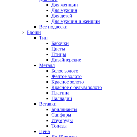
Для женщин
Для мужчин
Для детей
Для мужчин и женщин
Все подвески
Броши
Тип
Бабочки
Цветы
Птицы
Дизайнерские
Металл
Белое золото
Желтое золото
Красное золото
Красное с белым золото
Платина
Палладий
Вставки
Бриллианты
Сапфиры
Изумруды
Топазы
Цена
До 50 тысяч