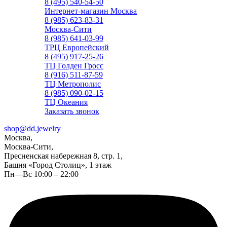
8 (495) 540-54-50
Интернет-магазин Москва
8 (985) 623-83-31
Москва-Сити
8 (985) 641-03-99
ТРЦ Европейский
8 (495) 917-25-26
ТЦ Голден Гросс
8 (916) 511-87-59
ТЦ Метрополис
8 (985) 090-02-15
ТЦ Океания
Заказать звонок
shop@dd.jewelry
Москва,
Москва-Сити,
Пресненская набережная 8, стр. 1,
Башня «Город Столиц», 1 этаж
Пн—Вс 10:00 – 22:00