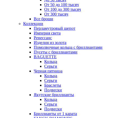
От 50 до 100 тысяч
От 100 до 300 тысяч
От 300 тысяч
Все броши
Коллекции
Перламутровый шепот
Империя света
Ренессанс
Изделия из золота
Помолвочные кольца с бриллиантами
Пусеты с бриллиантами
BAGUETTE
Кольца
Серьги
Черная пятница
Кольца
Серьги
Браслеты
Подвески
Якутские бриллианты
Кольца
Серьги
Подвески
Бриллианты от 1 карата