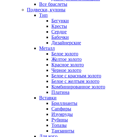
Все браслеты
Подвески, кулоны
Тип
Бегунки
Кресты
Сердце
Бабочки
Дизайнерские
Металл
Белое золото
Желтое золото
Красное золото
Черное золото
Белое с красным золото
Белое с желтым золото
Комбинированное золото
Платина
Вставки
Бриллианты
Сапфиры
Изумруды
Рубины
Топазы
Танзаниты
Для кого