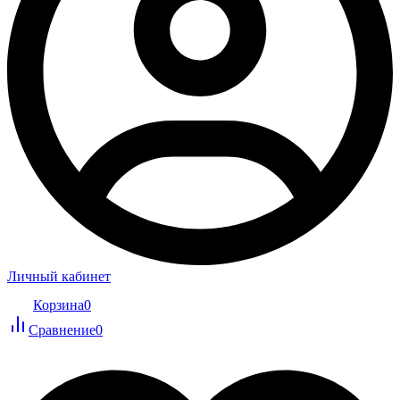
Личный кабинет
Корзина
0
Сравнение
0