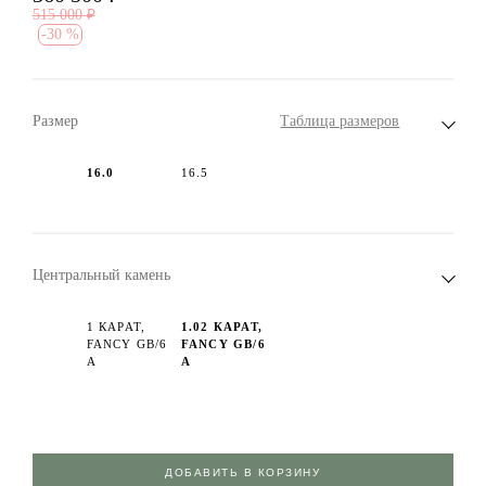
515 000
₽
-
30 %
Размер
Таблица размеров
16.0
16.5
Центральный камень
1 КАРАТ,
1.02 КАРАТ,
FANCY GB/6
FANCY GB/6
А
А
ДОБАВИТЬ В КОРЗИНУ