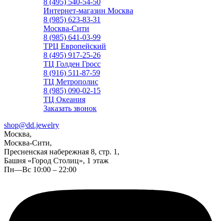
8 (495) 540-54-50
Интернет-магазин Москва
8 (985) 623-83-31
Москва-Сити
8 (985) 641-03-99
ТРЦ Европейский
8 (495) 917-25-26
ТЦ Голден Гросс
8 (916) 511-87-59
ТЦ Метрополис
8 (985) 090-02-15
ТЦ Океания
Заказать звонок
shop@dd.jewelry
Москва,
Москва-Сити,
Пресненская набережная 8, стр. 1,
Башня «Город Столиц», 1 этаж
Пн—Вс 10:00 – 22:00