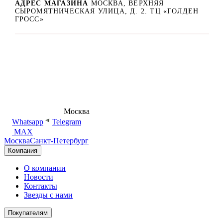
АДРЕС МАГАЗИНА
МОСКВА, ВЕРХНЯЯ
СЫРОМЯТНИЧЕСКАЯ УЛИЦА, Д. 2. ТЦ «ГОЛДЕН
ГРОСС»
8 (495) 540-54-50
Москва
shop@dd.jewelry
Whatsapp
Telegram
MAX
Москва
Санкт-Петербург
Компания
О компании
Новости
Контакты
Звезды с нами
Покупателям