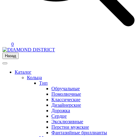
0
Назад
Каталог
Кольца
Тип
Обручальные
Помолвочные
Классические
Дизайнерские
Дорожка
Сердце
Эксклюзивные
Перстни мужские
Фантазийные бриллианты