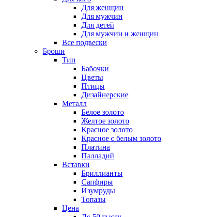
Для женщин
Для мужчин
Для детей
Для мужчин и женщин
Все подвески
Броши
Тип
Бабочки
Цветы
Птицы
Дизайнерские
Металл
Белое золото
Желтое золото
Красное золото
Красное с белым золото
Платина
Палладий
Вставки
Бриллианты
Сапфиры
Изумруды
Топазы
Цена
До 50 тысяч