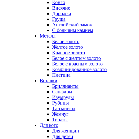
Конго
Висячие
Дорожка
Груша
Английский замок
С большим камнем
Металл
Белое золото
Желтое золото
Красное золото
Белое с желтым золото
Белое с красным золото
Комбинированное золото
Платина
Вставки
Бриллианты
Сапфиры
Изумруды
Рубины
Танзаниты
Жемчуг
Топазы
Для кого
Для женщин
Для детей