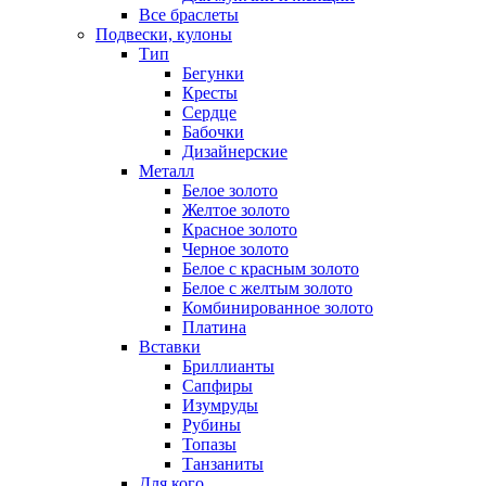
Все браслеты
Подвески, кулоны
Тип
Бегунки
Кресты
Сердце
Бабочки
Дизайнерские
Металл
Белое золото
Желтое золото
Красное золото
Черное золото
Белое с красным золото
Белое с желтым золото
Комбинированное золото
Платина
Вставки
Бриллианты
Сапфиры
Изумруды
Рубины
Топазы
Танзаниты
Для кого