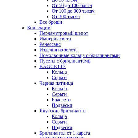
От 50 до 100 тысяч
От 100 до 300 тысяч
От 300 тысяч
Все броши
Коллекции
Перламутровый шепот
Империя света
Ренессанс
Изделия из золота
Помолвочные кольца с бриллиантами
Пусеты с бриллиантами
BAGUETTE
Кольца
Серьги
Черная пятница
Кольца
Серьги
Браслеты
Подвески
Якутские бриллианты
Кольца
Серьги
Подвески
Бриллианты от 1 карата