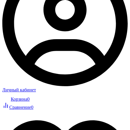
Личный кабинет
Корзина
0
Сравнение
0