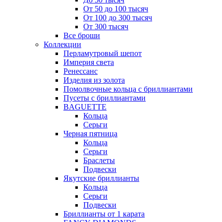
От 50 до 100 тысяч
От 100 до 300 тысяч
От 300 тысяч
Все броши
Коллекции
Перламутровый шепот
Империя света
Ренессанс
Изделия из золота
Помолвочные кольца с бриллиантами
Пусеты с бриллиантами
BAGUETTE
Кольца
Серьги
Черная пятница
Кольца
Серьги
Браслеты
Подвески
Якутские бриллианты
Кольца
Серьги
Подвески
Бриллианты от 1 карата