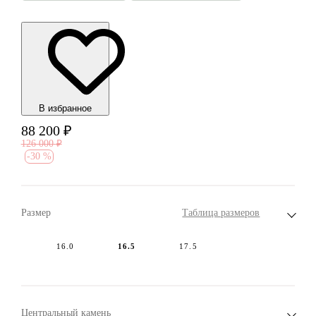
В избранноe
88 200
₽
126 000
₽
-
30 %
Размер
Таблица размеров
16.0
16.5
17.5
Центральный камень