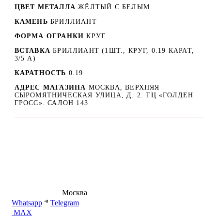
ЦВЕТ МЕТАЛЛА
ЖЁЛТЫЙ С БЕЛЫМ
КАМЕНЬ
БРИЛЛИАНТ
ФОРМА ОГРАНКИ
КРУГ
ВСТАВКА
БРИЛЛИАНТ (1ШТ., КРУГ, 0.19 КАРАТ,
3/5 А)
КАРАТНОСТЬ
0.19
АДРЕС МАГАЗИНА
МОСКВА, ВЕРХНЯЯ
СЫРОМЯТНИЧЕСКАЯ УЛИЦА, Д. 2. ТЦ «ГОЛДЕН
ГРОСС». САЛОН 143
8 (495) 540-54-50
Москва
shop@dd.jewelry
Whatsapp
Telegram
MAX