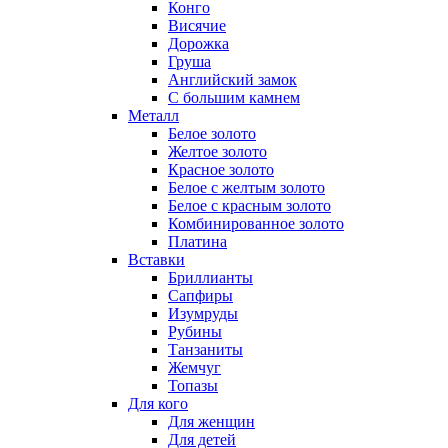
Конго
Висячие
Дорожка
Груша
Английский замок
С большим камнем
Металл
Белое золото
Желтое золото
Красное золото
Белое с желтым золото
Белое с красным золото
Комбинированное золото
Платина
Вставки
Бриллианты
Сапфиры
Изумруды
Рубины
Танзаниты
Жемчуг
Топазы
Для кого
Для женщин
Для детей