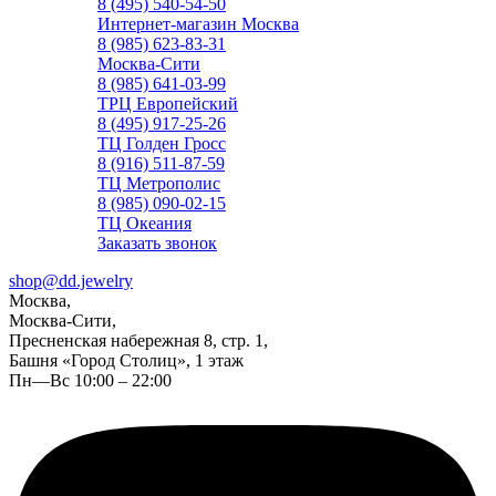
8 (495) 540-54-50
Интернет-магазин Москва
8 (985) 623-83-31
Москва-Сити
8 (985) 641-03-99
ТРЦ Европейский
8 (495) 917-25-26
ТЦ Голден Гросс
8 (916) 511-87-59
ТЦ Метрополис
8 (985) 090-02-15
ТЦ Океания
Заказать звонок
shop@dd.jewelry
Москва,
Москва-Сити,
Пресненская набережная 8, стр. 1,
Башня «Город Столиц», 1 этаж
Пн—Вс 10:00 – 22:00