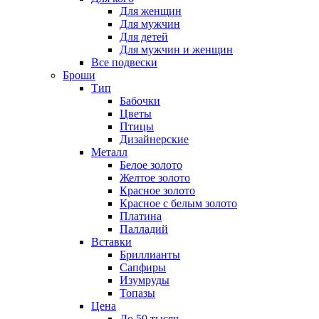
Для женщин
Для мужчин
Для детей
Для мужчин и женщин
Все подвески
Броши
Тип
Бабочки
Цветы
Птицы
Дизайнерские
Металл
Белое золото
Желтое золото
Красное золото
Красное с белым золото
Платина
Палладий
Вставки
Бриллианты
Сапфиры
Изумруды
Топазы
Цена
До 50 тысяч