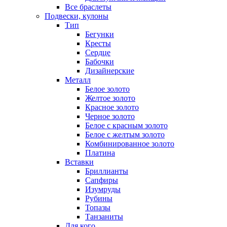
Все браслеты
Подвески, кулоны
Тип
Бегунки
Кресты
Сердце
Бабочки
Дизайнерские
Металл
Белое золото
Желтое золото
Красное золото
Черное золото
Белое с красным золото
Белое с желтым золото
Комбинированное золото
Платина
Вставки
Бриллианты
Сапфиры
Изумруды
Рубины
Топазы
Танзаниты
Для кого