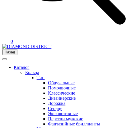
0
Назад
Каталог
Кольца
Тип
Обручальные
Помолвочные
Классические
Дизайнерские
Дорожка
Сердце
Эксклюзивные
Перстни мужские
Фантазийные бриллианты