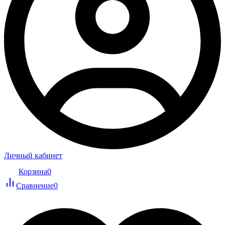
Личный кабинет
Корзина
0
Сравнение
0