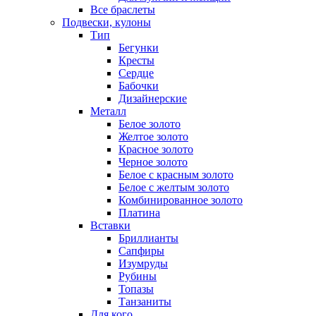
Все браслеты
Подвески, кулоны
Тип
Бегунки
Кресты
Сердце
Бабочки
Дизайнерские
Металл
Белое золото
Желтое золото
Красное золото
Черное золото
Белое с красным золото
Белое с желтым золото
Комбинированное золото
Платина
Вставки
Бриллианты
Сапфиры
Изумруды
Рубины
Топазы
Танзаниты
Для кого