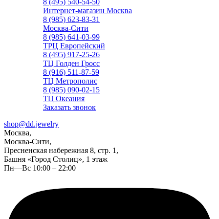
8 (495) 540-54-50
Интернет-магазин Москва
8 (985) 623-83-31
Москва-Сити
8 (985) 641-03-99
ТРЦ Европейский
8 (495) 917-25-26
ТЦ Голден Гросс
8 (916) 511-87-59
ТЦ Метрополис
8 (985) 090-02-15
ТЦ Океания
Заказать звонок
shop@dd.jewelry
Москва,
Москва-Сити,
Пресненская набережная 8, стр. 1,
Башня «Город Столиц», 1 этаж
Пн—Вс 10:00 – 22:00