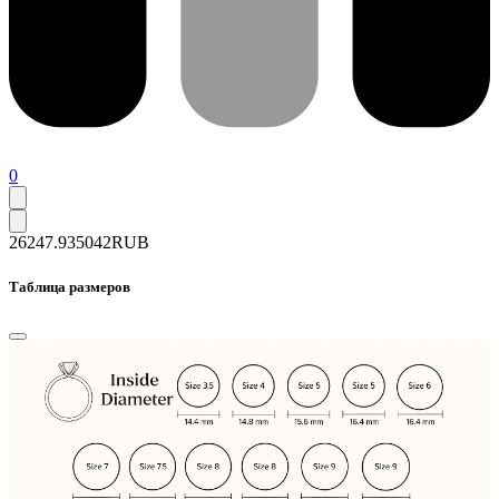
0
26247.9
35042
RUB
Таблица размеров