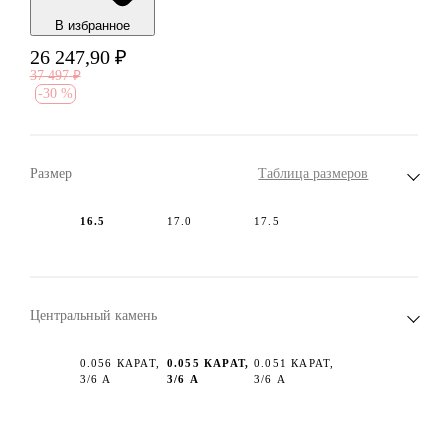
В избранноe
26 247,90
₽
37 497
₽
-
30 %
Размер
Таблица размеров
16.5
17.0
17.5
Центральный камень
0.056 КАРАТ,
0.055 КАРАТ,
0.051 КАРАТ,
3/6 А
3/6 А
3/6 А