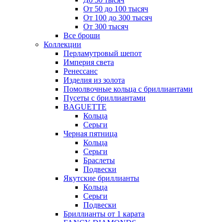
От 50 до 100 тысяч
От 100 до 300 тысяч
От 300 тысяч
Все броши
Коллекции
Перламутровый шепот
Империя света
Ренессанс
Изделия из золота
Помолвочные кольца с бриллиантами
Пусеты с бриллиантами
BAGUETTE
Кольца
Серьги
Черная пятница
Кольца
Серьги
Браслеты
Подвески
Якутские бриллианты
Кольца
Серьги
Подвески
Бриллианты от 1 карата