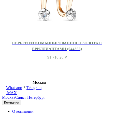
СЕРЬГИ ИЗ КОМБИНИРОВАННОГО ЗОЛОТА С
БРИЛЛИАНТАМИ (044366)
91 718,20
₽
8 (495) 540-54-50
Москва
shop@dd.jewelry
Whatsapp
Telegram
MAX
Москва
Санкт-Петербург
Компания
О компании