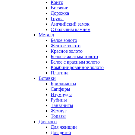
Конго
Висячие
Дорожка
Груша
Английский замок
С большим камнем
Металл
Белое золото
Желтое золото
Красное золото
Белое с желтым золото
Белое с красным золото
Комбинированное золото
Платина
Вставки
Бриллианты
Сапфиры
Изумруды
Рубины
Танзаниты
Жемчуг
Топазы
Для кого
Для женщин
Для детей