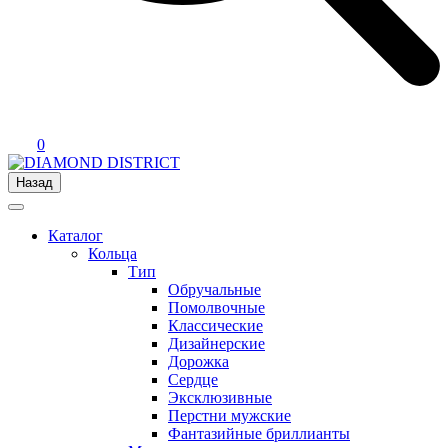
0
Назад
Каталог
Кольца
Тип
Обручальные
Помолвочные
Классические
Дизайнерские
Дорожка
Сердце
Эксклюзивные
Перстни мужские
Фантазийные бриллианты