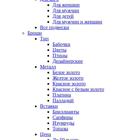
Для женщин
Для мужчин
Для детей
Для мужчин и женщин
Все подвески
Броши
Тип
Бабочки
Цветы
Птицы
Дизайнерские
Металл
Белое золото
Желтое золото
Красное золото
Красное с белым золото
Платина
Палладий
Вставки
Бриллианты
Сапфиры
Изумруды
Топазы
Цена
До 50 тысяч