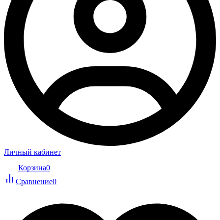
Личный кабинет
Корзина
0
Сравнение
0