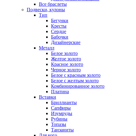
Все браслеты
Подвески, кулоны
Тип
Бегунки
Кресты
Сердце
Бабочки
Дизайнерские
Металл
Белое золото
Желтое золото
Красное золото
Черное золото
Белое с красным золото
Белое с желтым золото
Комбинированное золото
Платина
Вставки
Бриллианты
Сапфиры
Изумруды
Рубины
Топазы
Танзаниты
Для кого