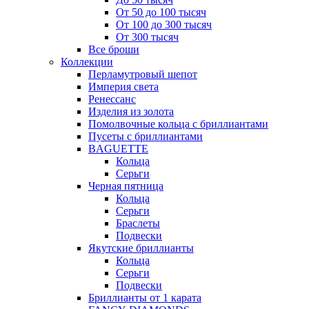
От 50 до 100 тысяч
От 100 до 300 тысяч
От 300 тысяч
Все броши
Коллекции
Перламутровый шепот
Империя света
Ренессанс
Изделия из золота
Помолвочные кольца с бриллиантами
Пусеты с бриллиантами
BAGUETTE
Кольца
Серьги
Черная пятница
Кольца
Серьги
Браслеты
Подвески
Якутские бриллианты
Кольца
Серьги
Подвески
Бриллианты от 1 карата