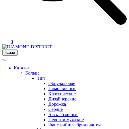
0
Назад
Каталог
Кольца
Тип
Обручальные
Помолвочные
Классические
Дизайнерские
Дорожка
Сердце
Эксклюзивные
Перстни мужские
Фантазийные бриллианты