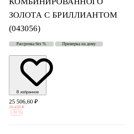
КОМБИНИРОВАННОГО
ЗОЛОТА С БРИЛЛИАНТОМ
(043056)
Рассрочка без %
Примерка на дому
В избранноe
25 506,60
₽
36 438
₽
-
30 %