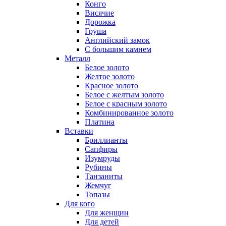
Конго
Висячие
Дорожка
Груша
Английский замок
С большим камнем
Металл
Белое золото
Желтое золото
Красное золото
Белое с желтым золото
Белое с красным золото
Комбинированное золото
Платина
Вставки
Бриллианты
Сапфиры
Изумруды
Рубины
Танзаниты
Жемчуг
Топазы
Для кого
Для женщин
Для детей