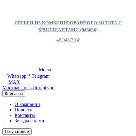
СЕРЬГИ ИЗ КОМБИНИРОВАННОГО ЗОЛОТА С
БРИЛЛИАНТАМИ (043066)
48 048,70
₽
8 (495) 540-54-50
Москва
shop@dd.jewelry
Whatsapp
Telegram
MAX
Москва
Санкт-Петербург
Компания
О компании
Новости
Контакты
Звезды с нами
Покупателям