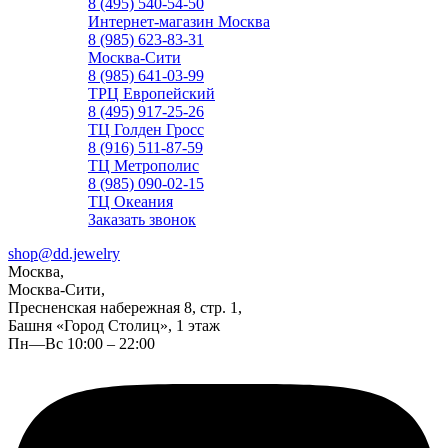
8 (495) 540-54-50
Интернет-магазин Москва
8 (985) 623-83-31
Москва-Сити
8 (985) 641-03-99
ТРЦ Европейский
8 (495) 917-25-26
ТЦ Голден Гросс
8 (916) 511-87-59
ТЦ Метрополис
8 (985) 090-02-15
ТЦ Океания
Заказать звонок
shop@dd.jewelry
Москва,
Москва-Сити,
Пресненская набережная 8, стр. 1,
Башня «Город Столиц», 1 этаж
Пн—Вс 10:00 – 22:00