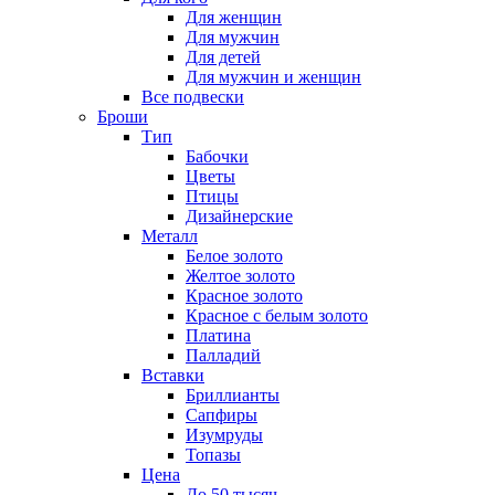
Для женщин
Для мужчин
Для детей
Для мужчин и женщин
Все подвески
Броши
Тип
Бабочки
Цветы
Птицы
Дизайнерские
Металл
Белое золото
Желтое золото
Красное золото
Красное с белым золото
Платина
Палладий
Вставки
Бриллианты
Сапфиры
Изумруды
Топазы
Цена
До 50 тысяч