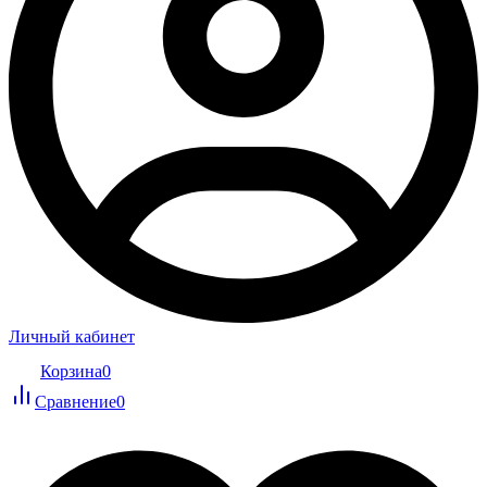
Личный кабинет
Корзина
0
Сравнение
0